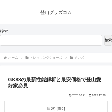
登山グッズコム
検索
検索
ホーム
トレッキングシューズ
メンズ
GK88の最新性能解析と最安価格で登山愛
好家必見
2025.10.21
2025.12.28
目次