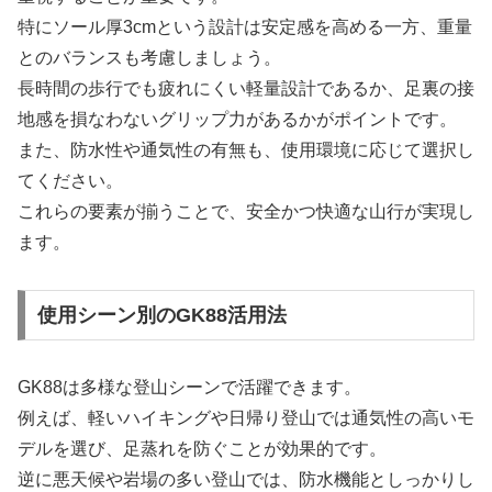
特にソール厚3cmという設計は安定感を高める一方、重量
とのバランスも考慮しましょう。
長時間の歩行でも疲れにくい軽量設計であるか、足裏の接
地感を損なわないグリップ力があるかがポイントです。
また、防水性や通気性の有無も、使用環境に応じて選択し
てください。
これらの要素が揃うことで、安全かつ快適な山行が実現し
ます。
使用シーン別のGK88活用法
GK88は多様な登山シーンで活躍できます。
例えば、軽いハイキングや日帰り登山では通気性の高いモ
デルを選び、足蒸れを防ぐことが効果的です。
逆に悪天候や岩場の多い登山では、防水機能としっかりし