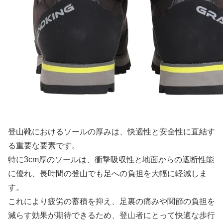
登山靴におけるソールの厚みは、快適性と安全性に直結す
る重要な要素です。
特に3cm厚のソールは、衝撃吸収性と地面からの遮断性能
に優れ、長時間の登山でも足への負担を大幅に軽減しま
す。
これにより疲労の蓄積を抑え、足裏の痛みや関節の負担を
減らす効果が期待できるため、登山者にとって快適な歩行