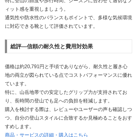
特に登山の頻度や歩行時間、シーズンに合わせて適切なフ
ィット感を重視しましょう。
通気性や防水性のバランスもポイントで、多様な気候環境
に対応できる靴として評価されています。
総評―信頼の耐久性と費用対効果
価格は約20,791円と手頃でありながら、耐久性と履き心
地の両立が図られている点でコストパフォーマンスに優れ
ています。
特に、山岳地帯での安定したグリップ力が支持されてお
り、長時間の登山でも足への負担を軽減します。
購入を検討する際は、レビューやユーザーの声も確認しつ
つ、自分の登山スタイルに合致するか見極めることをおす
すめします。
商品・サービスの詳細・購入はこちら