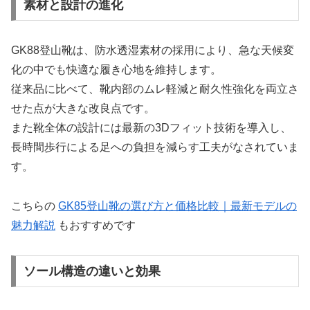
素材と設計の進化
GK88登山靴は、防水透湿素材の採用により、急な天候変
化の中でも快適な履き心地を維持します。
従来品に比べて、靴内部のムレ軽減と耐久性強化を両立さ
せた点が大きな改良点です。
また靴全体の設計には最新の3Dフィット技術を導入し、
長時間歩行による足への負担を減らす工夫がなされていま
す。
こちらの
GK85登山靴の選び方と価格比較｜最新モデルの
魅力解説
もおすすめです
ソール構造の違いと効果