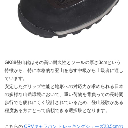
GK88登山靴はその高い耐久性とソールの厚さ3cmという
特徴から、特に本格的な登山を志す中級から上級者に適し
ています。
安定したグリップ性能と地形への対応力が求められる日本
の多様な山岳環境において、重い荷物を背負っての長時間
歩行でも疲れにくく設計されているため、登山経験がある
程度ある方にとって信頼できる選択肢となります。
こちらの
CRVキャラバン トレッキングシューズ23.5cmの