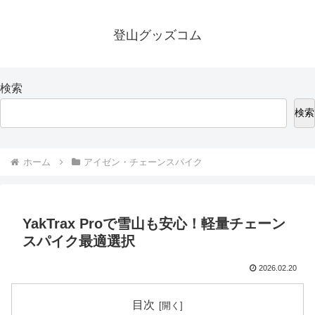
登山グッズコム
検索
検索
ホーム
アイゼン・チェーンスパイク
YakTrax Proで雪山も安心！軽量チェーン
スパイク最適選択
2026.02.20
目次