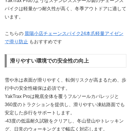
YakTrax Proのようなステンレススチール製のチェーンス
パイクは軽量かつ耐久性が高く、冬季アウトドアに適して
います。
こちらの
晨陽小店チェーンスパイク24本爪軽量アイゼン
で滑り防止
もおすすめです
滑りやすい環境での安全性の向上
雪や氷は表面が滑りやすく、転倒リスクが高まるため、歩
行中の安全性確保は必須です。
YakTrax Proは靴底全体を覆うフルソールカバレッジと
360度のトラクションを提供し、滑りやすい凍結路面でも
安定した歩行をサポートします。
-43度の低温耐久試験をクリアし、冬山登山やトレッキン
グ、日常のウォーキングまで幅広く対応します。