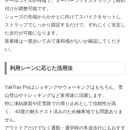
チールコイルが特徴で、オーバーフットストラップで締め
付けが調整可能です。
シューズの先端からかかとに向けてスパイクをセットし、
ストラップでしっかり固定するだけで、ずれにくく安定し
た歩行が可能になります。
装着後は一度歩いてみて違和感がないか確認してくださ
い。
利用シーンに応じた活用法
YakTrax Proはジョギングやウォーキングはもちろん、雪
山登山やトレッキングなど多用途に活躍します。
特に凍結路面や圧雪路での滑り止めとして信頼性が高
く、-43度の耐久テスト済みのため極寒地でも問題ありま
せん。
アウトドアだけでなく通勤・通学時の冬道歩行にもおすす