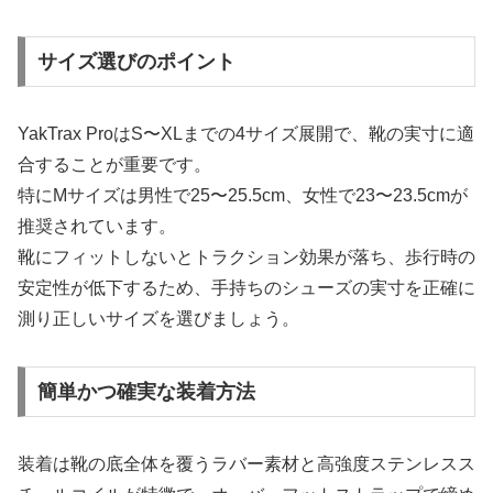
サイズ選びのポイント
YakTrax ProはS〜XLまでの4サイズ展開で、靴の実寸に適
合することが重要です。
特にMサイズは男性で25〜25.5cm、女性で23〜23.5cmが
推奨されています。
靴にフィットしないとトラクション効果が落ち、歩行時の
安定性が低下するため、手持ちのシューズの実寸を正確に
測り正しいサイズを選びましょう。
簡単かつ確実な装着方法
装着は靴の底全体を覆うラバー素材と高強度ステンレスス