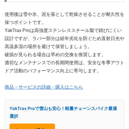
使用後は雪や氷、泥を落として乾燥させることが耐久性を
保つポイントです。
YakTrax Proは高強度ステンレススチール製で錆びにくい
設計ですが、ラバー部分は経年劣化を防ぐため直射日光や
高温多湿の場所を避けて保管しましょう。
破損が見られる場合は早めの交換を推奨します。
適切なメンテナンスでの長期間使用は、安全な冬季アウト
ドア活動のパフォーマンス向上に寄与します。
商品・サービスの詳細・購入はこちら
YakTrax Proで雪山も安心！軽量チェーンスパイク最適
選択