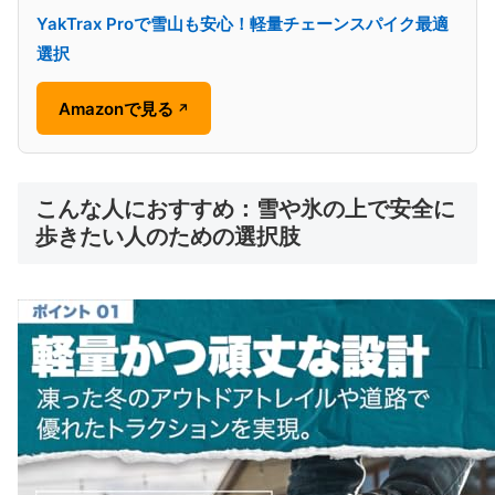
YakTrax Proで雪山も安心！軽量チェーンスパイク最適
選択
Amazonで見る
↗
こんな人におすすめ：雪や氷の上で安全に
歩きたい人のための選択肢