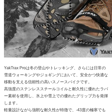
YakTrax Proは冬の登山やトレッキング、さらには日常の
雪道ウォーキングやジョギングにおいて、安全かつ快適な
移動を支える信頼性の高いスノースパイクです。
高強度のステンレススチールコイルと耐久性に優れたラバ
ー素材を使用し、氷上や雪上での優れたグリップ力を発揮
します。
軽量設計ながら強靭な耐久性が特徴で、-43度の極寒でも