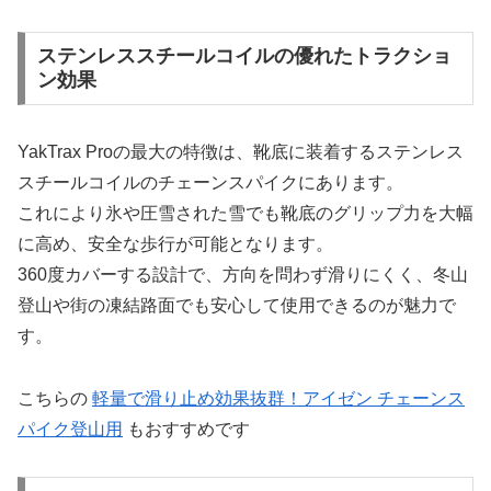
ステンレススチールコイルの優れたトラクショ
ン効果
YakTrax Proの最大の特徴は、靴底に装着するステンレス
スチールコイルのチェーンスパイクにあります。
これにより氷や圧雪された雪でも靴底のグリップ力を大幅
に高め、安全な歩行が可能となります。
360度カバーする設計で、方向を問わず滑りにくく、冬山
登山や街の凍結路面でも安心して使用できるのが魅力で
す。
こちらの
軽量で滑り止め効果抜群！アイゼン チェーンス
パイク登山用
もおすすめです