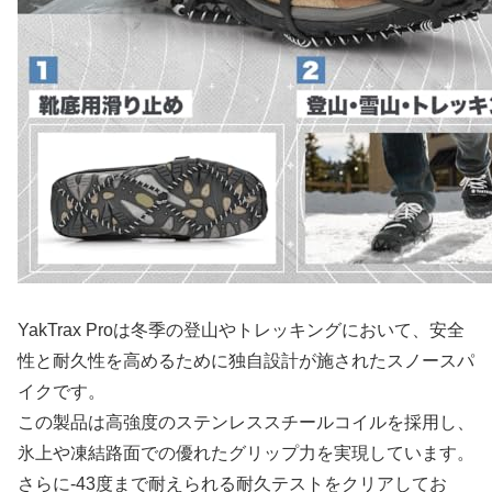
YakTrax Proは冬季の登山やトレッキングにおいて、安全
性と耐久性を高めるために独自設計が施されたスノースパ
イクです。
この製品は高強度のステンレススチールコイルを採用し、
氷上や凍結路面での優れたグリップ力を実現しています。
さらに-43度まで耐えられる耐久テストをクリアしてお