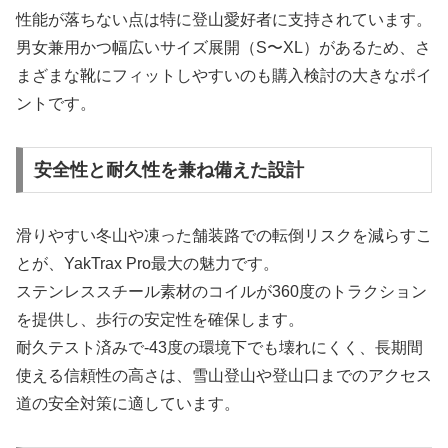
性能が落ちない点は特に登山愛好者に支持されています。
男女兼用かつ幅広いサイズ展開（S〜XL）があるため、さ
まざまな靴にフィットしやすいのも購入検討の大きなポイ
ントです。
安全性と耐久性を兼ね備えた設計
滑りやすい冬山や凍った舗装路での転倒リスクを減らすこ
とが、YakTrax Pro最大の魅力です。
ステンレススチール素材のコイルが360度のトラクション
を提供し、歩行の安定性を確保します。
耐久テスト済みで-43度の環境下でも壊れにくく、長期間
使える信頼性の高さは、雪山登山や登山口までのアクセス
道の安全対策に適しています。