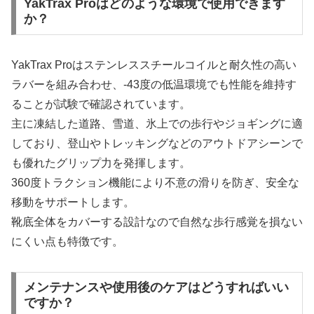
YakTrax Proはどのような環境で使用できます
か？
YakTrax Proはステンレススチールコイルと耐久性の高い
ラバーを組み合わせ、-43度の低温環境でも性能を維持す
ることが試験で確認されています。
主に凍結した道路、雪道、氷上での歩行やジョギングに適
しており、登山やトレッキングなどのアウトドアシーンで
も優れたグリップ力を発揮します。
360度トラクション機能により不意の滑りを防ぎ、安全な
移動をサポートします。
靴底全体をカバーする設計なので自然な歩行感覚を損ない
にくい点も特徴です。
メンテナンスや使用後のケアはどうすればいい
ですか？