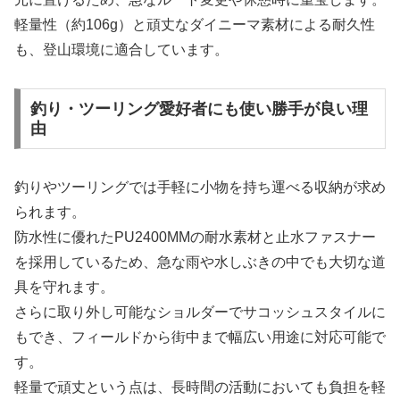
軽量性（約106g）と頑丈なダイニーマ素材による耐久性
も、登山環境に適合しています。
釣り・ツーリング愛好者にも使い勝手が良い理
由
釣りやツーリングでは手軽に小物を持ち運べる収納が求め
られます。
防水性に優れたPU2400MMの耐水素材と止水ファスナー
を採用しているため、急な雨や水しぶきの中でも大切な道
具を守れます。
さらに取り外し可能なショルダーでサコッシュスタイルに
もでき、フィールドから街中まで幅広い用途に対応可能で
す。
軽量で頑丈という点は、長時間の活動においても負担を軽