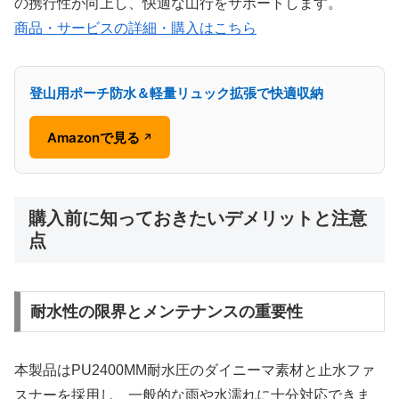
の携行性が向上し、快適な山行をサポートします。
商品・サービスの詳細・購入はこちら
登山用ポーチ防水＆軽量リュック拡張で快適収納
Amazonで見る
↗
購入前に知っておきたいデメリットと注意
点
耐水性の限界とメンテナンスの重要性
本製品はPU2400MM耐水圧のダイニーマ素材と止水ファ
スナーを採用し、一般的な雨や水濡れに十分対応できま