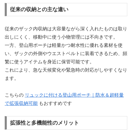
従来の収納との主な違い
従来のザック内収納は大容量ながら深く入れたものは取り
出しにくく、移動中に使う小物管理には不向きです。
一方、登山用ポーチは軽量かつ耐水性に優れる素材を使
い、ザックの外側やウエストベルトに装着できるため、頻
繁に使うアイテムを身近に保管可能です。
これにより、急な天候変化や緊急時の対応がしやすくなり
ます。
こちらの
リュックに付ける登山用ポーチ｜防水＆超軽量
で拡張収納可能
もおすすめです
拡張性と多機能性のメリット