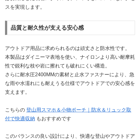
スを実現します。
品質と耐久性が支える安心感
アウトドア用品に求められるのは頑丈さと防水性です。
本製品はダイニーマ表地を使い、ナイロンより高い耐摩耗
性で鋭利な枝や岩に擦れても破れにくい構造。
さらに耐水圧2400MMの素材と止水ファスナーにより、急
な雨や水濡れにも耐えうる仕様でアウトドアでの安心感を
支えます。
こちらの
登山用スマホ＆小物ポーチ｜防水＆リュック取
付で快適収納
もおすすめです
このバランスの良い設計により、快適な登山やアウトドア