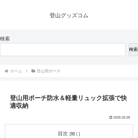
登山グッズコム
検索
検索
ホーム
登山用ポーチ
登山用ポーチ防水＆軽量リュック拡張で快
適収納
2026.03.09
目次