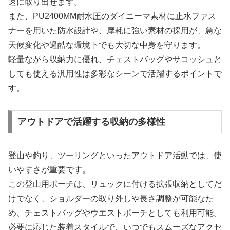
速に取り出せます。
また、PU2400MM耐水圧のダイニーマ素材に止水ファス
ナーを用いた防水設計や、摩耗に強い素材の採用が、急な
天候変化や過酷な環境下でも大切な中身を守ります。
軽量ながら収納力に優れ、チェストバッグやサコッシュと
しても使える汎用性は多彩なシーンで活躍するポイントで
す。
アウトドアで活躍する収納の多様性
登山や釣り、ツーリングといったアウトドア活動では、使
いやすさが重要です。
この登山用ポーチは、リュックに付ける拡張収納としてだ
けでなく、ショルダーの取り外しや長さ調整が可能なた
め、チェストバッグやウエストポーチとしても利用可能。
必要に応じた装着スタイルで、いつでもスムーズなアクセ