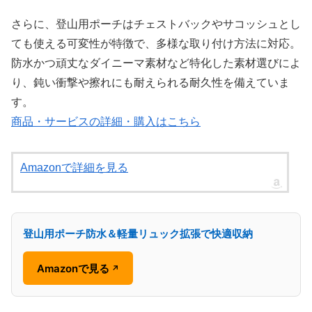
さらに、登山用ポーチはチェストバックやサコッシュとし
ても使える可変性が特徴で、多様な取り付け方法に対応。
防水かつ頑丈なダイニーマ素材など特化した素材選びによ
り、鈍い衝撃や擦れにも耐えられる耐久性を備えていま
す。
商品・サービスの詳細・購入はこちら
Amazonで詳細を見る
登山用ポーチ防水＆軽量リュック拡張で快適収納
Amazonで見る
↗