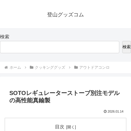
登山グッズコム
検索
検索
ホーム
クッキンググッズ
アウトドアコンロ
SOTOレギュレーターストーブ別注モデル
の高性能真鍮製
2026.01.14
目次