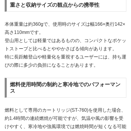
重さと収納サイズの観点からの携帯性
本体重量は約360gで、使用時のサイズは幅166×奥行142×
高さ110mmです。
登山用としては軽量ではあるものの、コンパクトなポケッ
トストーブと比べるとややかさばる傾向があります。
特に長距離登山や軽量化を重視するユーザーには、持ち運
びの際に多少の負担になることがあります。
燃料使用時間の制約と寒冷地でのパフォーマン
ス
燃料として専用のカートリッジ(ST-760)を使用した場合、
約1.4時間の連続燃焼が可能ですが、気温や風の影響を受
けやすく、寒冷地や強風環境では燃焼時間が短くなる可能