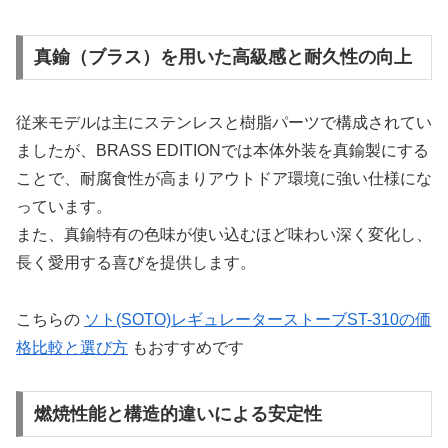
真鍮（ブラス）を用いた高級感と耐久性の向上
従来モデルは主にステンレスと樹脂パーツで構成されてい
ましたが、BRASS EDITIONでは本体外装を真鍮製にする
ことで、耐腐食性が高まりアウトドア環境に強い仕様にな
っています。
また、真鍮特有の色味が使い込むほど味わい深く変化し、
長く愛用する喜びを提供します。
こちらの
ソト(SOTO)レギュレーターストーブST-310の価
格比較と選び方
もおすすめです
燃焼性能と構造的違いによる安定性