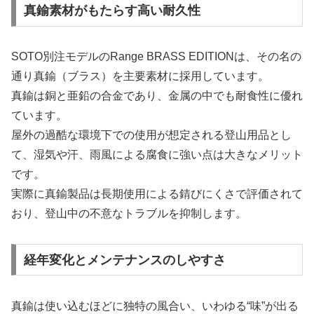
真鍮素材がもたらす高い耐久性
SOTO別注モデルのRange BRASS EDITIONは、その名の
通り真鍮（ブラス）を主要素材に採用しています。
真鍮は銅と亜鉛の合金であり、金属の中でも耐食性に優れ
ています。
屋外の過酷な環境下での使用が想定される登山用品とし
て、湿気や汗、雨風による腐食に強い点は大きなメリット
です。
実際に真鍮製品は長期使用による錆びにくさで評価されて
おり、登山中の不意なトラブルを抑制します。
経年変化とメンテナンスのしやすさ
真鍮は使い込むほどに独特の風合い、いわゆる“味”が出る