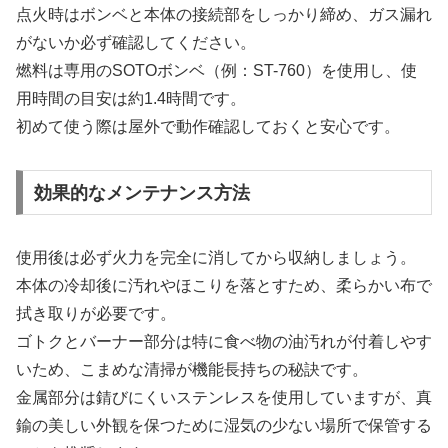
点火時はボンベと本体の接続部をしっかり締め、ガス漏れ
がないか必ず確認してください。
燃料は専用のSOTOボンベ（例：ST-760）を使用し、使
用時間の目安は約1.4時間です。
初めて使う際は屋外で動作確認しておくと安心です。
効果的なメンテナンス方法
使用後は必ず火力を完全に消してから収納しましょう。
本体の冷却後に汚れやほこりを落とすため、柔らかい布で
拭き取りが必要です。
ゴトクとバーナー部分は特に食べ物の油汚れが付着しやす
いため、こまめな清掃が機能長持ちの秘訣です。
金属部分は錆びにくいステンレスを使用していますが、真
鍮の美しい外観を保つために湿気の少ない場所で保管する