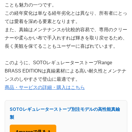
ことも魅力の一つです。
この経年変化は単なる経年劣化とは異なり、所有者にとっ
ては愛着を深める要素となります。
また、真鍮はメンテナンスが比較的容易で、専用のクリー
ナーや柔らかい布で手入れすれば輝きを取り戻せるため、
長く美観を保てることもユーザーに喜ばれています。
このように、SOTOレギュレーターストーブRange
BRASS EDITIONは真鍮素材による高い耐久性とメンテナ
ンスのしやすさで登山に最適です。
商品・サービスの詳細・購入はこちら
SOTOレギュレーターストーブ別注モデルの高性能真鍮
製
Amazonで見る
↗