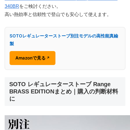
340BR
をご検討ください。
高い熱効率と信頼性で登山でも安心して使えます。
SOTOレギュレーターストーブ別注モデルの高性能真鍮
製
Amazonで見る
↗
SOTO レギュレーターストーブ Range
BRASS EDITIONまとめ｜購入の判断材料
に