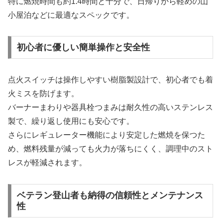
特に燃焼時間も約1.4時間と十分で、日帰りから軽めの山
小屋泊などに最適なスペックです。
初心者に優しい簡単操作と安全性
点火スイッチは操作しやすい樹脂製設計で、初心者でも着
火ミスを防げます。
バーナーまわりや器具栓つまみは耐久性の高いステンレス
製で、繰り返し使用にも安心です。
さらにレギュレーター機能により安定した燃焼を保つた
め、燃料残量が減っても火力が落ちにくく、調理中のスト
レスが軽減されます。
ベテラン登山者も納得の信頼性とメンテナンス
性