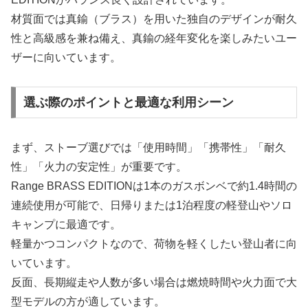
材質面では真鍮（ブラス）を用いた独自のデザインが耐久
性と高級感を兼ね備え、真鍮の経年変化を楽しみたいユー
ザーに向いています。
選ぶ際のポイントと最適な利用シーン
まず、ストーブ選びでは「使用時間」「携帯性」「耐久
性」「火力の安定性」が重要です。
Range BRASS EDITIONは1本のガスボンベで約1.4時間の
連続使用が可能で、日帰りまたは1泊程度の軽登山やソロ
キャンプに最適です。
軽量かつコンパクトなので、荷物を軽くしたい登山者に向
いています。
反面、長期縦走や人数が多い場合は燃焼時間や火力面で大
型モデルの方が適しています。