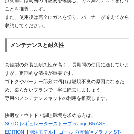
点火前には周囲の可燃物を確認し、ガス漏れテストを行う
ことを推奨します。
また、使用後は完全にガスを切り、バーナーが冷えてから
収納してください。
メンテナンスと耐久性
真鍮製の外装は耐久性が高く、長期間の使用に適していま
すが、定期的な清掃が重要です。
ゴトクやバーナー部分の汚れは燃焼不良の原因になるた
め、柔らかいブラシで丁寧に除去しましょう。
専用のメンテナンスキットの利用を推奨します。
快適なアウトドア調理環境を求める方は、
SOTO レギュレーターストーブ Range BRASS
EDITION【別注モデル】 ゴールド(真鍮)×ブラック ST-