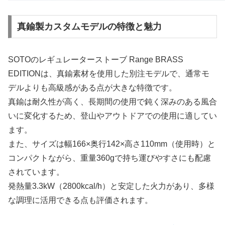
真鍮製カスタムモデルの特徴と魅力
SOTOのレギュレーターストーブ Range BRASS
EDITIONは、真鍮素材を使用した別注モデルで、通常モ
デルよりも高級感がある点が大きな特徴です。
真鍮は耐久性が高く、長期間の使用で鈍く深みのある風合
いに変化するため、登山やアウトドアでの使用に適してい
ます。
また、サイズは幅166×奥行142×高さ110mm（使用時）と
コンパクトながら、重量360gで持ち運びやすさにも配慮
されています。
発熱量3.3kW（2800kcal/h）と安定した火力があり、多様
な調理に活用できる点も評価されます。