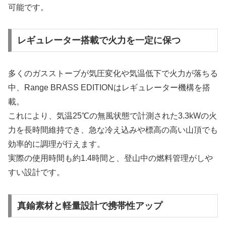
可能です。
レギュレーター搭載で火力を一定に保つ
多くのガスストーブが気圧変化や気温低下で火力が落ちる
中、Range BRASS EDITIONはレギュレーター機構を搭
載。
これにより、気温25℃の無風状態で計測された3.3kWの火
力を長時間維持でき、急な冷え込みや標高の高い山頂でも
効率的に調理が行えます。
実際の使用時間も約1.4時間と、登山中の燃料管理がしや
すい設計です。
真鍮素材と軽量設計で携帯性アップ