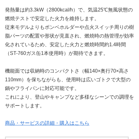
発熱量は約3.3kW（2800kcal/h）で、気温25℃無風状態の
燃焼テストで安定した火力を維持します。
従来モデルよりもボンベホルダーや点火スイッチ周りの樹
脂パーツの配置や形状が見直され、燃焼時の熱管理が効率
化されているため、安定した火力と燃焼時間約1.4時間
（ST-760ガス缶1本使用時）が期待できます。
機能面では収納時のコンパクトさ（幅140×奥行70×高さ
110mm）を保ちながらも、使用時は広いゴトクで大型の
鍋やフライパンに対応可能です。
これにより、登山やキャンプなど多様なシーンでの調理を
サポートします。
商品・サービスの詳細・購入はこちら