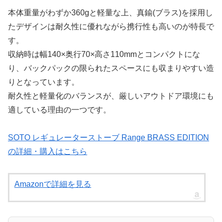
本体重量がわずか360gと軽量な上、真鍮(ブラス)を採用し
たデザインは耐久性に優れながら携行性も高いのが特長で
す。
収納時は幅140×奥行70×高さ110mmとコンパクトにな
り、バックパックの限られたスペースにも収まりやすい造
りとなっています。
耐久性と軽量化のバランスが、厳しいアウトドア環境にも
適している理由の一つです。
SOTO レギュレーターストーブ Range BRASS EDITION
の詳細・購入はこちら
Amazonで詳細を見る