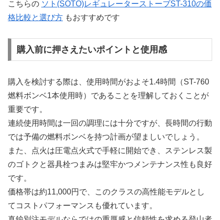
こちらの
ソト(SOTO)レギュレーターストーブST-310の価
格比較と選び方
もおすすめです
購入前に押さえたいポイントと使用感
購入を検討する際は、使用時間がおよそ1.4時間（ST-760
燃料ボンベ1本使用時）であることを理解しておくことが
重要です。
連続使用時間は一回の調理には十分ですが、長時間の行動
では予備の燃料ボンベを持つ計画が望ましいでしょう。
また、点火は圧電点火式で手軽に開始でき、ステンレス製
のゴトクと器具栓つまみは堅牢かつメンテナンス性も良好
です。
価格帯は約11,000円で、このクラスの高性能モデルとし
てコストパフォーマンスも優れています。
真鍮別注モデルならではの重厚感と信頼性を求める登山者