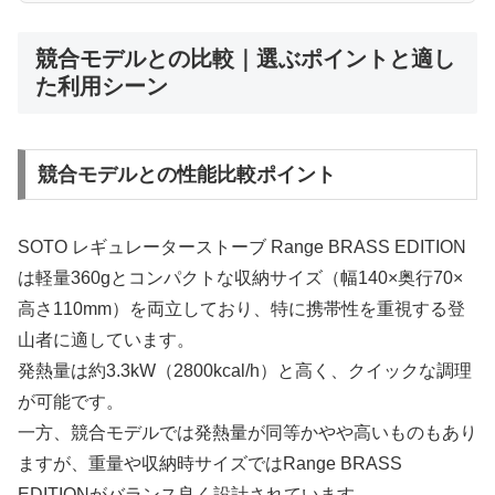
競合モデルとの比較｜選ぶポイントと適し
た利用シーン
競合モデルとの性能比較ポイント
SOTO レギュレーターストーブ Range BRASS EDITION
は軽量360gとコンパクトな収納サイズ（幅140×奥行70×
高さ110mm）を両立しており、特に携帯性を重視する登
山者に適しています。
発熱量は約3.3kW（2800kcal/h）と高く、クイックな調理
が可能です。
一方、競合モデルでは発熱量が同等かやや高いものもあり
ますが、重量や収納時サイズではRange BRASS
EDITIONがバランス良く設計されています。