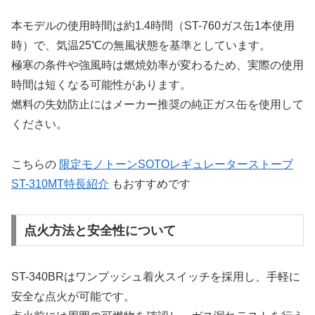
本モデルの使用時間は約1.4時間（ST-760ガス缶1本使用
時）で、気温25℃の無風状態を基準としています。
極寒の条件や強風時は燃焼効率が変わるため、実際の使用
時間は短くなる可能性があります。
燃料の失効防止にはメーカー推奨の純正ガス缶を使用して
ください。
こちらの
限定モノトーンSOTOレギュレーターストーブ
ST-310MT特長紹介
もおすすめです
点火方法と安全性について
ST-340BRはワンプッシュ着火スイッチを採用し、手軽に
安全な点火が可能です。