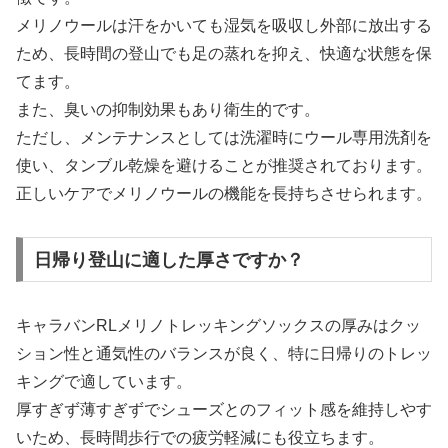
メリノウールは汗をかいても湿気を吸収し外部に放出する
ため、長時間の登山でも足の蒸れを抑え、快適な状態を保
てます。
また、臭いの抑制効果もあり衛生的です。
ただし、メンテナンスとしては洗濯時にウール専用洗剤を
使い、タンブル乾燥を避けることが推奨されております。
正しいケアでメリノウールの機能を長持ちさせられます。
日帰り登山に適した厚さですか？
キャラバンRLメリノトレッキングソックスの厚みはクッ
ション性と通気性のバランスが良く、特に日帰りのトレッ
キングで適しています。
厚すぎず薄すぎずでシューズとのフィット感を維持しやす
いため、長時間歩行での疲労軽減にも役立ちます。