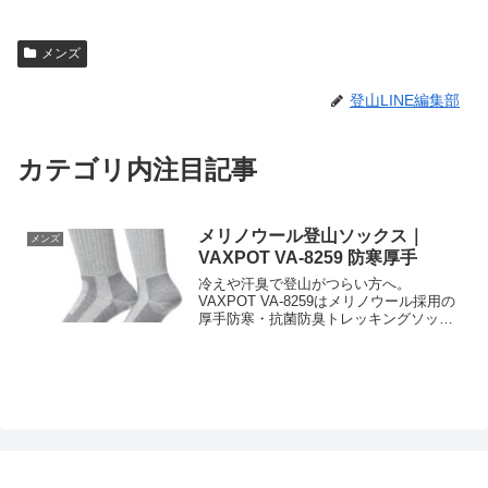
メンズ
登山LINE編集部
カテゴリ内注目記事
メリノウール登山ソックス｜
メンズ
VAXPOT VA-8259 防寒厚手
冷えや汗臭で登山がつらい方へ。
VAXPOT VA-8259はメリノウール採用の
厚手防寒・抗菌防臭トレッキングソック
スで快適性を改善。男女兼用23-25cm、
Amazonで仕様と価格を確認して今すぐチ
ェックを。