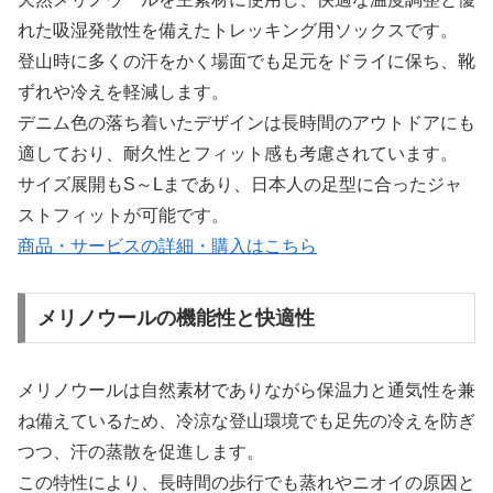
れた吸湿発散性を備えたトレッキング用ソックスです。
登山時に多くの汗をかく場面でも足元をドライに保ち、靴
ずれや冷えを軽減します。
デニム色の落ち着いたデザインは長時間のアウトドアにも
適しており、耐久性とフィット感も考慮されています。
サイズ展開もS～Lまであり、日本人の足型に合ったジャ
ストフィットが可能です。
商品・サービスの詳細・購入はこちら
メリノウールの機能性と快適性
メリノウールは自然素材でありながら保温力と通気性を兼
ね備えているため、冷涼な登山環境でも足先の冷えを防ぎ
つつ、汗の蒸散を促進します。
この特性により、長時間の歩行でも蒸れやニオイの原因と