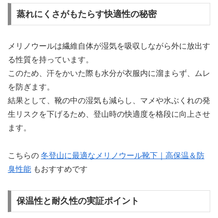
蒸れにくさがもたらす快適性の秘密
メリノウールは繊維自体が湿気を吸収しながら外に放出す
る性質を持っています。
このため、汗をかいた際も水分が衣服内に溜まらず、ムレ
を防ぎます。
結果として、靴の中の湿気も減らし、マメや水ぶくれの発
生リスクを下げるため、登山時の快適度を格段に向上させ
ます。
こちらの
冬登山に最適なメリノウール靴下｜高保温＆防
臭性能
もおすすめです
保温性と耐久性の実証ポイント