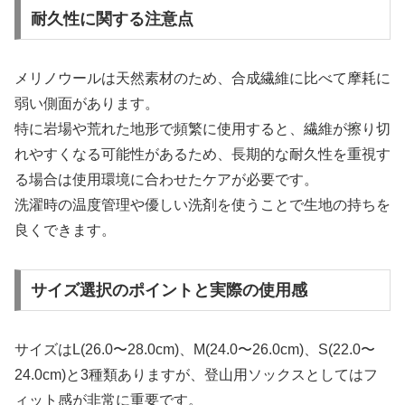
耐久性に関する注意点
メリノウールは天然素材のため、合成繊維に比べて摩耗に
弱い側面があります。
特に岩場や荒れた地形で頻繁に使用すると、繊維が擦り切
れやすくなる可能性があるため、長期的な耐久性を重視す
る場合は使用環境に合わせたケアが必要です。
洗濯時の温度管理や優しい洗剤を使うことで生地の持ちを
良くできます。
サイズ選択のポイントと実際の使用感
サイズはL(26.0〜28.0cm)、M(24.0〜26.0cm)、S(22.0〜
24.0cm)と3種類ありますが、登山用ソックスとしてはフ
ィット感が非常に重要です。