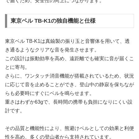
で届くため、安全性の向上につながります。
東京ベル TB-K1の独自機能と仕様
東京ベル TB-K1は真鍮製の振り玉と音響体を用いて、透
き通るようなクリアな音を発生させます。
この設計は振動効率を高め、遠距離でも確実に音が届くこ
とに寄与。
さらに、ワンタッチ消音機能が搭載されているため、状況
に応じて音を止めることができ、登山中の静寂を保ちなが
らも必要時にすぐにベルを鳴らせます。
重さはわずか63gで、長時間の携帯も負担になりにくい設
計です。
その品質と機能性により、熊避けベルとしての効果と利便
性を高め、多くの登山者から支持されています。