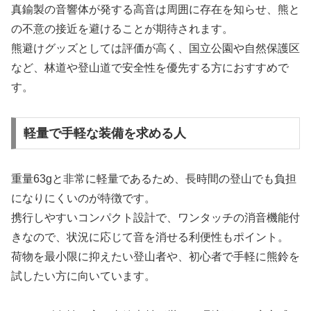
真鍮製の音響体が発する高音は周囲に存在を知らせ、熊と
の不意の接近を避けることが期待されます。
熊避けグッズとしては評価が高く、国立公園や自然保護区
など、林道や登山道で安全性を優先する方におすすめで
す。
軽量で手軽な装備を求める人
重量63gと非常に軽量であるため、長時間の登山でも負担
になりにくいのが特徴です。
携行しやすいコンパクト設計で、ワンタッチの消音機能付
きなので、状況に応じて音を消せる利便性もポイント。
荷物を最小限に抑えたい登山者や、初心者で手軽に熊鈴を
試したい方に向いています。