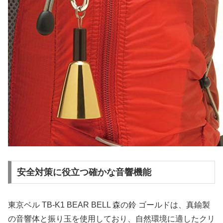
安全対策に役立つ確かな音響機能
東京ベル TB-K1 BEAR BELL 森の鈴 ゴールドは、真鍮製
の音響体と振り玉を使用しており、自然環境に適したクリ