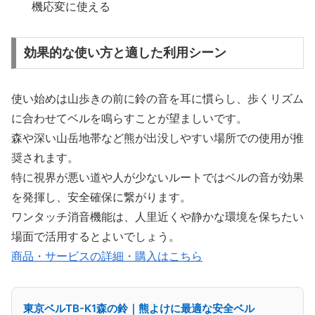
機応変に使える
効果的な使い方と適した利用シーン
使い始めは山歩きの前に鈴の音を耳に慣らし、歩くリズム
に合わせてベルを鳴らすことが望ましいです。
森や深い山岳地帯など熊が出没しやすい場所での使用が推
奨されます。
特に視界が悪い道や人が少ないルートではベルの音が効果
を発揮し、安全確保に繋がります。
ワンタッチ消音機能は、人里近くや静かな環境を保ちたい
場面で活用するとよいでしょう。
商品・サービスの詳細・購入はこちら
東京ベルTB-K1森の鈴｜熊よけに最適な安全ベル