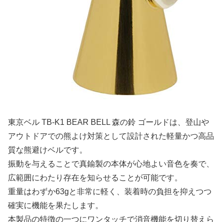
東京ベル TB-K1 BEAR BELL 森の鈴 ゴールドは、登山や
アウトドアでの熊よけ対策として設計された軽量かつ高品
質な熊避けベルです。
振動を与えることで真鍮製の本体が心地よい音色を奏で、
広範囲にわたり存在を知らせることが可能です。
重量はわずか63gと非常に軽く、装着時の負担を抑えつつ
確実に機能を果たします。
本製品の特徴の一つにワンタッチで消音機能を切り替えら