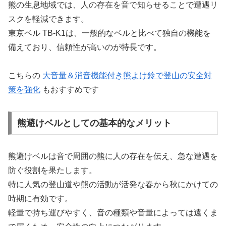
熊の生息地域では、人の存在を音で知らせることで遭遇リ
スクを軽減できます。
東京ベル TB-K1は、一般的なベルと比べて独自の機能を
備えており、信頼性が高いのが特長です。
こちらの
大音量＆消音機能付き熊よけ鈴で登山の安全対
策を強化
もおすすめです
熊避けベルとしての基本的なメリット
熊避けベルは音で周囲の熊に人の存在を伝え、急な遭遇を
防ぐ役割を果たします。
特に人気の登山道や熊の活動が活発な春から秋にかけての
時期に有効です。
軽量で持ち運びやすく、音の種類や音量によっては遠くま