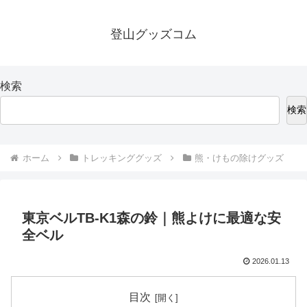
登山グッズコム
検索
検索
ホーム
トレッキンググッズ
熊・けもの除けグッズ
東京ベルTB-K1森の鈴｜熊よけに最適な安
全ベル
2026.01.13
目次