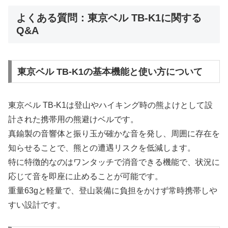
よくある質問：東京ベル TB-K1に関する
Q&A
東京ベル TB-K1の基本機能と使い方について
東京ベル TB-K1は登山やハイキング時の熊よけとして設
計された携帯用の熊避けベルです。
真鍮製の音響体と振り玉が確かな音を発し、周囲に存在を
知らせることで、熊との遭遇リスクを低減します。
特に特徴的なのはワンタッチで消音できる機能で、状況に
応じて音を即座に止めることが可能です。
重量63gと軽量で、登山装備に負担をかけず常時携帯しや
すい設計です。