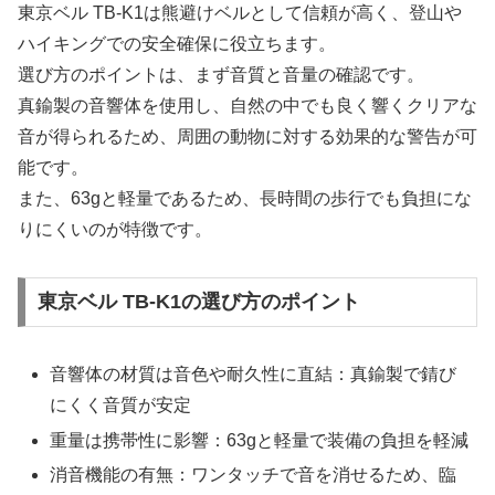
東京ベル TB-K1は熊避けベルとして信頼が高く、登山や
ハイキングでの安全確保に役立ちます。
選び方のポイントは、まず音質と音量の確認です。
真鍮製の音響体を使用し、自然の中でも良く響くクリアな
音が得られるため、周囲の動物に対する効果的な警告が可
能です。
また、63gと軽量であるため、長時間の歩行でも負担にな
りにくいのが特徴です。
東京ベル TB-K1の選び方のポイント
音響体の材質は音色や耐久性に直結：真鍮製で錆び
にくく音質が安定
重量は携帯性に影響：63gと軽量で装備の負担を軽減
消音機能の有無：ワンタッチで音を消せるため、臨