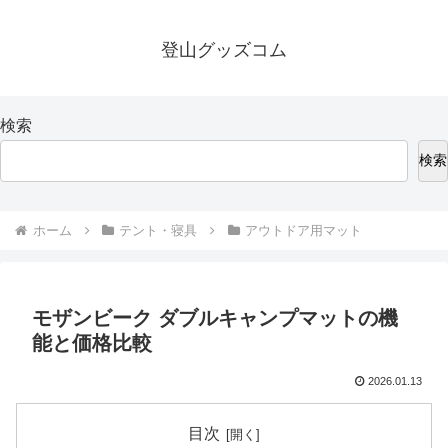
登山グッズコム
検索
検索
ホーム
テント・寝具
アウトドア用マット
モザンビーク ダブルキャンプマットの機
能と価格比較
2026.01.13
目次