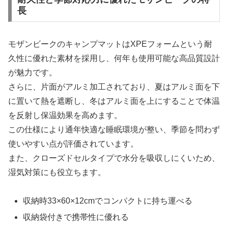
長
モザンビークのキャンプマットはXPEフォームという耐
久性に優れた素材を採用し、何年も使用可能な高品質設計
が魅力です。
さらに、片面がアルミ加工されており、夏はアルミ面を下
に置いて熱を遮断し、冬はアルミ面を上にすることで体温
を反射し保温効果を高めます。
この仕様により通年快適な睡眠環境が整い、季節を問わず
使いやすい点が評価されています。
また、クローズドセルタイプで水分を吸収しにくいため、
湿気対策にも役立ちます。
収納時33×60×12cmでコンパクトに持ち運べる
収納袋付きで携帯性に優れる