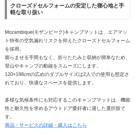
クローズドセルフォームの安定した寝心地と手
軽な取り扱い
Mozambique(モザンビーク)キャンプマットは、エアマッ
ト特有の空気漏れリスクを抑えたクローズドセルフォーム
を採用。
膨らませる手間もなく、折りたたみと収納が簡単なため、
登山やキャンプの動線をスムーズにします。
120×198cmの広めのダブルサイズは2人での使用も想定さ
れており、快適なスペースを提供します。
多様な気候条件にも対応するこのキャンプマットは、機能
性と耐久性を求めるアウトドア愛好者に適した選択肢で
す。
商品・サービスの詳細・購入はこちら