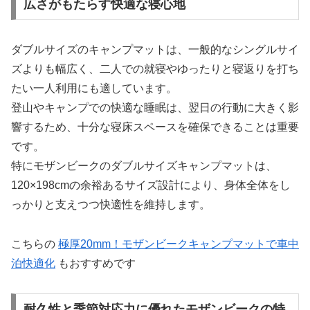
広さがもたらす快適な寝心地
ダブルサイズのキャンプマットは、一般的なシングルサイ
ズよりも幅広く、二人での就寝やゆったりと寝返りを打ち
たい一人利用にも適しています。
登山やキャンプでの快適な睡眠は、翌日の行動に大きく影
響するため、十分な寝床スペースを確保できることは重要
です。
特にモザンビークのダブルサイズキャンプマットは、
120×198cmの余裕あるサイズ設計により、身体全体をし
っかりと支えつつ快適性を維持します。
こちらの
極厚20mm！モザンビークキャンプマットで車中
泊快適化
もおすすめです
耐久性と季節対応力に優れたモザンビークの特