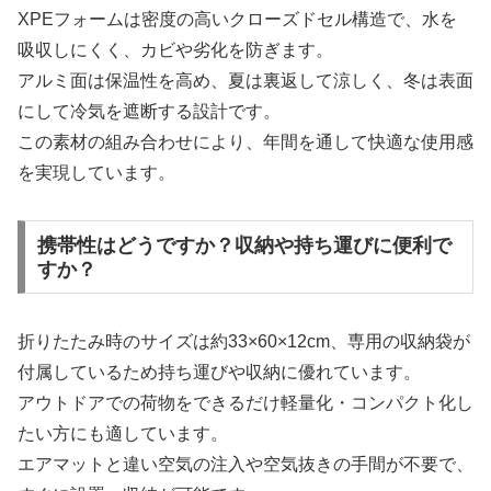
XPEフォームは密度の高いクローズドセル構造で、水を
吸収しにくく、カビや劣化を防ぎます。
アルミ面は保温性を高め、夏は裏返して涼しく、冬は表面
にして冷気を遮断する設計です。
この素材の組み合わせにより、年間を通して快適な使用感
を実現しています。
携帯性はどうですか？収納や持ち運びに便利で
すか？
折りたたみ時のサイズは約33×60×12cm、専用の収納袋が
付属しているため持ち運びや収納に優れています。
アウトドアでの荷物をできるだけ軽量化・コンパクト化し
たい方にも適しています。
エアマットと違い空気の注入や空気抜きの手間が不要で、