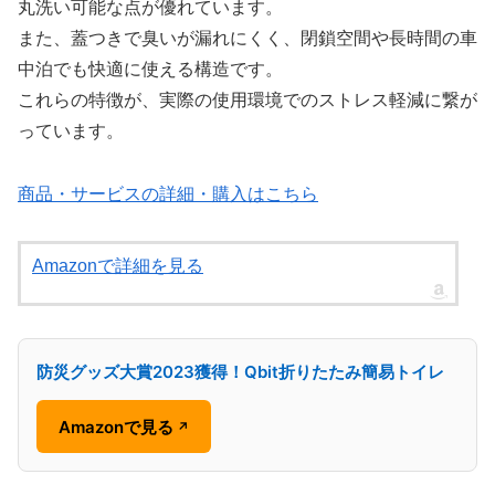
丸洗い可能な点が優れています。
また、蓋つきで臭いが漏れにくく、閉鎖空間や長時間の車
中泊でも快適に使える構造です。
これらの特徴が、実際の使用環境でのストレス軽減に繋が
っています。
商品・サービスの詳細・購入はこちら
Amazonで詳細を見る
防災グッズ大賞2023獲得！Qbit折りたたみ簡易トイレ
Amazonで見る
↗