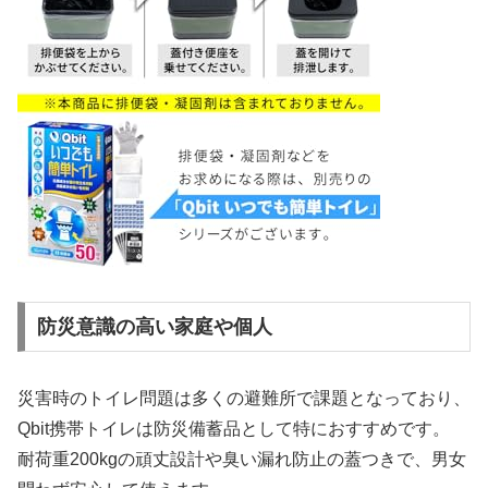
防災意識の高い家庭や個人
災害時のトイレ問題は多くの避難所で課題となっており、
Qbit携帯トイレは防災備蓄品として特におすすめです。
耐荷重200kgの頑丈設計や臭い漏れ防止の蓋つきで、男女