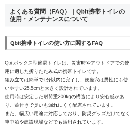
よくある質問（FAQ）｜Qbit携帯トイレの
使用・メンテナンスについて
Qbit携帯トイレの使い方に関するFAQ
Qbitボックス型簡易トイレは、災害時やアウトドアでの使
用に適した折りたたみ式の携帯トイレです。
組み立ては簡単で1分以内に完了し、便座穴は男性にも使
いやすい25.5cmと大きく設計されています。
使用時は安定した耐荷重200kgの構造により安心感があ
り、蓋付きで臭いも漏れにくく配慮されています。
また、幅広い用途に対応しており、防災グッズだけでなく
車中泊や建設現場などでも活用されています。