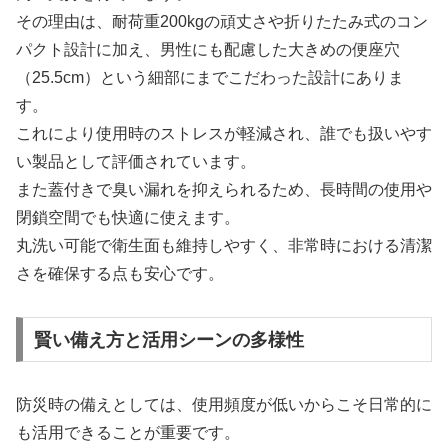
その理由は、耐荷重200kgの頑丈さや折りたたみ式のコン
パクト設計に加え、男性にも配慮した大きめの便座穴
（25.5cm）という細部にまでこだわった設計にありま
す。
これにより使用時のストレスが軽減され、誰でも扱いやす
い製品として評価されています。
また蓋付きで臭い漏れを抑えられるため、長時間の使用や
閉鎖空間でも快適に使えます。
丸洗い可能で衛生面も維持しやすく、非常時における清潔
さを確保する点も安心です。
賢い備え方と活用シーンの多様性
防災時の備えとしては、使用頻度が低いからこそ日常的に
も活用できることが重要です。