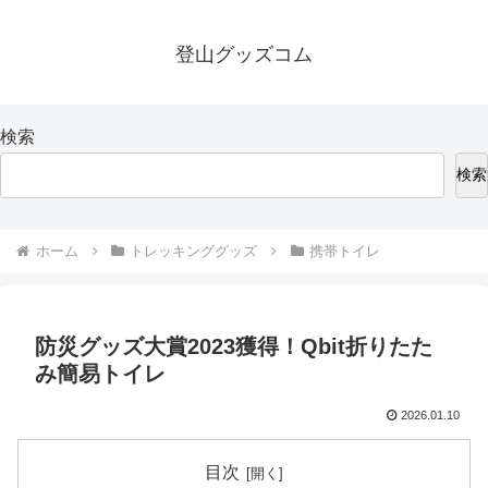
登山グッズコム
検索
検索
ホーム
トレッキンググッズ
携帯トイレ
防災グッズ大賞2023獲得！Qbit折りたた
み簡易トイレ
2026.01.10
目次