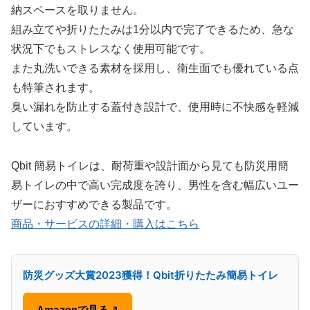
納スペースを取りません。
組み立てや折りたたみは1分以内で完了できるため、急な
状況下でもストレスなく使用可能です。
また丸洗いできる素材を採用し、衛生面でも優れている点
も特筆されます。
臭い漏れを防止する蓋付き設計で、使用時に不快感を軽減
しています。
Qbit 簡易トイレは、耐荷重や設計面から見ても防災用簡
易トイレの中で高い完成度を誇り、男性を含む幅広いユー
ザーにおすすめできる製品です。
商品・サービスの詳細・購入はこちら
防災グッズ大賞2023獲得！Qbit折りたたみ簡易トイレ
Amazonで見る
↗