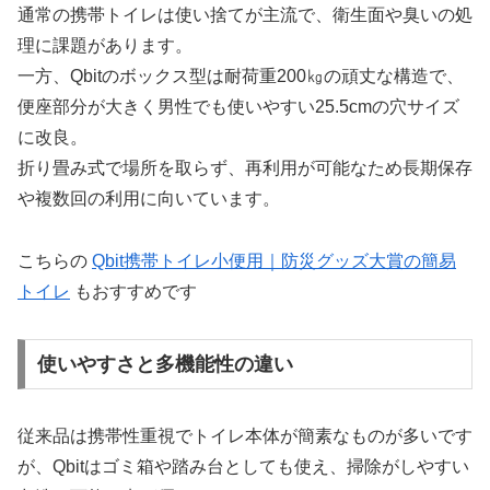
通常の携帯トイレは使い捨てが主流で、衛生面や臭いの処
理に課題があります。
一方、Qbitのボックス型は耐荷重200㎏の頑丈な構造で、
便座部分が大きく男性でも使いやすい25.5cmの穴サイズ
に改良。
折り畳み式で場所を取らず、再利用が可能なため長期保存
や複数回の利用に向いています。
こちらの
Qbit携帯トイレ小便用｜防災グッズ大賞の簡易
トイレ
もおすすめです
使いやすさと多機能性の違い
従来品は携帯性重視でトイレ本体が簡素なものが多いです
が、Qbitはゴミ箱や踏み台としても使え、掃除がしやすい