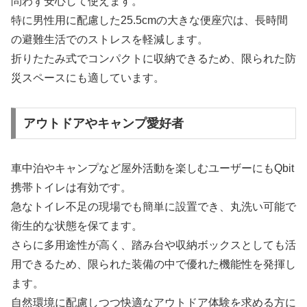
問わず安心して使えます。
特に男性用に配慮した25.5cmの大きな便座穴は、長時間
の避難生活でのストレスを軽減します。
折りたたみ式でコンパクトに収納できるため、限られた防
災スペースにも適しています。
アウトドアやキャンプ愛好者
車中泊やキャンプなど屋外活動を楽しむユーザーにもQbit
携帯トイレは有効です。
急なトイレ不足の現場でも簡単に設置でき、丸洗い可能で
衛生的な状態を保てます。
さらに多用途性が高く、踏み台や収納ボックスとしても活
用できるため、限られた装備の中で優れた機能性を発揮し
ます。
自然環境に配慮しつつ快適なアウトドア体験を求める方に