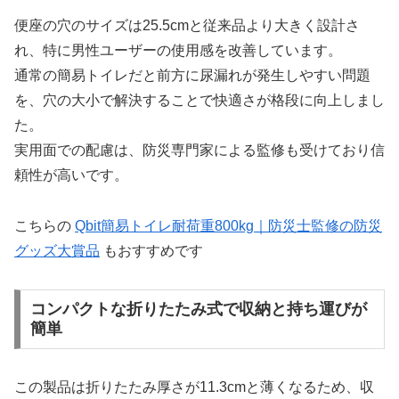
便座の穴のサイズは25.5cmと従来品より大きく設計さ
れ、特に男性ユーザーの使用感を改善しています。
通常の簡易トイレだと前方に尿漏れが発生しやすい問題
を、穴の大小で解決することで快適さが格段に向上しまし
た。
実用面での配慮は、防災専門家による監修も受けており信
頼性が高いです。
こちらの
Qbit簡易トイレ耐荷重800kg｜防災士監修の防災
グッズ大賞品
もおすすめです
コンパクトな折りたたみ式で収納と持ち運びが
簡単
この製品は折りたたみ厚さが11.3cmと薄くなるため、収