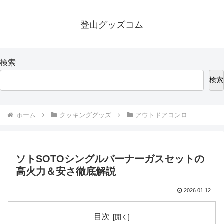
登山グッズコム
検索
検索
ホーム
クッキンググッズ
アウトドアコンロ
ソトSOTOシングルバーナーガスセットの
高火力＆安さ徹底解説
2026.01.12
目次