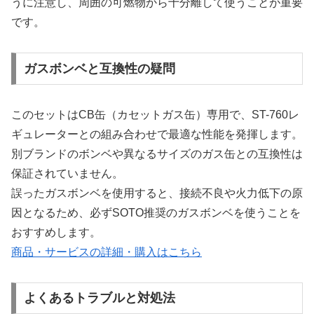
うに注意し、周囲の可燃物から十分離して使うことが重要
です。
ガスボンベと互換性の疑問
このセットはCB缶（カセットガス缶）専用で、ST-760レ
ギュレーターとの組み合わせで最適な性能を発揮します。
別ブランドのボンベや異なるサイズのガス缶との互換性は
保証されていません。
誤ったガスボンベを使用すると、接続不良や火力低下の原
因となるため、必ずSOTO推奨のガスボンベを使うことを
おすすめします。
商品・サービスの詳細・購入はこちら
よくあるトラブルと対処法