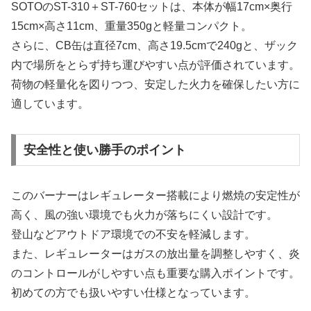
SOTOのST-310＋ST-760セットは、本体が幅17cm×奥行
15cm×高さ11cm、重量350gと軽量コンパクト。
さらに、CB缶は直径7cm、高さ19.5cmで240gと、ザック
内で場所をとらず持ち運びやすい点が評価されています。
荷物の軽量化を図りつつ、安定した火力を確保したい方に
適しています。
安全性と使い勝手のポイント
このバーナーはレギュレーター搭載により燃焼の安定性が
高く、風の強い環境でも火力が落ちにくい設計です。
登山などアウトドア環境での不安を軽減します。
また、レギュレーターはガスの放出量を調整しやすく、炎
のコントロールがしやすい点も重要な購入ポイントです。
初めての方でも扱いやすい仕様となっています。