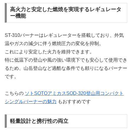
高火力と安定した燃焼を実現するレギュレータ
ー機能
ST-310バーナーはレギュレーターを搭載しており、外気
温やガスの減少に伴う燃焼圧力の変化を抑制。
これにより安定した火力を維持できます。
特に低温下の登山や風の強い環境下でも安心して使用でき
るため、山岳登山など過酷な条件でも頼りになるバーナー
です。
こちらの
ソトSOTOアミカスSOD-320登山用コンパクト
シングルバーナーの魅力
もおすすめです
軽量設計と携行性の両立