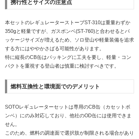
携行性とサイズの注意点
本セットのレギュレーターストーブST-310は重量わずか
350gと軽量ですが、ガスボンベ(ST-760)と合わせるとパ
ッケージサイズが増えるため、ソロ登山や軽量装備を追求
する方にはややかさばる可能性があります。
特に縦長のCB缶はパッキングに工夫を要し、軽量・コン
パクトを重視する登山者は慎重に検討すべきです。
燃料互換性と環境面でのデメリット
SOTOレギュレーターセットは専用のCB缶（カセットボ
ンベ）にのみ対応しており、他社のOD缶には使用できま
せん。
このため、燃料の調達面で選択肢が制限される場合があり