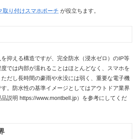
ク取り付けスマホポーチ
が役立ちます。
を抑える構造ですが、完全防水（浸水ゼロ）のIP等
程度では内部が濡れることはほとんどなく、スマホを
。ただし長時間の豪雨や水没には弱く、重要な電子機
です。防水性の基準イメージとしてはアウトドア業界
tps://www.montbell.jp）を参考にしてくだ
界