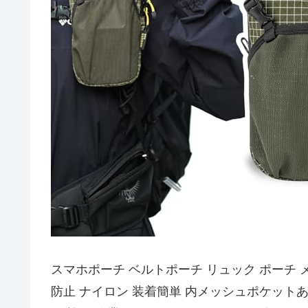
スマホポーチ ベルトポーチ リュック ポーチ メ
防止 ナイロン 装着簡単 内メッシュポケットあ