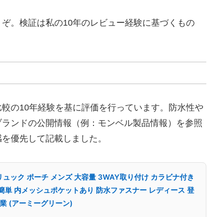
うぞ。検証は私の10年のレビュー経験に基づくもの
較の10年経験を基に評価を行っています。防水性や
ブランドの公開情報（例：モンベル製品情報）を参照
感を優先して記載しました。
ュック ポーチ メンズ 大容量 3WAY取り付け カラビナ付き
着簡単 内メッシュポケットあり 防水ファスナー レディース 登
作業 (アーミーグリーン)