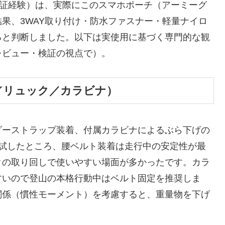
・検証経験）は、実際にこのスマホポーチ（アーミーグ
果、3WAY取り付け・防水ファスナー・軽量ナイロ
ると判断しました。以下は実使用に基づく専門的な観
レビュー・検証の視点で）。
／リュック／カラビナ）
ダーストラップ装着、付属カラビナによるぶら下げの
で試したところ、腰ベルト装着は走行中の安定性が最
クの取り回しで使いやすい場面が多かったです。カラ
すいので登山の本格行動中はベルト固定を推奨しま
関係（慣性モーメント）を考慮すると、重量物を下げ