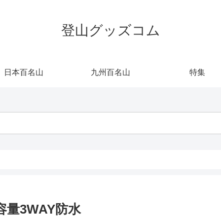
登山グッズコム
日本百名山
九州百名山
特集
容量3WAY防水