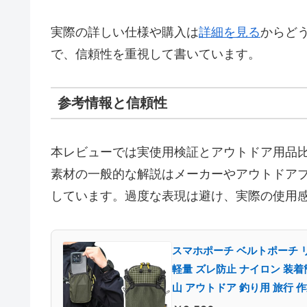
実際の詳しい仕様や購入は
詳細を見る
からど
で、信頼性を重視して書いています。
参考情報と信頼性
本レビューでは実使用検証とアウトドア用品比
素材の一般的な解説はメーカーやアウトドア
しています。過度な表現は避け、実際の使用
スマホポーチ ベルトポーチ リ
軽量 ズレ防止 ナイロン 装
山 アウトドア 釣り用 旅行 