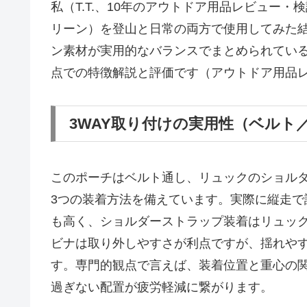
私（T.T.、10年のアウトドア用品レビュー
リーン）を登山と日常の両方で使用してみた結
ン素材が実用的なバランスでまとめられてい
点での特徴解説と評価です（アウトドア用品
3WAY取り付けの実用性（ベルト
このポーチはベルト通し、リュックのショル
3つの装着方法を備えています。実際に縦走
も高く、ショルダーストラップ装着はリュッ
ビナは取り外しやすさが利点ですが、揺れや
す。専門的観点で言えば、装着位置と重心の
過ぎない配置が疲労軽減に繋がります。