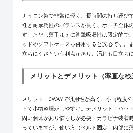
ナイロン製で非常に軽く、長時間の持ち運び
性と耐摩耗性のバランスが良く、ポーチ全体
す。ただし薄手ゆえに衝撃吸収性は限定的で
ッドやソフトケースを併用すると安心です。
立ちにくさという利点があり、汚れも目立ち
メリットとデメリット（率直な検
メリット：3WAYで汎用性が高く、小雨程度
トで小物整理がしやすい。デメリット：パッ
固い個体があり慣らしが必要、カラビナ装着
っていますが、使い方（ベルト固定＋内部に