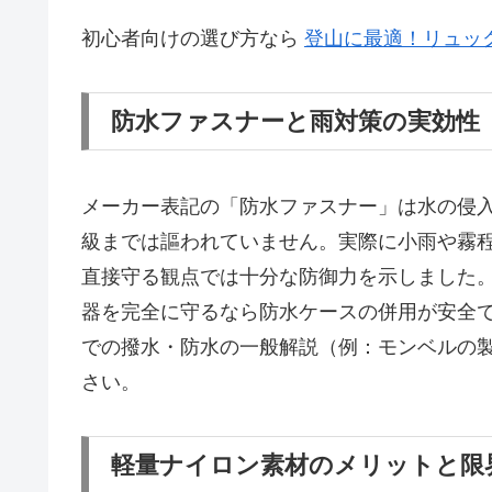
初心者向けの選び方なら
登山に最適！リュッ
防水ファスナーと雨対策の実効性
メーカー表記の「防水ファスナー」は水の侵入
級までは謳われていません。実際に小雨や霧
直接守る観点では十分な防御力を示しました
器を完全に守るなら防水ケースの併用が安全
での撥水・防水の一般解説（例：モンベルの製品説明 ht
さい。
軽量ナイロン素材のメリットと限