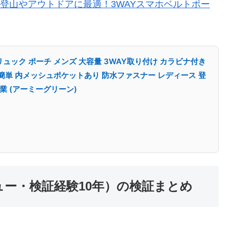
登山やアウトドアに最適！3WAYスマホベルトポー
ュック ポーチ メンズ 大容量 3WAY取り付け カラビナ付き
着簡単 内メッシュポケットあり 防水ファスナー レディース 登
作業 (アーミーグリーン)
ビュー・検証経験10年）の検証まとめ