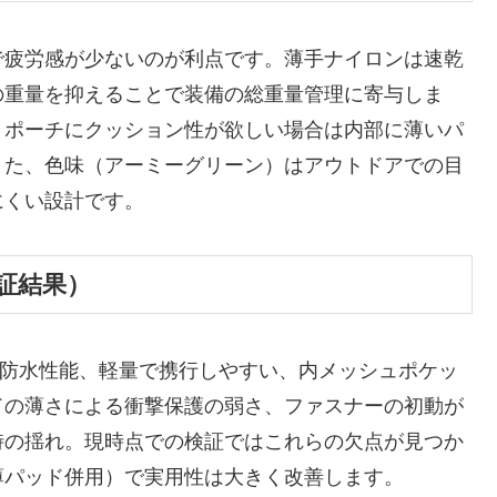
で疲労感が少ないのが利点です。薄手ナイロンは速乾
の重量を抑えることで装備の総重量管理に寄与しま
、ポーチにクッション性が欲しい場合は内部に薄いパ
また、色味（アーミーグリーン）はアウトドアでの目
にくい設計です。
証結果）
の防水性能、軽量で携行しやすい、内メッシュポケッ
ドの薄さによる衝撃保護の弱さ、ファスナーの初動が
時の揺れ。現時点での検証ではこれらの欠点が見つか
薄パッド併用）で実用性は大きく改善します。