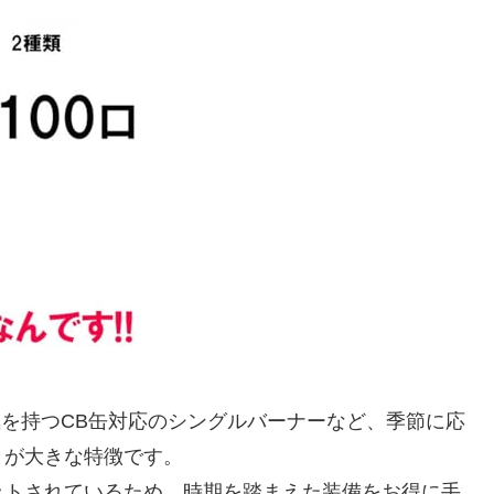
気を持つCB缶対応のシングルバーナーなど、季節に応
とが大きな特徴です。
ットされているため、時期を踏まえた装備をお得に手