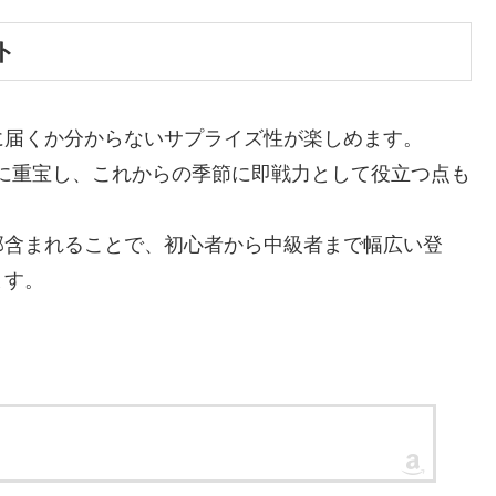
ト
に届くか分からないサプライズ性が楽しめます。
に重宝し、これからの季節に即戦力として役立つ点も
部含まれることで、初心者から中級者まで幅広い登
ます。