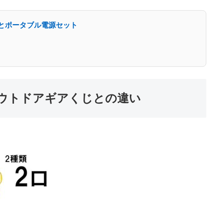
ブとポータブル電源セット
アウトドアギアくじとの違い