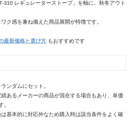
T-310 レギュレーターストーブ」を軸に、秋冬アウト
クワク感を兼ね備えた商品展開が特徴です。
ブの最新価格と選び方
もおすすめです
をランダムにセット。
実績あるメーカーの商品が混在する場合もあり、単価
す。
換は基本的に対応外なため購入時は該当条件をよく確