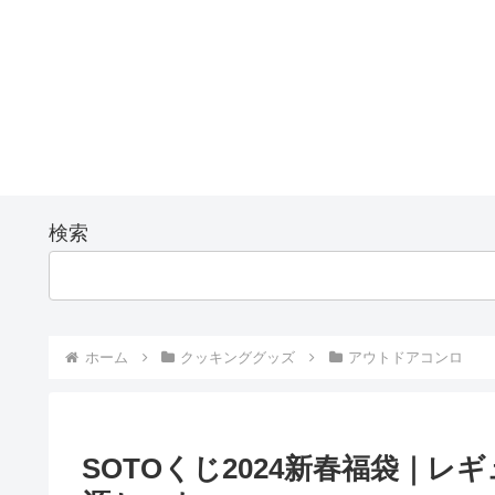
検索
ホーム
クッキンググッズ
アウトドアコンロ
SOTOくじ2024新春福袋｜