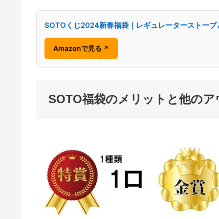
SOTOくじ2024新春福袋｜レギュレーターストー
Amazonで見る
↗
SOTO福袋のメリットと他の