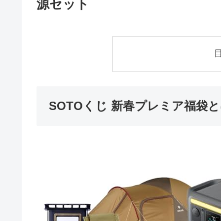
源セット
SOTOくじ 新春プレミア福袋