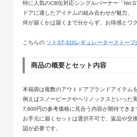
特に人気のCB缶対応シングルバーナー「No:S
ドアに適したアイテムの組み合わせが魅力。
何が届くかは届くまで分からず、お得感とワ
こちらの
ソトST-310レギュレーターストー
商品の概要とセット内容
本福袋は複数のアウトドアブランドアイテム
例えばスノーピークやヘリノックスといった
7,600円の参考価格に見合う内容が期待できま
お手元に届くセットは選択不可で、返品や交
認が必要です。