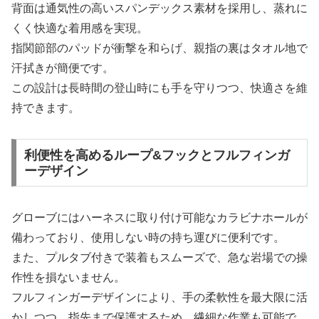
背面は通気性の高いスパンデックス素材を採用し、蒸れに
くく快適な着用感を実現。
指関節部のパッドが衝撃を和らげ、親指の裏はタオル地で
汗拭きが簡便です。
この設計は長時間の登山時にも手を守りつつ、快適さを維
持できます。
利便性を高めるループ&フックとフルフィンガ
ーデザイン
グローブにはハーネスに取り付け可能なカラビナホールが
備わっており、使用しない時の持ち運びに便利です。
また、プルタブ付きで装着もスムーズで、急な岩場での操
作性を損ないません。
フルフィンガーデザインにより、手の柔軟性を最大限に活
かしつつ、指先まで保護するため、繊細な作業も可能で