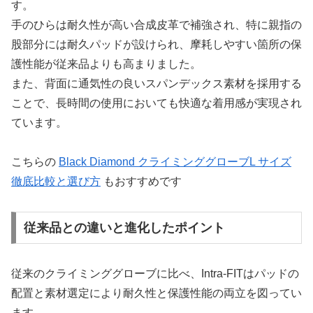
す。
手のひらは耐久性が高い合成皮革で補強され、特に親指の
股部分には耐久パッドが設けられ、摩耗しやすい箇所の保
護性能が従来品よりも高まりました。
また、背面に通気性の良いスパンデックス素材を採用する
ことで、長時間の使用においても快適な着用感が実現され
ています。
こちらの
Black Diamond クライミンググローブL サイズ
徹底比較と選び方
もおすすめです
従来品との違いと進化したポイント
従来のクライミンググローブに比べ、Intra-FITはパッドの
配置と素材選定により耐久性と保護性能の両立を図ってい
ます。