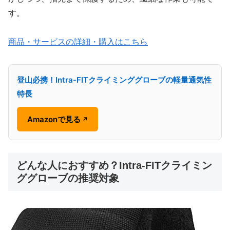
す。
商品・サービスの詳細・購入はこちら
登山必携！Intra-FITクライミンググローブの軽量通気性
特長
Amazonで見る
↗
どんな人におすすめ？Intra-FITクライミン
ググローブの推奨対象