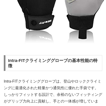
Intra-FITクライミンググローブの基本性能の特
徴
Intra-FITクライミンググローブは、登山やロッククライミ
ングに最適化された軽量かつ通気性に優れた手袋です。
しっかりフィットする設計で、余裕のないフィッティング
がグリップ力向上に貢献し、手との一体感が増していま