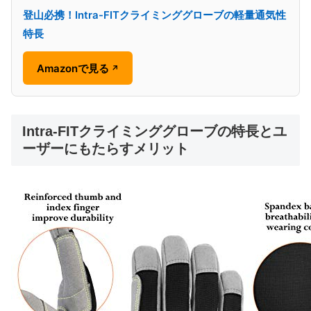
登山必携！Intra-FITクライミンググローブの軽量通気性
特長
Amazonで見る
↗
Intra-FITクライミンググローブの特長とユ
ーザーにもたらすメリット