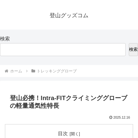
登山グッズコム
検索
検索
ホーム
トレッキンググローブ
登山必携！Intra-FITクライミンググローブ
の軽量通気性特長
2025.12.16
目次