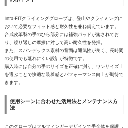
Intra-FITクライミンググローブは、登山やクライミングに
おいて必要なフィット感と耐久性を兼ね備えています。
合成皮革製の手のひら部分には補強パッドが施されてお
り、繰り返しの摩擦に対して高い耐久性を発揮。
また、スパンデックス素材の背面は通気性が良く、長時間
の使用でも蒸れにくい設計が特徴です。
購入時には自分の手のサイズを正確に測り、ワンサイズ上
を選ぶことで快適な装着感とパフォーマンス向上が期待で
きます。
使用シーンに合わせた活用法とメンテナンス方
法
このグローブはフルフィンガーデザインで手全体を保護し