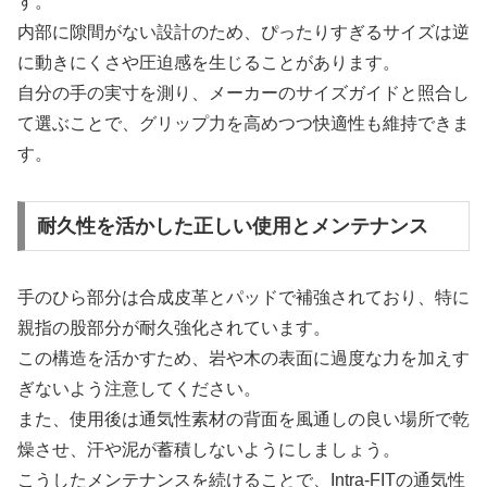
す。
内部に隙間がない設計のため、ぴったりすぎるサイズは逆
に動きにくさや圧迫感を生じることがあります。
自分の手の実寸を測り、メーカーのサイズガイドと照合し
て選ぶことで、グリップ力を高めつつ快適性も維持できま
す。
耐久性を活かした正しい使用とメンテナンス
手のひら部分は合成皮革とパッドで補強されており、特に
親指の股部分が耐久強化されています。
この構造を活かすため、岩や木の表面に過度な力を加えす
ぎないよう注意してください。
また、使用後は通気性素材の背面を風通しの良い場所で乾
燥させ、汗や泥が蓄積しないようにしましょう。
こうしたメンテナンスを続けることで、Intra-FITの通気性