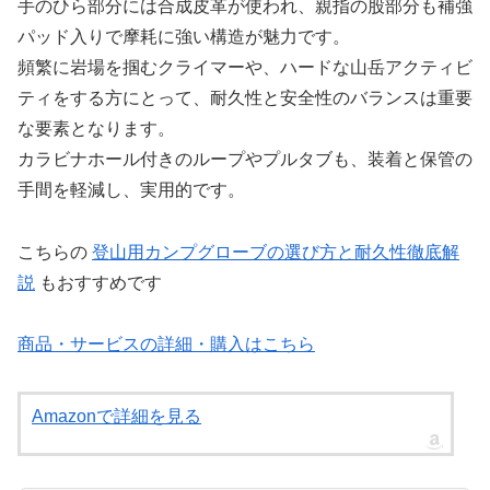
手のひら部分には合成皮革が使われ、親指の股部分も補強
パッド入りで摩耗に強い構造が魅力です。
頻繁に岩場を掴むクライマーや、ハードな山岳アクティビ
ティをする方にとって、耐久性と安全性のバランスは重要
な要素となります。
カラビナホール付きのループやプルタブも、装着と保管の
手間を軽減し、実用的です。
こちらの
登山用カンプグローブの選び方と耐久性徹底解
説
もおすすめです
商品・サービスの詳細・購入はこちら
Amazonで詳細を見る