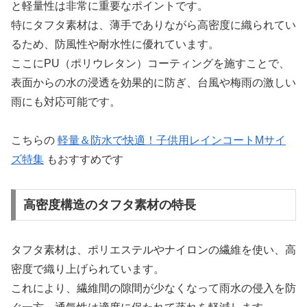
と軽量性は非常に重要なポイントです。
特にタフタ素材は、薄手でありながら高密度に織られてい
るため、防風性や耐水性に優れています。
ここにPU（ポリウレタン）コーティングを施すことで、
表面からの水の浸透を効果的に防ぎ、台風や梅雨の激しい
雨にも対応可能です。
こちらの
軽量＆防水で快適！子供用レインコートMサイ
ズ特集
もおすすめです
高密度構造のタフタ素材の特長
タフタ素材は、ポリエステルやナイロンの繊維を使い、高
密度で織り上げられています。
これにより、繊維間の隙間が少なくなって雨水の侵入を防