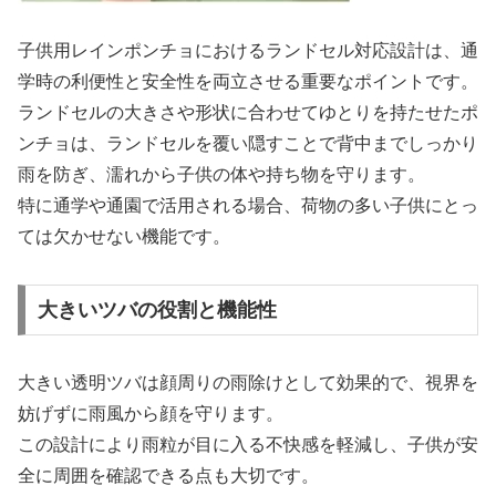
子供用レインポンチョにおけるランドセル対応設計は、通
学時の利便性と安全性を両立させる重要なポイントです。
ランドセルの大きさや形状に合わせてゆとりを持たせたポ
ンチョは、ランドセルを覆い隠すことで背中までしっかり
雨を防ぎ、濡れから子供の体や持ち物を守ります。
特に通学や通園で活用される場合、荷物の多い子供にとっ
ては欠かせない機能です。
大きいツバの役割と機能性
大きい透明ツバは顔周りの雨除けとして効果的で、視界を
妨げずに雨風から顔を守ります。
この設計により雨粒が目に入る不快感を軽減し、子供が安
全に周囲を確認できる点も大切です。