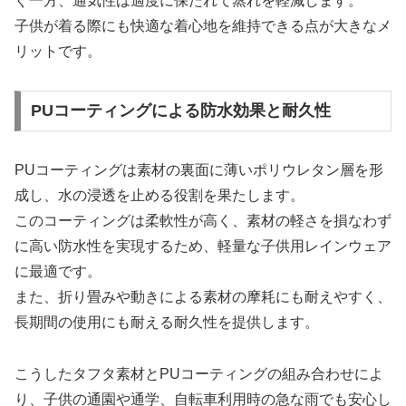
ぐ一方、通気性は適度に保たれて蒸れを軽減します。
子供が着る際にも快適な着心地を維持できる点が大きなメ
リットです。
PUコーティングによる防水効果と耐久性
PUコーティングは素材の裏面に薄いポリウレタン層を形
成し、水の浸透を止める役割を果たします。
このコーティングは柔軟性が高く、素材の軽さを損なわず
に高い防水性を実現するため、軽量な子供用レインウェア
に最適です。
また、折り畳みや動きによる素材の摩耗にも耐えやすく、
長期間の使用にも耐える耐久性を提供します。
こうしたタフタ素材とPUコーティングの組み合わせによ
り、子供の通園や通学、自転車利用時の急な雨でも安心し