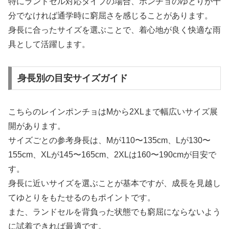
特にランドセル対応タイプの場合、ポンチョのゆとりが十
分でなければ通学時に窮屈さを感じることがあります。
身長に合ったサイズを選ぶことで、着心地が良く快適な雨
具として活躍します。
身長別の目安サイズガイド
こちらのレインポンチョはMから2XLまで幅広いサイズ展
開があります。
サイズごとの参考身長は、Mが110〜135cm、Lが130〜
155cm、XLが145〜165cm、2XLは160〜190cmが目安で
す。
身長に近いサイズを選ぶことが基本ですが、成長を見越し
てゆとりをもたせるのもポイントです。
また、ランドセルを背負った状態でも窮屈にならないよう
に試着できれば最適です。