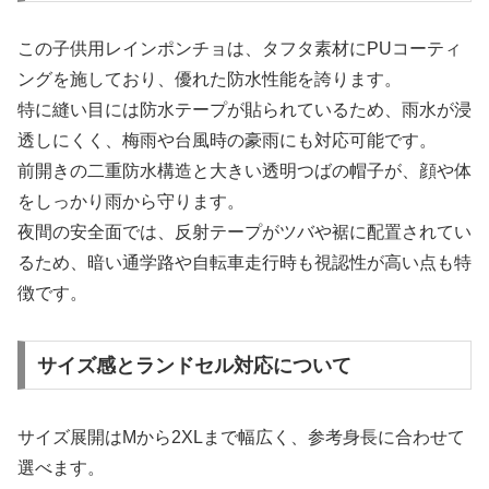
この子供用レインポンチョは、タフタ素材にPUコーティ
ングを施しており、優れた防水性能を誇ります。
特に縫い目には防水テープが貼られているため、雨水が浸
透しにくく、梅雨や台風時の豪雨にも対応可能です。
前開きの二重防水構造と大きい透明つばの帽子が、顔や体
をしっかり雨から守ります。
夜間の安全面では、反射テープがツバや裾に配置されてい
るため、暗い通学路や自転車走行時も視認性が高い点も特
徴です。
サイズ感とランドセル対応について
サイズ展開はMから2XLまで幅広く、参考身長に合わせて
選べます。