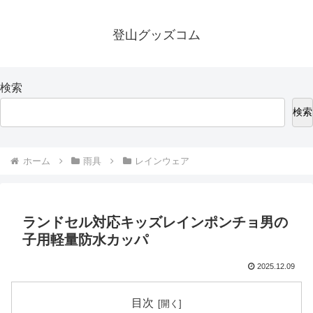
登山グッズコム
検索
検索
ホーム
雨具
レインウェア
ランドセル対応キッズレインポンチョ男の
子用軽量防水カッパ
2025.12.09
目次