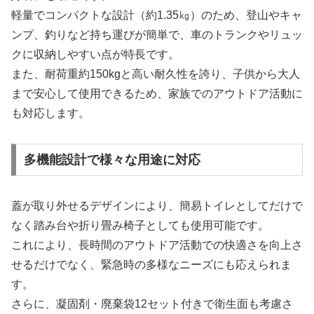
軽量でコンパクトな設計（約1.35㎏）のため、登山やキャ
ンプ、釣りなど持ち運びが簡単で、車のトランクやリュッ
クに収納しやすい点が特長です。
また、耐荷重約150kgと高い耐久性を誇り、子供から大人
まで安心して使用できるため、家族でのアウトドア活動に
も対応します。
多機能設計で様々な用途に対応
蓋が取り外せるデザインにより、簡易トイレとしてだけで
なく踏み台や折り畳み椅子としても使用可能です。
これにより、長時間のアウトドア活動での快適さを向上さ
せるだけでなく、緊急時の多様なニーズにも応えられま
す。
さらに、凝固剤・廃棄袋12セット付きで衛生面も考慮さ