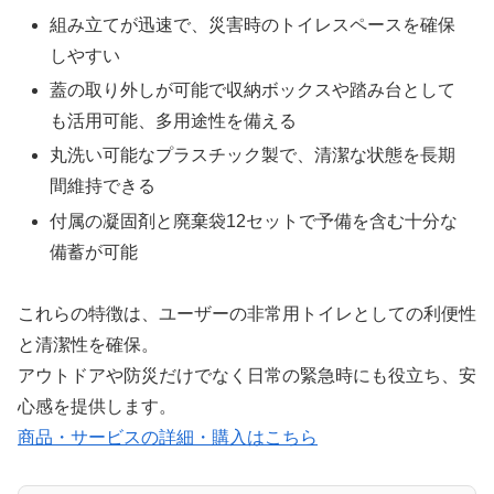
組み立てが迅速で、災害時のトイレスペースを確保
しやすい
蓋の取り外しが可能で収納ボックスや踏み台として
も活用可能、多用途性を備える
丸洗い可能なプラスチック製で、清潔な状態を長期
間維持できる
付属の凝固剤と廃棄袋12セットで予備を含む十分な
備蓄が可能
これらの特徴は、ユーザーの非常用トイレとしての利便性
と清潔性を確保。
アウトドアや防災だけでなく日常の緊急時にも役立ち、安
心感を提供します。
商品・サービスの詳細・購入はこちら