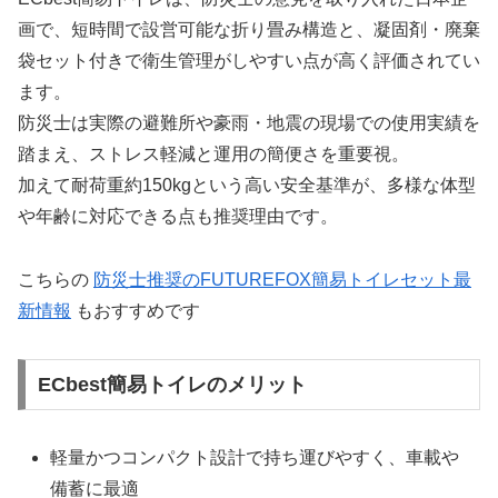
画で、短時間で設営可能な折り畳み構造と、凝固剤・廃棄
袋セット付きで衛生管理がしやすい点が高く評価されてい
ます。
防災士は実際の避難所や豪雨・地震の現場での使用実績を
踏まえ、ストレス軽減と運用の簡便さを重要視。
加えて耐荷重約150kgという高い安全基準が、多様な体型
や年齢に対応できる点も推奨理由です。
こちらの
防災士推奨のFUTUREFOX簡易トイレセット最
新情報
もおすすめです
ECbest簡易トイレのメリット
軽量かつコンパクト設計で持ち運びやすく、車載や
備蓄に最適