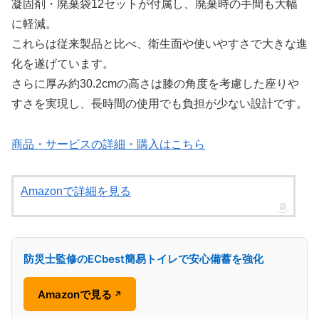
凝固剤・廃棄袋12セットが付属し、廃棄時の手間も大幅
に軽減。
これらは従来製品と比べ、衛生面や使いやすさで大きな進
化を遂げています。
さらに厚み約30.2cmの高さは膝の角度を考慮した座りや
すさを実現し、長時間の使用でも負担が少ない設計です。
商品・サービスの詳細・購入はこちら
Amazonで詳細を見る
防災士監修のECbest簡易トイレで安心備蓄を強化
Amazonで見る
↗