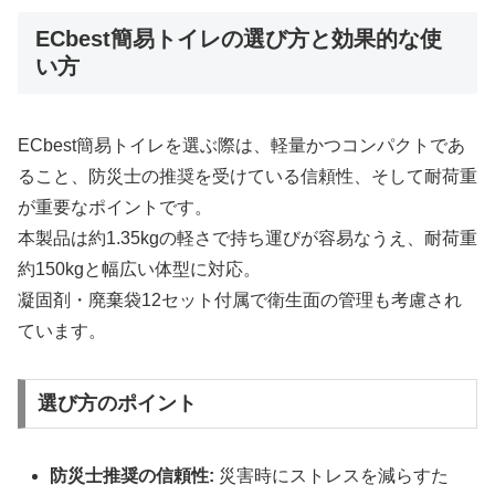
ECbest簡易トイレの選び方と効果的な使
い方
ECbest簡易トイレを選ぶ際は、軽量かつコンパクトであ
ること、防災士の推奨を受けている信頼性、そして耐荷重
が重要なポイントです。
本製品は約1.35kgの軽さで持ち運びが容易なうえ、耐荷重
約150kgと幅広い体型に対応。
凝固剤・廃棄袋12セット付属で衛生面の管理も考慮され
ています。
選び方のポイント
防災士推奨の信頼性:
災害時にストレスを減らすた