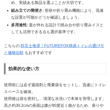
め、実績ある製品を選ぶことが大切です。
組み立ての簡便さ:
形状や折り畳み機能により、迅速
な設置が可能かどうか確認しましょう。
多用途性:
蓋が外れる設計で踏み台や折り畳みイスと
しても活用できる点も選択基準です。
こちらの
防災士推奨！FUTUREFOX簡易トイレの選び方
と価格比較
もおすすめです
効果的な使い方
使用前には必ず凝固剤と廃棄袋をセットし、迅速にトイレ
スペースを確保。
使用後は袋を密封し、清潔な水洗いで本体を管理します。
高さ約30.2cmの座面は膝が90度近く曲がるため、座りや