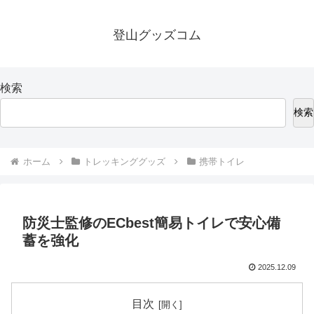
登山グッズコム
検索
検索
ホーム
トレッキンググッズ
携帯トイレ
防災士監修のECbest簡易トイレで安心備
蓄を強化
2025.12.09
目次