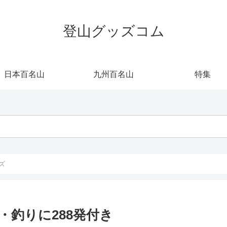
登山グッズコム
日本百名山
九州百名山
特集
ズ
釣りに288発付き