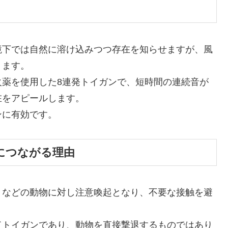
境下では自然に溶け込みつつ存在を知らせますが、風
ります。
火薬を使用した8連発トイガンで、短時間の連続音が
在をアピールします。
ンに有効です。
につながる理由
リなどの動物に対し注意喚起となり、不要な接触を避
ドトイガンであり、動物を直接撃退するものではあり