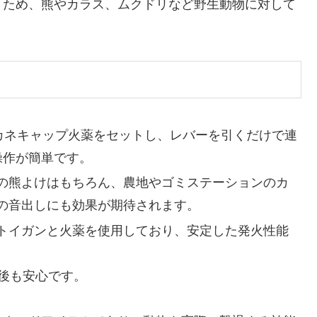
くため、熊やカラス、ムクドリなど野生動物に対して
。
のカネキャップ火薬をセットし、レバーを引くだけで連
操作が簡単です。
の熊よけはもちろん、農地やゴミステーションのカ
の音出しにも効果が期待されます。
トイガンと火薬を使用しており、安定した発火性能
後も安心です。