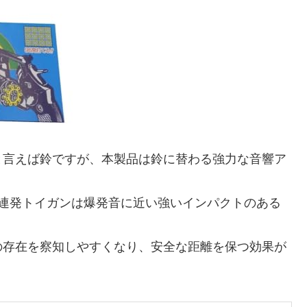
と言えば鈴ですが、本製品は鈴に替わる強力な音響ア
8連発トイガンは爆発音に近い強いインパクトのある
の存在を察知しやすくなり、安全な距離を保つ効果が