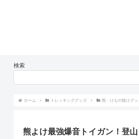
検索
ホーム
トレッキンググッズ
熊・けもの除けグッ
熊よけ最強爆音トイガン！登山・