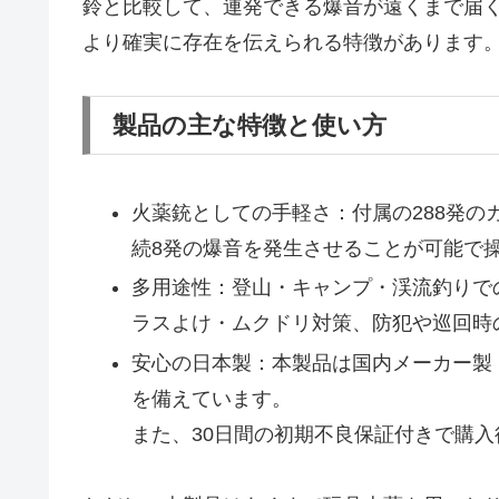
鈴と比較して、連発できる爆音が遠くまで届
より確実に存在を伝えられる特徴があります
製品の主な特徴と使い方
火薬銃としての手軽さ：付属の288発
続8発の爆音を発生させることが可能で
多用途性：登山・キャンプ・渓流釣りで
ラスよけ・ムクドリ対策、防犯や巡回時
安心の日本製：本製品は国内メーカー製
を備えています。
また、30日間の初期不良保証付きで購入