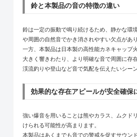
鈴と本製品の音の特徴の違い
鈴は一定の振動で鳴り続けるため、静かな環
や周囲の自然音でかき消されやすい欠点があ
一方、本製品は日本製の高性能カネキャップ
大きく響きわたり、より明確な音で周囲に存
渓流釣りや登山など音で気配を伝えたいシー
効果的な存在アピールが安全確保
強い爆音を用いることは熊やカラス、ムクド
けられる可能性が高まります。
本製品はあくまでも音での警戒を促すサウン