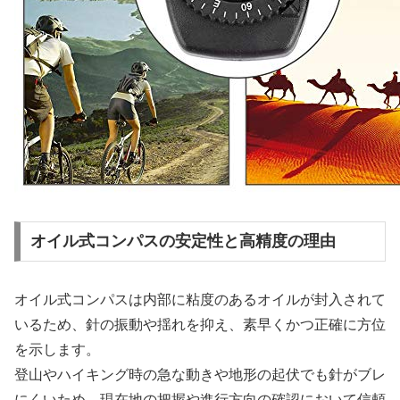
オイル式コンパスの安定性と高精度の理由
オイル式コンパスは内部に粘度のあるオイルが封入されて
いるため、針の振動や揺れを抑え、素早くかつ正確に方位
を示します。
登山やハイキング時の急な動きや地形の起伏でも針がブレ
にくいため、現在地の把握や進行方向の確認において信頼