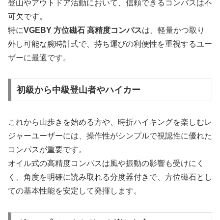
登山やアウトドア活動において、信頼できるコンパスは不
可欠です。
特に
VGEBY 方位磁石 高精度コンパス
は、軽量かつ取り
外し可能な腕時計式で、持ち運びの利便性を重視するユー
ザーに最適です。
初級から中級登山者やハイカー
これから山歩きを始める方や、時折ハイキングを楽しむレ
ジャーユーザーには、操作性がシンプルで視認性に優れた
コンパスが重要です。
オイル式の高精度コンパスは風や振動の影響も受けにく
く、角度を明確に読み取れる分度器付きで、方位磁石とし
ての基本性能を安定して発揮します。