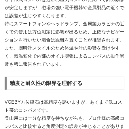
が安定しますが、磁場の強い電子機器や金属製品の近くで
は誤差が生じやすくなります。
特にスマートフォンやヘッドランプ、金属製カラビナの近
くでの使用は方位測定に影響が出るため、正確なナビゲー
ションを行いたい場合は距離を置くことが推奨されます。
また、腕時計スタイルのため体温や汗の影響を受けやす
く、気温変化で内部のオイル膨張によるコンパスの動作異
常も稀に報告されています。
精度と耐久性の限界を理解する
VGEBY方位磁石は高精度を謳いますが、あくまで低コス
ト帯のコンパスです。
登山用には十分な精度を持ちながらも、プロ仕様の高級コ
ンパスと比較すると角度測定の誤差が生じることがありま