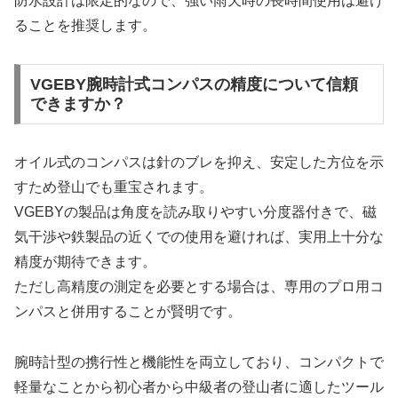
防水設計は限定的なので、強い雨天時の長時間使用は避け
ることを推奨します。
VGEBY腕時計式コンパスの精度について信頼
できますか？
オイル式のコンパスは針のブレを抑え、安定した方位を示
すため登山でも重宝されます。
VGEBYの製品は角度を読み取りやすい分度器付きで、磁
気干渉や鉄製品の近くでの使用を避ければ、実用上十分な
精度が期待できます。
ただし高精度の測定を必要とする場合は、専用のプロ用コ
ンパスと併用することが賢明です。
腕時計型の携行性と機能性を両立しており、コンパクトで
軽量なことから初心者から中級者の登山者に適したツール