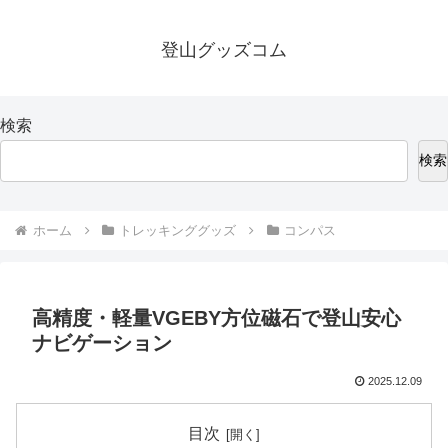
登山グッズコム
検索
検索
ホーム
トレッキンググッズ
コンパス
高精度・軽量VGEBY方位磁石で登山安心
ナビゲーション
2025.12.09
目次