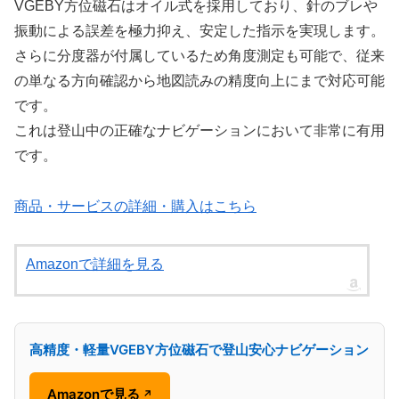
VGEBY方位磁石はオイル式を採用しており、針のブレや
振動による誤差を極力抑え、安定した指示を実現します。
さらに分度器が付属しているため角度測定も可能で、従来
の単なる方向確認から地図読みの精度向上にまで対応可能
です。
これは登山中の正確なナビゲーションにおいて非常に有用
です。
商品・サービスの詳細・購入はこちら
Amazonで詳細を見る
高精度・軽量VGEBY方位磁石で登山安心ナビゲーション
Amazonで見る
↗