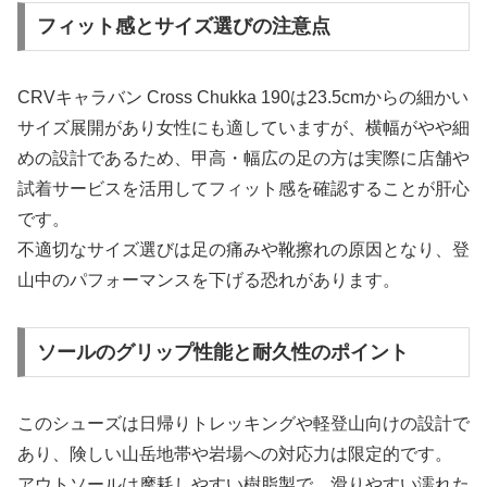
フィット感とサイズ選びの注意点
CRVキャラバン Cross Chukka 190は23.5cmからの細かい
サイズ展開があり女性にも適していますが、横幅がやや細
めの設計であるため、甲高・幅広の足の方は実際に店舗や
試着サービスを活用してフィット感を確認することが肝心
です。
不適切なサイズ選びは足の痛みや靴擦れの原因となり、登
山中のパフォーマンスを下げる恐れがあります。
ソールのグリップ性能と耐久性のポイント
このシューズは日帰りトレッキングや軽登山向けの設計で
あり、険しい山岳地帯や岩場への対応力は限定的です。
アウトソールは摩耗しやすい樹脂製で、滑りやすい濡れた