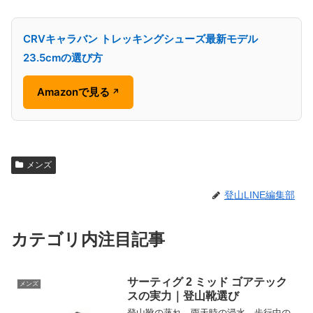
CRVキャラバン トレッキングシューズ最新モデル
23.5cmの選び方
Amazonで見る
↗
メンズ
登山LINE編集部
カテゴリ内注目記事
サーティグ 2 ミッド ゴアテック
メンズ
スの実力｜登山靴選び
登山靴の蒸れ、雨天時の浸水、歩行中の