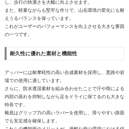
し、歩行の快適さを大幅に向上させます。
また、軽量ながらも堅牢な作りで、山岳環境の変化にも耐
えうるバランスを保っています。
これがユーザーのパフォーマンスを向上させる大きな要因
の一つです。
耐久性に優れた素材と機能性
アッパーには耐摩耗性の高い合成素材を採用し、悪路や岩
場での使用に適しています。
さらに、防水透湿素材を組み合わせたことで汗や雨による
内部の蒸れを抑制しながら足をドライに保てるのも大きな
特長です。
靴底はグリップ力の高いラバーを使用し、滑りやすい路面
でも安定感を確保します。
これらの機能面のメリットが、過酷な登山環境における信