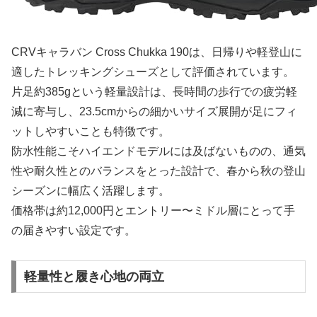
CRVキャラバン Cross Chukka 190は、日帰りや軽登山に
適したトレッキングシューズとして評価されています。
片足約385gという軽量設計は、長時間の歩行での疲労軽
減に寄与し、23.5cmからの細かいサイズ展開が足にフィ
ットしやすいことも特徴です。
防水性能こそハイエンドモデルには及ばないものの、通気
性や耐久性とのバランスをとった設計で、春から秋の登山
シーズンに幅広く活躍します。
価格帯は約12,000円とエントリー〜ミドル層にとって手
の届きやすい設定です。
軽量性と履き心地の両立