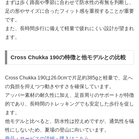
まずは歩く路面や季節に合わせて防水性の有無を判断し、
足の形やサイズに合ったフィット感を重視することが重要
です。
また、長時間歩行に備えて軽量で疲れにくい設計が望まれ
ます。
Cross Chukka 190の特徴と他モデルとの比較
Cross Chukka 190は26.0cmで片足約385gと軽量で、足へ
の負担を抑えつつ動きやすさを確保しています。
アッパー素材の耐久性に加え、足首周りのサポートが特徴
的であり、長時間のトレッキングでも安定した歩行を促し
ます。
他モデルと比べると、防水性は控えめですが、通気性を犠
牲にしないため、夏場の登山に向いています。
商品・サービスの詳細・購入はこちら