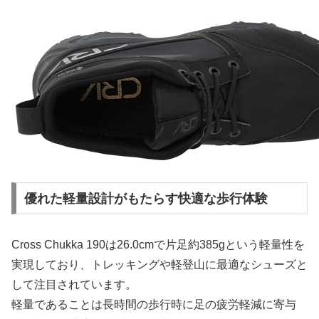
優れた軽量設計がもたらす快適な歩行体験
Cross Chukka 190は26.0cmで片足約385gという軽量性を
実現しており、トレッキングや軽登山に最適なシューズと
して注目されています。
軽量であることは長時間の歩行時に足の疲労軽減に寄与