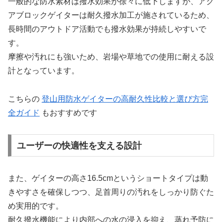
一般的な防水素材は撥水効果が徐々に低下しますが、アク
アブロックゲイターは耐久撥水加工が施されているため、
長時間のアウトドア活動でも撥水効果が持続しやすいで
す。
摩擦や汚れにも強いため、岩場や草地での使用に耐える設
計となっています。
こちらの
登山用防水ゲイターの高耐久性比較と選び方完
全ガイド
もおすすめです
ユーザーの快適性を支える設計
また、ゲイターの高さ16.5cmというショートタイプは動
きやすさを確保しつつ、足首周りの汚れをしっかり防ぐた
め実用的です。
耐久撥水機能により内部への水の浸入を抑え、蒸れ予防に