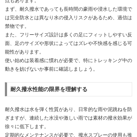
点もあります。
まず、耐久撥水であっても長時間の豪雨や浸水した環境で
は完全防水とは異なり水の侵入リスクがあるため、過信は
禁物です。
また、フリーサイズ設計は多くの足にフィットしやすい反
面、足のサイズや形状によってはズレや不快感を感じる可
能性があります。
使い始めは装着感に慣れが必要で、特にトレッキング中の
動きを妨げないか事前に確認しましょう。
耐久撥水性能の限界を理解する
耐久撥水は水を弾く性質があり、日常的な雨や泥跳ねを防
ぎますが、連続した水没や激しい雨では素材の撥水効果が
徐々に低下します。
定期的なメンテナンスが必要で、撥水スプレーの使用も推