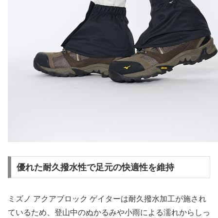
優れた耐久撥水性で足元の快適性を維持
ミズノ アクアブロック ゲイターは耐久撥水加工が施され
ているため、登山中のぬかるみや小雨による濡れからしっ