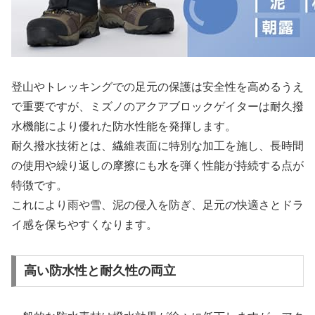
登山やトレッキングでの足元の保護は安全性を高めるうえ
で重要ですが、ミズノのアクアブロックゲイターは耐久撥
水機能により優れた防水性能を発揮します。
耐久撥水技術とは、繊維表面に特別な加工を施し、長時間
の使用や繰り返しの摩擦にも水を弾く性能が持続する点が
特徴です。
これにより雨や雪、泥の侵入を防ぎ、足元の快適さとドラ
イ感を保ちやすくなります。
高い防水性と耐久性の両立