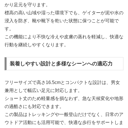
かり足元を守ります。
標高の高い山域や湿った環境下でも、ゲイターが泥や水の
浸入を防ぎ、靴や靴下を乾いた状態に保つことが可能で
す。
この機能により不快な冷えや皮膚の蒸れを軽減し、快適な
行動を継続しやすくなります。
装着しやすい設計と多様なシーンへの適応力
フリーサイズで高さ16.5cmとコンパクトな設計は、男女
兼用として幅広い足元に対応します。
ショート丈のため軽量感を損なわず、急な天候変化や地形
の過酷さにも対応できます。
この製品はトレッキングや一般登山だけでなく、日常のア
ウトドア活動にも活用可能で、快適な歩行をサポートしま