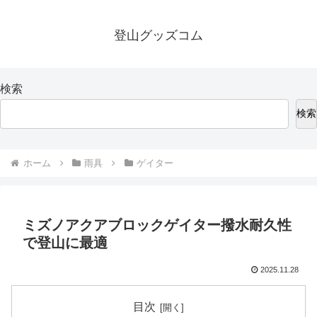
登山グッズコム
検索
検索
ホーム
雨具
ゲイター
ミズノアクアブロックゲイター撥水耐久性
で登山に最適
2025.11.28
目次