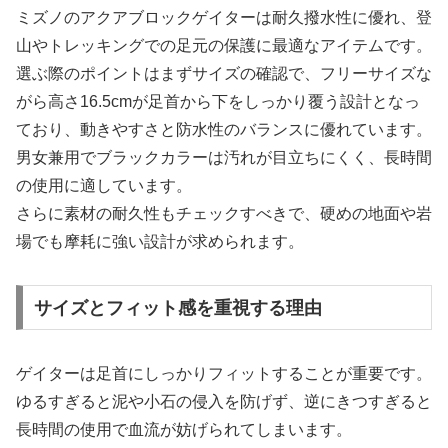
ミズノのアクアブロックゲイターは耐久撥水性に優れ、登
山やトレッキングでの足元の保護に最適なアイテムです。
選ぶ際のポイントはまずサイズの確認で、フリーサイズな
がら高さ16.5cmが足首から下をしっかり覆う設計となっ
ており、動きやすさと防水性のバランスに優れています。
男女兼用でブラックカラーは汚れが目立ちにくく、長時間
の使用に適しています。
さらに素材の耐久性もチェックすべきで、硬めの地面や岩
場でも摩耗に強い設計が求められます。
サイズとフィット感を重視する理由
ゲイターは足首にしっかりフィットすることが重要です。
ゆるすぎると泥や小石の侵入を防げず、逆にきつすぎると
長時間の使用で血流が妨げられてしまいます。