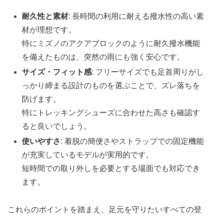
耐久性と素材
: 長時間の利用に耐える撥水性の高い素
材が理想です。
特にミズノのアクアブロックのように耐久撥水機能
を備えたものは、突然の雨にも強く安心です。
サイズ・フィット感
: フリーサイズでも足首周りがし
っかり締まる設計のものを選ぶことで、ズレ落ちを
防げます。
特にトレッキングシューズに合わせた高さも確認す
ると良いでしょう。
使いやすさ
: 着脱の簡便さやストラップでの固定機能
が充実しているモデルが実用的です。
短時間での取り外しを必要とする場面でも対応でき
ます。
これらのポイントを踏まえ、足元を守りたいすべての登