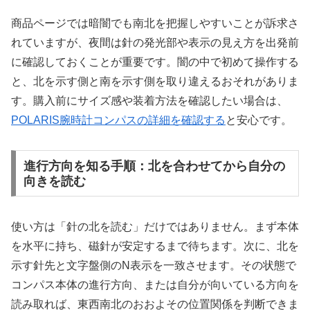
商品ページでは暗闇でも南北を把握しやすいことが訴求さ
れていますが、夜間は針の発光部や表示の見え方を出発前
に確認しておくことが重要です。闇の中で初めて操作する
と、北を示す側と南を示す側を取り違えるおそれがありま
す。購入前にサイズ感や装着方法を確認したい場合は、
POLARIS腕時計コンパスの詳細を確認する
と安心です。
進行方向を知る手順：北を合わせてから自分の
向きを読む
使い方は「針の北を読む」だけではありません。まず本体
を水平に持ち、磁針が安定するまで待ちます。次に、北を
示す針先と文字盤側のN表示を一致させます。その状態で
コンパス本体の進行方向、または自分が向いている方向を
読み取れば、東西南北のおおよその位置関係を判断できま