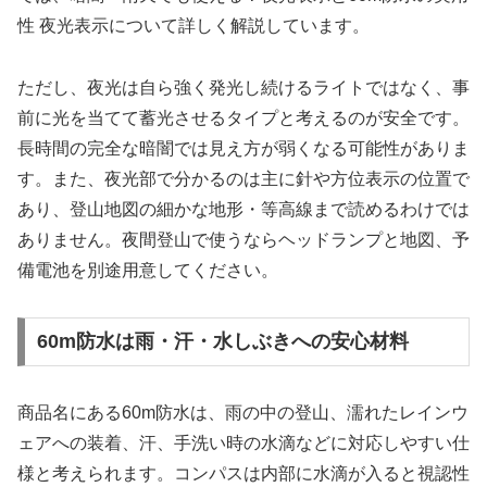
性 夜光表示について詳しく解説しています。
ただし、夜光は自ら強く発光し続けるライトではなく、事
前に光を当てて蓄光させるタイプと考えるのが安全です。
長時間の完全な暗闇では見え方が弱くなる可能性がありま
す。また、夜光部で分かるのは主に針や方位表示の位置で
あり、登山地図の細かな地形・等高線まで読めるわけでは
ありません。夜間登山で使うならヘッドランプと地図、予
備電池を別途用意してください。
60m防水は雨・汗・水しぶきへの安心材料
商品名にある60m防水は、雨の中の登山、濡れたレインウ
ェアへの装着、汗、手洗い時の水滴などに対応しやすい仕
様と考えられます。コンパスは内部に水滴が入ると視認性