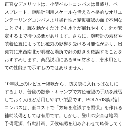
正直なデメリットは、小型ベルトコンパスは目盛り、ベー
スプレート、距離計測用スケールを備える本格的なオリエ
ンテーリングコンパスより操作性と精度確認の面で不利な
ことです。腕を動かすだけでも水平が崩れやすく、針が安
定するまで待つ必要があります。さらに、腕時計の素材や
装着位置によっては磁気の影響を受ける可能性があり、出
発前に東西南北が明確な場所で針の動きを確認することを
おすすめします。商品説明にある60m防水も、潜水用とし
ての性能まで示すものではありません。
10年以上のレビュー経験から、防災袋に入れっぱなしに
するより、普段の散歩・キャンプで方位確認の手順を練習
しておく人ほど活用しやすい製品です。POLARIS腕時計
コンパスは、低コストで「方角を意識する習慣」を作れる
補助装備としては有用です。しかし、登山の安全は地図、
予備電源、行動計画、天候確認を組み合わせて確保してく