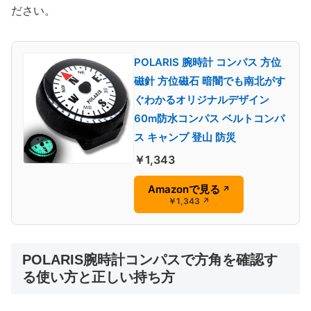
ださい。
POLARIS 腕時計 コンパス 方位
磁針 方位磁石 暗闇でも南北がす
ぐわかるオリジナルデザイン
60m防水コンパス ベルトコンパ
ス キャンプ 登山 防災
￥1,343
Amazonで見る
↗
￥1,343
↗
POLARIS腕時計コンパスで方角を確認す
る使い方と正しい持ち方