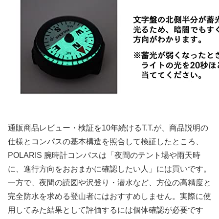
通販商品レビュー・検証を10年続けるT.T.が、商品説明の
仕様とコンパスの基本構造を照合して検証したところ、
POLARIS 腕時計コンパスは「夜間のテント場や雨天時
に、進行方向をおおまかに確認したい人」には買いです。
一方で、夜間の読図や沢登り・潜水など、方位の高精度と
完全防水を求める登山者にはおすすめしません。実際に使
用してみた結果として評価するには個体確認が必要です