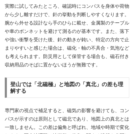
実際に試してみたところ、確認時にコンパスを身体や荷物
から少し離すだけで、針の挙動を判断しやすくなります。
腕から外せる設計なら手のひらに載せ、金属製のテーブル
や車のボンネットを避けて測るのが基本です。また、落下
や強い衝撃を受けた後、針の動きが鈍い、特定の方向で止
まりやすいと感じた場合は、磁化・軸の不具合・気泡など
も考えられます。防災用として保管する場合も、磁石付き
収納用品のそばに置かないほうが無難です。
登山では「北磁極」と地図の「真北」の差も理
解する
専門家の視点で補足すると、磁気の影響を避けても、コン
パスが示すのは原則として磁北であり、地図上の真北とは
一致しません。この差は偏角と呼ばれ、地域や時期で変化