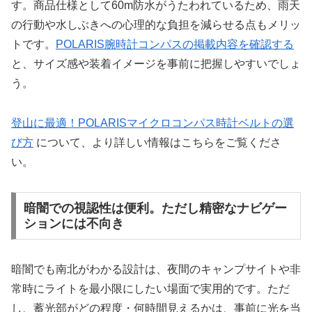
す。商品仕様として60m防水がうたわれているため、雨天
の行動や水しぶきへの心理的な負担を減らせる点もメリッ
トです。
POLARIS腕時計コンパスの掲載内容を確認する
と、サイズ感や装着イメージを事前に把握しやすいでしょ
う。
登山に最適！POLARISマイクロコンパス時計ベルトの選
び方
について、より詳しい情報はこちらをご覧くださ
い。
暗闇での視認性は便利。ただし精密なナビゲー
ションには不向き
暗闇でも南北がわかる設計は、夜間のキャンプサイトや非
常時にライトを最小限にしたい場面で実用的です。ただ
し、蓄光部がどの程度・何時間見えるかは、事前に光を当