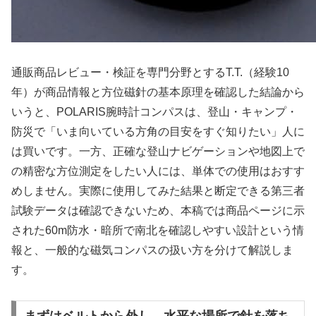
通販商品レビュー・検証を専門分野とするT.T.（経験10
年）が商品情報と方位磁針の基本原理を確認した結論から
いうと、POLARIS腕時計コンパスは、登山・キャンプ・
防災で「いま向いている方角の目安をすぐ知りたい」人に
は買いです。一方、正確な登山ナビゲーションや地図上で
の精密な方位測定をしたい人には、単体での使用はおすす
めしません。実際に使用してみた結果と断定できる第三者
試験データは確認できないため、本稿では商品ページに示
された60m防水・暗所で南北を確認しやすい設計という情
報と、一般的な磁気コンパスの扱い方を分けて解説しま
す。