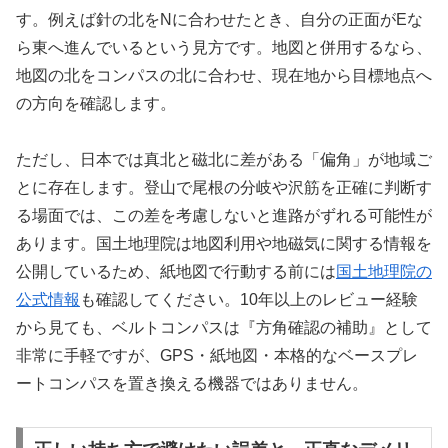
す。例えば針の北をNに合わせたとき、自分の正面がEな
ら東へ進んでいるという見方です。地図と併用するなら、
地図の北をコンパスの北に合わせ、現在地から目標地点へ
の方向を確認します。
ただし、日本では真北と磁北に差がある「偏角」が地域ご
とに存在します。登山で尾根の分岐や沢筋を正確に判断す
る場面では、この差を考慮しないと進路がずれる可能性が
あります。国土地理院は地図利用や地磁気に関する情報を
公開しているため、紙地図で行動する前には
国土地理院の
公式情報
も確認してください。10年以上のレビュー経験
から見ても、ベルトコンパスは『方角確認の補助』として
非常に手軽ですが、GPS・紙地図・本格的なベースプレ
ートコンパスを置き換える機器ではありません。