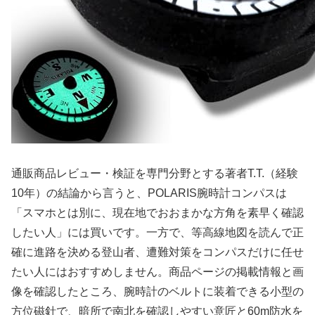
通販商品レビュー・検証を専門分野とする著者T.T.（経験
10年）の結論から言うと、POLARIS腕時計コンパスは
「スマホとは別に、現在地でおおまかな方角を素早く確認
したい人」には買いです。一方で、等高線地図を読んで正
確に進路を決める登山者、遭難対策をコンパスだけに任せ
たい人にはおすすめしません。商品ページの掲載情報と画
像を確認したところ、腕時計のベルトに装着できる小型の
方位磁針で、暗所で南北を確認しやすい意匠と60m防水を