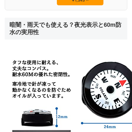
￥1,343
↗
暗闇・雨天でも使える？夜光表示と60m防
水の実用性