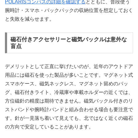
POLARISコンパスの詳細を確認する
とともに、普段使う
腕時計・スマホ・バックパックの収納位置を想定しておく
と失敗を減らせます。
磁石付きアクセサリーと磁気バックルは意外な
盲点
デメリットとして正直に挙げたいのが、近年のアウトドア
用品には磁石を使った製品が多いことです。マグネット式
スマホケース、磁気ネックレス、マグネット留めのバッ
グ、磁石付きライト、冷蔵庫や車載ホルダーの近くでは、
方位磁針の精度は期待できません。磁気バックル付きのリ
ストバンドや腕時計バンドと組み合わせる場合も要注意で
す。針が一見落ち着いて見えても、北ではなく近くの磁石
の方向で安定していることがあります。