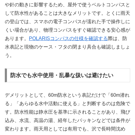
や針の動きに影響するため、屋外で使うベルトコンパスと
して防水性があることは大きなメリットです。とくに雨天
の登山では、スマホの電子コンパスが濡れた手で操作しに
くい場合があり、物理コンパスをすぐ確認できる安心感が
あります。
POLARISコンパスの仕様を確認する
際は、防
水表記と現物のケース・フタの閉まり具合も確認しましょ
う。
防水でも水中使用・乱暴な扱いは避けたい
デメリットとして、60m防水という表記だけで「60m潜れ
る」「あらゆる水中活動に使える」と判断するのは危険で
す。防水性能は静水圧を基準に示されることがあり、飛び
込み、水流、高温の湯、経年したパッキンなどでは条件が
変わります。雨天用としては有用でも、沢で長時間沈め