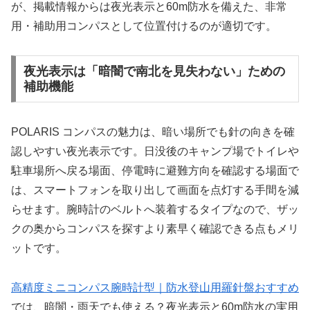
が、掲載情報からは夜光表示と60m防水を備えた、非常
用・補助用コンパスとして位置付けるのが適切です。
夜光表示は「暗闇で南北を見失わない」ための
補助機能
POLARIS コンパスの魅力は、暗い場所でも針の向きを確
認しやすい夜光表示です。日没後のキャンプ場でトイレや
駐車場所へ戻る場面、停電時に避難方向を確認する場面で
は、スマートフォンを取り出して画面を点灯する手間を減
らせます。腕時計のベルトへ装着するタイプなので、ザッ
クの奥からコンパスを探すより素早く確認できる点もメリ
ットです。
高精度ミニコンパス腕時計型｜防水登山用羅針盤おすすめ
では、暗闇・雨天でも使える？夜光表示と60m防水の実用