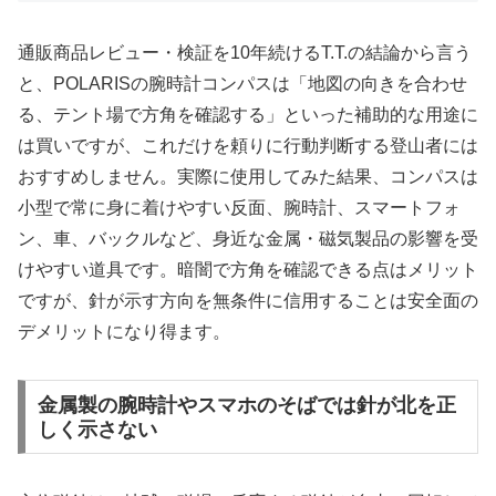
通販商品レビュー・検証を10年続けるT.T.の結論から言う
と、POLARISの腕時計コンパスは「地図の向きを合わせ
る、テント場で方角を確認する」といった補助的な用途に
は買いですが、これだけを頼りに行動判断する登山者には
おすすめしません。実際に使用してみた結果、コンパスは
小型で常に身に着けやすい反面、腕時計、スマートフォ
ン、車、バックルなど、身近な金属・磁気製品の影響を受
けやすい道具です。暗闇で方角を確認できる点はメリット
ですが、針が示す方向を無条件に信用することは安全面の
デメリットになり得ます。
金属製の腕時計やスマホのそばでは針が北を正
しく示さない