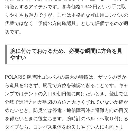
特徴とするアイテムです。参考価格1,343円という手に取
りやすさも魅力ですが、これは本格的な登山用コンパスの
代替ではなく「予備の方向確認具」として評価するのが適
切です。
腕に付けておけるため、必要な瞬間に方角を見
やすい
POLARIS 腕時計コンパスの最大の特徴は、ザックの奥か
ら道具を出さず、腕元で方位を確認できることです。キャ
ンプではテントの入口を朝日側に向けたいとき、登山では
分岐で進行方向が地図の方位と大きくずれていないか確か
めたいとき、防災では停電・通信障害時に避難方向の目安
を得たいときに役立ちます。腕時計のベルトへ取り付ける
タイプなら、コンパス単体を紛失しやすい人にも向きま