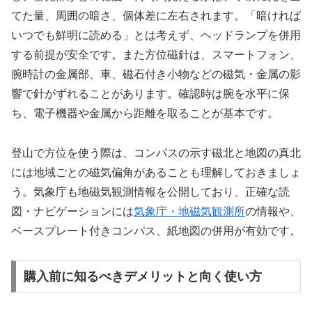
てた量、周囲の暗さ、個体差に左右されます。「暗ければ
いつでも鮮明に読める」とは考えず、ヘッドランプを併用
する前提が安全です。また方位磁針は、スマートフォン、
腕時計の金属部、車、磁石付き小物などの磁気・金属の影
響で針がずれることがあります。確認時は腕を水平に保
ち、電子機器や金属から距離を取ることが基本です。
登山で方位を使う際は、コンパスの示す磁北と地図の真北
には地域ごとの磁気偏角があることも理解しておきましょ
う。気象庁も地磁気観測情報を公開しており、正確な読
図・ナビゲーションには
気象庁・地磁気観測所
の情報や、
ベースプレート付きコンパス、紙地図の併用が有効です。
購入前に知るべきデメリットと向く使い方