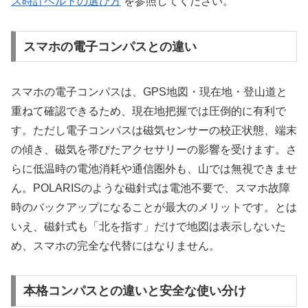
ス時計ベルトの選び方
を参照してください。
スマホの電子コンパスとの違い
スマホの電子コンパスは、GPS地図・現在地・登山道と
重ねて確認できるため、現在地把握では圧倒的に有利で
す。ただし電子コンパスは磁気センサーの校正状態、端末
の傾き、磁気を帯びたアクセサリーの影響を受けます。さ
らに低温時の電池消耗や通信圏外も、山では無視できませ
ん。POLARISのような磁針式は電池不要で、スマホ故障
時のバックアップになることが最大のメリットです。とは
いえ、磁針式も「北を指す」だけで地図は表示しないた
め、スマホの完全な代替にはなりません。
本格コンパスとの違いと安全な使い分け