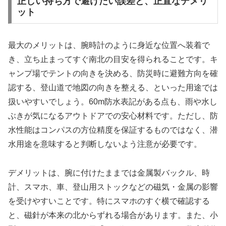
正しい持ち方で避けたい誤差と、正直なデメリ
ット
最大のメリットは、腕時計のように身近な位置へ装着で
き、立ち止まってすぐ南北の目安を得られることです。キ
ャンプ場でテントの向きを決める、防災時に避難方向を確
認する、登山道で地図の向きを整える、といった用途では
扱いやすいでしょう。60m防水表記がある点も、雨や水し
ぶきが気になるアウトドアでの安心材料です。ただし、防
水性能はコンパスの方位精度を保証するものではなく、潜
水用途を意味すると判断しないよう注意が必要です。
デメリットは、腕に付けたままでは金属製バックル、時
計、スマホ、車、登山用ストックなどの磁気・金属の影響
を受けやすいことです。特にスマホのすぐ横で確認する
と、磁針が本来の北からずれる場合があります。また、小