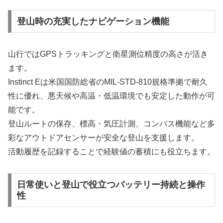
登山時の充実したナビゲーション機能
山行ではGPSトラッキングと衛星測位精度の高さが活き
ます。
Instinct Eは米国国防総省のMIL-STD-810規格準拠で耐久
性に優れ、悪天候や高温・低温環境でも安定した動作が可
能です。
登山ルートの保存、標高・気圧計測、コンパス機能など多
彩なアウトドアセンサーが安全な登山を支援します。
活動履歴を記録することで経験値の蓄積にも役立ちます。
日常使いと登山で役立つバッテリー持続と操作
性