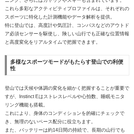
ニング、さらにはカヤックやスキーも含まれています。
これら多彩なアクティビティプロファイルは、それぞれの
スポーツに特化した計測機能やデータ解析を提供。
特に登山では、高度計や気圧計、コンパスなどのアウトド
ア必須センサーを駆使し、険しい山行でも正確な位置情報
と高度変化をリアルタイムで把握できます。
多様なスポーツモードがもたらす登山での利便
性
登山では天候や体調の変化を細かく把握することが重要で
すが、Instinct Eはストレスレベルや心拍数、睡眠モニタ
リング機能も搭載。
これにより、身体のコンディションを的確にチェックで
き、無理のないペース配分に役立ちます。
また、バッテリーは約14日間の持続で、長期の山行でも