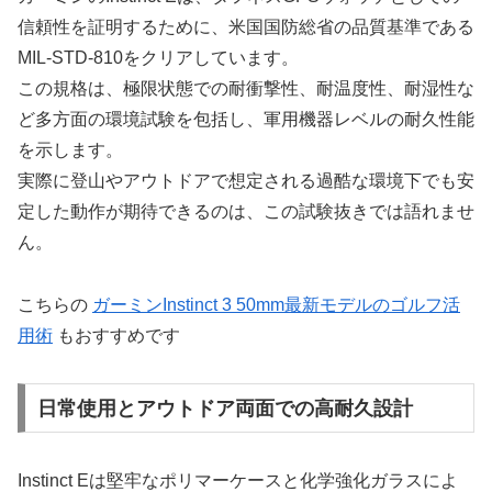
信頼性を証明するために、米国国防総省の品質基準である
MIL-STD-810をクリアしています。
この規格は、極限状態での耐衝撃性、耐温度性、耐湿性な
ど多方面の環境試験を包括し、軍用機器レベルの耐久性能
を示します。
実際に登山やアウトドアで想定される過酷な環境下でも安
定した動作が期待できるのは、この試験抜きでは語れませ
ん。
こちらの
ガーミンInstinct 3 50mm最新モデルのゴルフ活
用術
もおすすめです
日常使用とアウトドア両面での高耐久設計
Instinct Eは堅牢なポリマーケースと化学強化ガラスによ