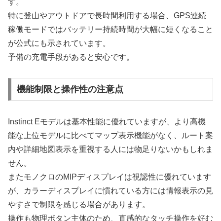
す。
特に登山やアウトドアで長時間利用する場合、GPS連続
稼働モードではバッテリー持続時間が大幅に短くなること
が公式にも示されています。
予備の充電手段があると安心です。
機能制限と操作性の注意点
Instinct Eモデルは基本性能に優れていますが、より高機
能な上位モデルに比べてマップ表示機能がなく、ルート案
内や詳細地図表示を重視する人には物足りないかもしれま
せん。
またモノクロのMIPディスプレイは視認性に優れています
が、カラーディスプレイに慣れている方には情報表示の見
やすさで制限を感じる場合があります。
操作も物理ボタン主体のため、直感的なタッチ操作を好む