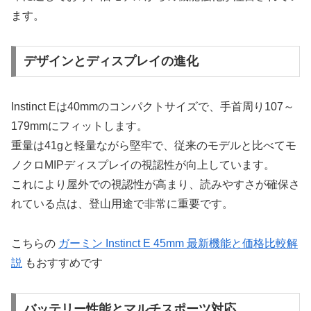
ます。
デザインとディスプレイの進化
Instinct Eは40mmのコンパクトサイズで、手首周り107～
179mmにフィットします。
重量は41gと軽量ながら堅牢で、従来のモデルと比べてモ
ノクロMIPディスプレイの視認性が向上しています。
これにより屋外での視認性が高まり、読みやすさが確保さ
れている点は、登山用途で非常に重要です。
こちらの
ガーミン Instinct E 45mm 最新機能と価格比較解
説
もおすすめです
バッテリー性能とマルチスポーツ対応