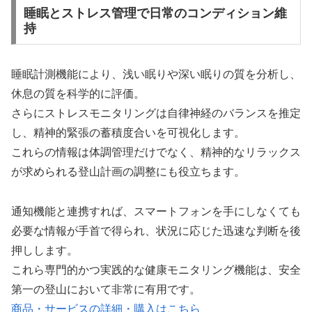
睡眠とストレス管理で日常のコンディション維
持
睡眠計測機能により、浅い眠りや深い眠りの質を分析し、
休息の質を科学的に評価。
さらにストレスモニタリングは自律神経のバランスを推定
し、精神的緊張の蓄積度合いを可視化します。
これらの情報は体調管理だけでなく、精神的なリラックス
が求められる登山計画の調整にも役立ちます。
通知機能と連携すれば、スマートフォンを手にしなくても
必要な情報が手首で得られ、状況に応じた迅速な判断を後
押しします。
これら専門的かつ実践的な健康モニタリング機能は、安全
第一の登山において非常に有用です。
商品・サービスの詳細・購入はこちら