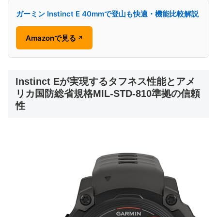
ガーミン Instinct E 40mmで登山も快適・機能比較解説
Amazonで見る
↗
Instinct Eが実現するタフネス性能とアメ
リカ国防総省規格MIL-STD-810準拠の信頼
性