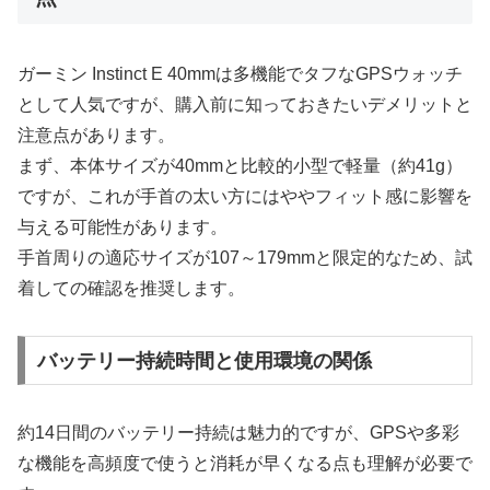
ガーミン Instinct E 40mmは多機能でタフなGPSウォッチ
として人気ですが、購入前に知っておきたいデメリットと
注意点があります。
まず、本体サイズが40mmと比較的小型で軽量（約41g）
ですが、これが手首の太い方にはややフィット感に影響を
与える可能性があります。
手首周りの適応サイズが107～179mmと限定的なため、試
着しての確認を推奨します。
バッテリー持続時間と使用環境の関係
約14日間のバッテリー持続は魅力的ですが、GPSや多彩
な機能を高頻度で使うと消耗が早くなる点も理解が必要で