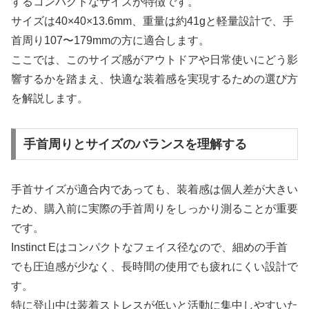
するコンパクトなサイズが特徴です。
サイズは40×40×13.6mm、重量は約41gと軽量設計で、手
首周り107〜179mmの方に適合します。
ここでは、このサイズ感がアウトドアや日常使いにどう影
響するかを踏まえ、快適な装着感を実現するための選び方
を解説します。
手首周りとサイズのバランスを理解する
手首サイズが適合内であっても、装着感は個人差が大きい
ため、購入前に実際の手首周りをしっかり測ることが重要
です。
Instinct Eはコンパクトなフェイス径なので、細めの手首
でも圧迫感が少なく、長時間の使用でも疲れにくい設計で
す。
特に登山中は装着ストレスが低いと活動に集中しやすいた