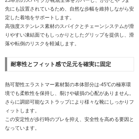
23本爪のスパイクが靴底全体をカバーし、かかとやつま
先にも設置されているため、自然な歩幅を維持しながら安
定した着地をサポートします。
高強度ステンレス素材のスパイクとチェーンシステムが滑
りやすい凍結面でもしっかりとしたグリップを提供し、滑
落や転倒のリスクを軽減します。
耐寒性とフィット感で足元を確実に固定
熱可塑性エラストマー素材製の本体部分は-45℃の極寒環
境でも柔軟性を保持し、裂けや破損の心配がありません。
さらに調節可能なストラップにより様々な靴にしっかりフ
ィットします。
この安定性が歩行時のブレを抑え、安全性を高める要因と
なっています。