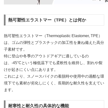
熱可塑性エラストマー（TPE）とは何か
熱可塑性エラストマー（Thermoplastic Elastomer, TPE）
は、ゴムの弾性とプラスチックの加工性を兼ね備えた高分
子素材です。
特に登山や冬季のアウトドアギアに適しているの
は、-45°Cという極低温下でも柔軟性を維持し、割れや裂
けが起きにくい点にあります。
これにより、スノースパイクの着脱時や使用中の過酷な環
境下でも素材が劣化しにくく、長期的な耐久性を支えてい
ます。
耐寒性と耐久性の具体的な機能