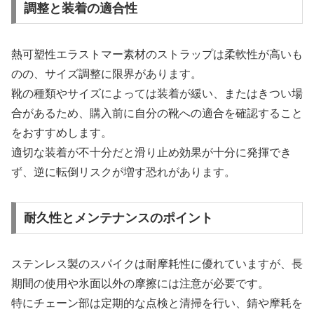
調整と装着の適合性
熱可塑性エラストマー素材のストラップは柔軟性が高いも
のの、サイズ調整に限界があります。
靴の種類やサイズによっては装着が緩い、またはきつい場
合があるため、購入前に自分の靴への適合を確認すること
をおすすめします。
適切な装着が不十分だと滑り止め効果が十分に発揮でき
ず、逆に転倒リスクが増す恐れがあります。
耐久性とメンテナンスのポイント
ステンレス製のスパイクは耐摩耗性に優れていますが、長
期間の使用や氷面以外の摩擦には注意が必要です。
特にチェーン部は定期的な点検と清掃を行い、錆や摩耗を