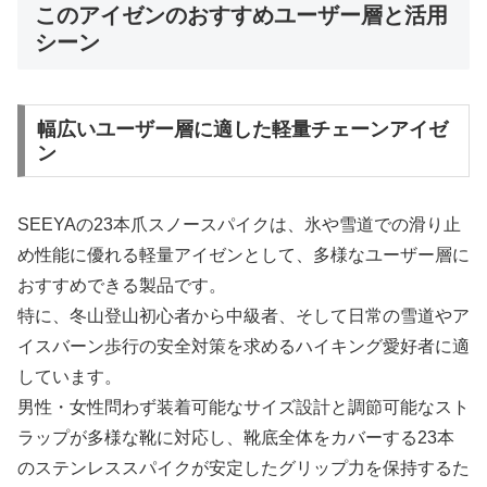
このアイゼンのおすすめユーザー層と活用
シーン
幅広いユーザー層に適した軽量チェーンアイゼ
ン
SEEYAの23本爪スノースパイクは、氷や雪道での滑り止
め性能に優れる軽量アイゼンとして、多様なユーザー層に
おすすめできる製品です。
特に、冬山登山初心者から中級者、そして日常の雪道やア
イスバーン歩行の安全対策を求めるハイキング愛好者に適
しています。
男性・女性問わず装着可能なサイズ設計と調節可能なスト
ラップが多様な靴に対応し、靴底全体をカバーする23本
のステンレススパイクが安定したグリップ力を保持するた