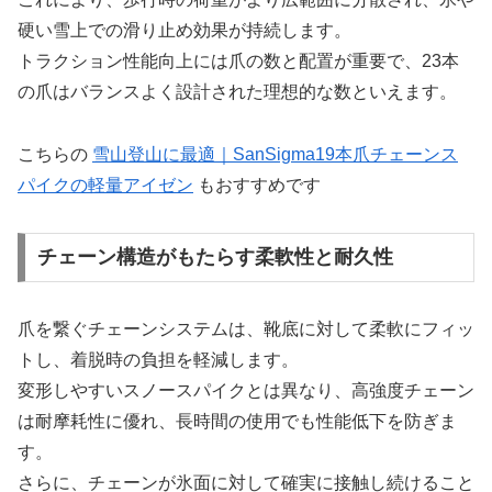
硬い雪上での滑り止め効果が持続します。
トラクション性能向上には爪の数と配置が重要で、23本
の爪はバランスよく設計された理想的な数といえます。
こちらの
雪山登山に最適｜SanSigma19本爪チェーンス
パイクの軽量アイゼン
もおすすめです
チェーン構造がもたらす柔軟性と耐久性
爪を繋ぐチェーンシステムは、靴底に対して柔軟にフィッ
トし、着脱時の負担を軽減します。
変形しやすいスノースパイクとは異なり、高強度チェーン
は耐摩耗性に優れ、長時間の使用でも性能低下を防ぎま
す。
さらに、チェーンが氷面に対して確実に接触し続けること