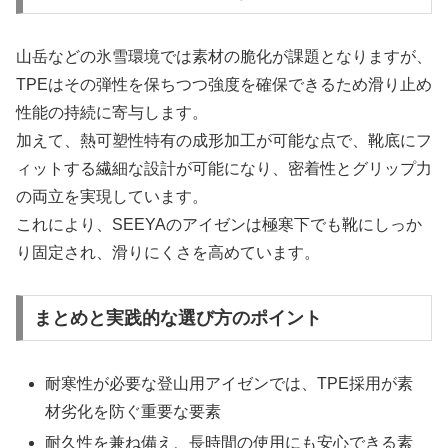
山岳などの氷雪環境では素材の脆化が課題となりますが、
TPEはその弾性を保ちつつ強度を確保できるため滑り止め
性能の持続に寄与します。
加えて、熱可塑性特有の成形加工が可能な点で、靴底にフ
ィットする繊細な設計が可能になり、密着性とグリップ力
の両立を実現しています。
これにより、SEEYAのアイゼンは極寒下でも靴にしっか
り固定され、滑りにくさを高めています。
まとめと実践的な選び方のポイント
耐寒性が必要な登山用アイゼンでは、TPE採用が素
材劣化を防ぐ重要な要素
耐久性を兼ね備え、長時間の使用にも安心できる素