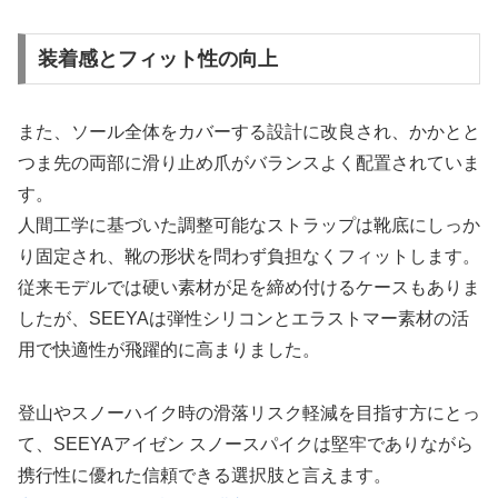
装着感とフィット性の向上
また、ソール全体をカバーする設計に改良され、かかとと
つま先の両部に滑り止め爪がバランスよく配置されていま
す。
人間工学に基づいた調整可能なストラップは靴底にしっか
り固定され、靴の形状を問わず負担なくフィットします。
従来モデルでは硬い素材が足を締め付けるケースもありま
したが、SEEYAは弾性シリコンとエラストマー素材の活
用で快適性が飛躍的に高まりました。
登山やスノーハイク時の滑落リスク軽減を目指す方にとっ
て、SEEYAアイゼン スノースパイクは堅牢でありながら
携行性に優れた信頼できる選択肢と言えます。