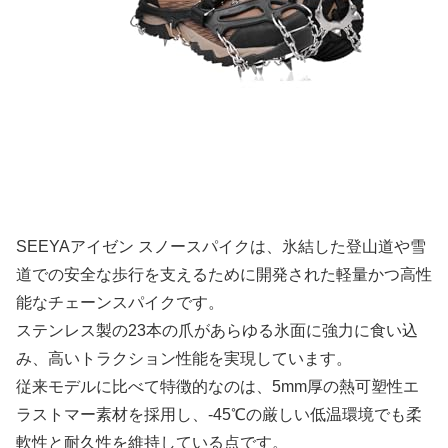
SEEYAアイゼン スノースパイクは、氷結した登山道や雪
道での安全な歩行を支えるために開発された軽量かつ高性
能なチェーンスパイクです。
ステンレス製の23本の爪があらゆる氷面に強力に食い込
み、高いトラクション性能を実現しています。
従来モデルに比べて特徴的なのは、5mm厚の熱可塑性エ
ラストマー素材を採用し、-45℃の厳しい低温環境でも柔
軟性と耐久性を維持している点です。