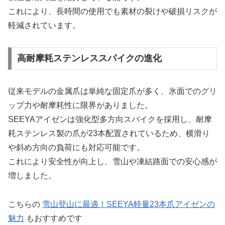
これにより、長時間の使用でも素材の裂けや破損リスクが
軽減されています。
高耐摩耗ステンレススパイクの進化
従来モデルの金属爪は単純な固定爪が多く、氷面でのグリ
ップ力や耐摩耗性に限界がありました。
SEEYAアイゼンは強化型多方向スパイクを採用し、耐摩
耗ステンレス製の爪が23本配置されているため、横滑り
や斜め方向の負荷にも対応可能です。
これにより安全性が向上し、雪山や凍結路面での安心感が
増しました。
こちらの
雪山登山に最適！SEEYA軽量23本爪アイゼンの
魅力
もおすすめです