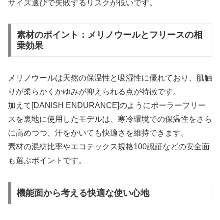
サイズ選びで失敗するリスクが低いです。
素材のポイント：メリノウールとフリースの相
乗効果
メリノウールは天然の保温性と吸湿性に優れており、肌触
りが柔らかくかゆみが抑えられる点が特徴です。
加えて[DANISH ENDURANCE]のようにポーラーフリー
スを裏地に使用したモデルは、寒冷環境での保温性をさら
に高めつつ、汗をかいても快適さを維持できます。
素材の混紡比率やエコテックス規格100認証などの安全面
も選ぶポイントです。
機能面から考える快適な使い心地