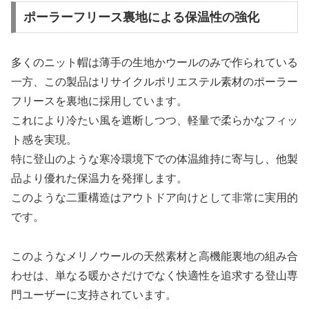
ポーラーフリース裏地による保温性の強化
多くのニット帽は薄手の生地かウールのみで作られている
一方、この製品はリサイクルポリエステル素材のポーラー
フリースを裏地に採用しています。
これにより冷たい風を遮断しつつ、軽量で柔らかなフィッ
ト感を実現。
特に登山のような寒冷環境下での体温維持に寄与し、他製
品より優れた保温力を発揮します。
このような二重構造はアウトドア向けとして非常に実用的
です。
このようなメリノウールの天然素材と高機能裏地の組み合
わせは、単なる暖かさだけでなく快適性を追求する登山専
門ユーザーに支持されています。