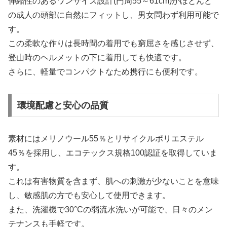
伸縮性のあるワンサイズ設計(円周55～61cm)がほとんど
の成人の頭部に自然にフィットし、男女問わず利用可能で
す。
この柔軟な作りは長時間の着用でも窮屈さを感じさせず、
登山時のヘルメットの下に着用しても快適です。
さらに、軽量でコンパクトなため携行にも便利です。
環境配慮と安心の品質
素材にはメリノウール55％とリサイクルポリエステル
45％を採用し、エコテックス規格100認証を取得していま
す。
これは有害物質を含まず、肌への刺激が少ないことを意味
し、敏感肌の方でも安心して使用できます。
また、洗濯機で30°Cの弱流水洗いが可能で、日々のメン
テナンスも手軽です。