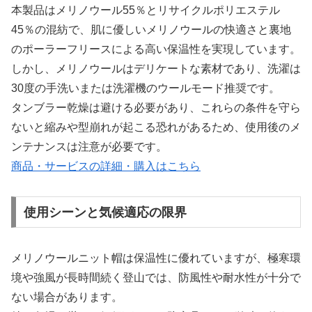
本製品はメリノウール55％とリサイクルポリエステル
45％の混紡で、肌に優しいメリノウールの快適さと裏地
のポーラーフリースによる高い保温性を実現しています。
しかし、メリノウールはデリケートな素材であり、洗濯は
30度の手洗いまたは洗濯機のウールモード推奨です。
タンブラー乾燥は避ける必要があり、これらの条件を守ら
ないと縮みや型崩れが起こる恐れがあるため、使用後のメ
ンテナンスは注意が必要です。
商品・サービスの詳細・購入はこちら
使用シーンと気候適応の限界
メリノウールニット帽は保温性に優れていますが、極寒環
境や強風が長時間続く登山では、防風性や耐水性が十分で
ない場合があります。