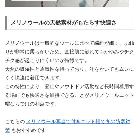
メリノウールの天然素材がもたらす快適さ
メリノウールは一般的なウールに比べて繊維が細く、肌触
りが非常に柔らかいため、直接肌に触れてもかゆみやチク
チク感が起こりにくいのが特徴です。
天然の吸湿性と通気性を持っており、汗をかいてもムレに
くく快適に着用できます。
この特性により、登山やアウトドア活動など長時間着用す
る場面でも快適さを維持できることがメリノウールニット
帽ならではの利点です。
こちらの
メリノウール耳当て付きニット帽で冬の防寒対
策
もおすすめです