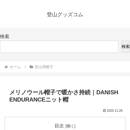
登山グッズコム
検索
検索
ホーム
登山用帽子
メリノウール帽子で暖かさ持続｜DANISH
ENDURANCEニット帽
2025.11.26
目次