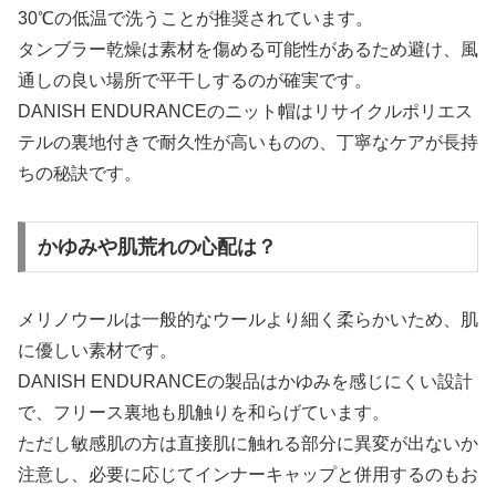
30℃の低温で洗うことが推奨されています。
タンブラー乾燥は素材を傷める可能性があるため避け、風
通しの良い場所で平干しするのが確実です。
DANISH ENDURANCEのニット帽はリサイクルポリエス
テルの裏地付きで耐久性が高いものの、丁寧なケアが長持
ちの秘訣です。
かゆみや肌荒れの心配は？
メリノウールは一般的なウールより細く柔らかいため、肌
に優しい素材です。
DANISH ENDURANCEの製品はかゆみを感じにくい設計
で、フリース裏地も肌触りを和らげています。
ただし敏感肌の方は直接肌に触れる部分に異変が出ないか
注意し、必要に応じてインナーキャップと併用するのもお