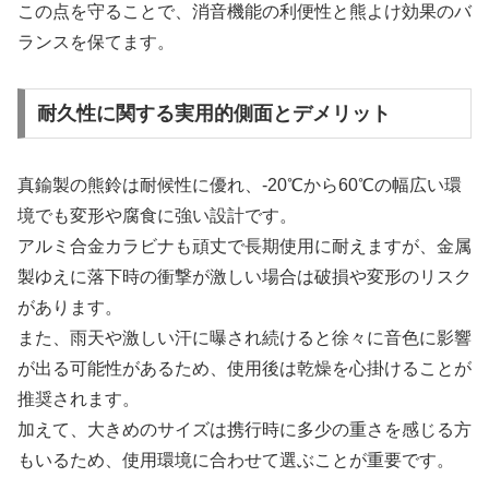
この点を守ることで、消音機能の利便性と熊よけ効果のバ
ランスを保てます。
耐久性に関する実用的側面とデメリット
真鍮製の熊鈴は耐候性に優れ、-20℃から60℃の幅広い環
境でも変形や腐食に強い設計です。
アルミ合金カラビナも頑丈で長期使用に耐えますが、金属
製ゆえに落下時の衝撃が激しい場合は破損や変形のリスク
があります。
また、雨天や激しい汗に曝され続けると徐々に音色に影響
が出る可能性があるため、使用後は乾燥を心掛けることが
推奨されます。
加えて、大きめのサイズは携行時に多少の重さを感じる方
もいるため、使用環境に合わせて選ぶことが重要です。