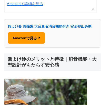
Amazonで詳細を見る
熊よけ鈴 真鍮製 大音量＆消音機能付き 安全登山必携
Amazonで見る
↗
熊よけ鈴のメリットと特徴｜消音機能・大
型設計がもたらす安心感