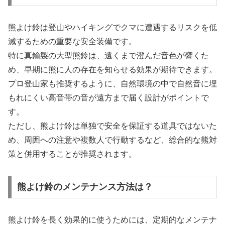
熊よけ鈴は登山やハイキングでクマに遭遇するリスクを低
減するための重要な安全装備です。
特に真鍮製の大型熊鈴は、遠くまで澄んだ音色が響くた
め、早期に熊に人の存在を知らせる効果が期待できます。
プロ登山家も推奨するように、自然環境の中で自然音に埋
もれにくい高音帯の音が遠方まで届く設計がポイントで
す。
ただし、熊よけ鈴は単独で安全を保証する道具ではないた
め、周囲への注意や複数人で行動するなど、総合的な熊対
策と併用することが推奨されます。
熊よけ鈴のメンテナンス方法は？
熊よけ鈴を長く効果的に使うためには、定期的なメンテナ