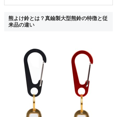
熊よけ鈴とは？真鍮製大型熊鈴の特徴と従
来品の違い