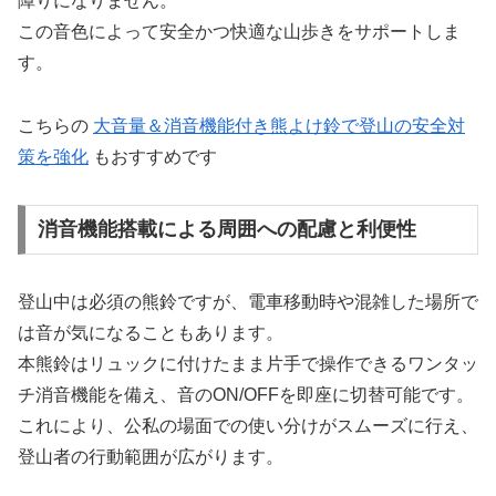
障りになりません。
この音色によって安全かつ快適な山歩きをサポートしま
す。
こちらの
大音量＆消音機能付き熊よけ鈴で登山の安全対
策を強化
もおすすめです
消音機能搭載による周囲への配慮と利便性
登山中は必須の熊鈴ですが、電車移動時や混雑した場所で
は音が気になることもあります。
本熊鈴はリュックに付けたまま片手で操作できるワンタッ
チ消音機能を備え、音のON/OFFを即座に切替可能です。
これにより、公私の場面での使い分けがスムーズに行え、
登山者の行動範囲が広がります。