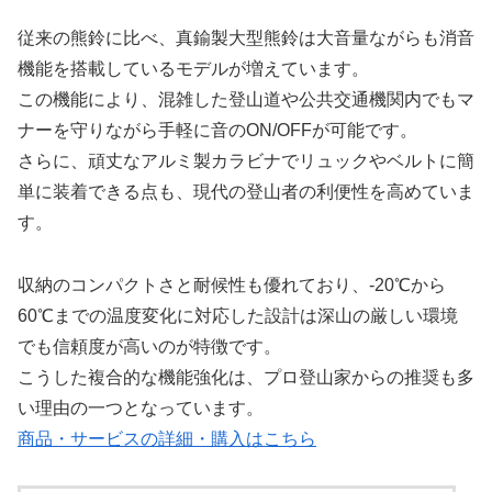
従来の熊鈴に比べ、真鍮製大型熊鈴は大音量ながらも消音
機能を搭載しているモデルが増えています。
この機能により、混雑した登山道や公共交通機関内でもマ
ナーを守りながら手軽に音のON/OFFが可能です。
さらに、頑丈なアルミ製カラビナでリュックやベルトに簡
単に装着できる点も、現代の登山者の利便性を高めていま
す。
収納のコンパクトさと耐候性も優れており、-20℃から
60℃までの温度変化に対応した設計は深山の厳しい環境
でも信頼度が高いのが特徴です。
こうした複合的な機能強化は、プロ登山家からの推奨も多
い理由の一つとなっています。
商品・サービスの詳細・購入はこちら