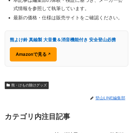
本記事は編集部の体験・検証に基づき、メーカー公
式情報を参照して執筆しています。
最新の価格・仕様は販売サイトをご確認ください。
熊よけ鈴 真鍮製 大音量＆消音機能付き 安全登山必携
Amazonで見る
↗
熊・けもの除けグッズ
登山LINE編集部
カテゴリ内注目記事