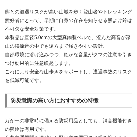
熊との遭遇リスクが高い山域を歩く登山者やトレッキング
愛好者にとって、早期に自身の存在を知らせる熊よけ鈴は
不可欠な安全対策です。
本製品は直径5.0cmの大型真鍮製ベルで、澄んだ高音が深
山の渓流音の中でも遠方まで届きやすい設計。
自然環境に溶け込みつつ、確かな音量がクマの注意を引き
つけ効果的に注意喚起します。
これにより安全な山歩きをサポートし、遭遇事故のリスク
を低減可能です。
防災意識の高い方におすすめの特徴
万が一の非常時に備える防災用品としても、消音機能付き
の熊鈴は有用です。