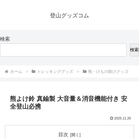
登山グッズコム
検索
検索
ホーム
トレッキンググッズ
熊・けもの除けグッズ
熊よけ鈴 真鍮製 大音量＆消音機能付き 安
全登山必携
2025.11.26
目次