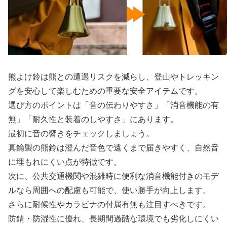
熊よけ鈴は熊との遭遇リスクを減らし、登山やトレッキン
グを安心して楽しむための重要な安全アイテムです。
選び方のポイントは「音の伝わりやすさ」「消音機能の有
無」「耐久性と装着のしやすさ」にあります。
最初に音の響きをチェックしましょう。
真鍮製の熊鈴は澄んだ音色で遠くまで届きやすく、自然音
に埋もれにくい点が特徴です。
次に、公共交通機関や混雑時に便利な消音機能付きのモデ
ルなら周囲への配慮も可能で、使い勝手が向上します。
さらに耐候性やカラビナの付属有無も注目すべきです。
防錆・防湿性に優れ、長期間過酷な環境でも劣化しにくい