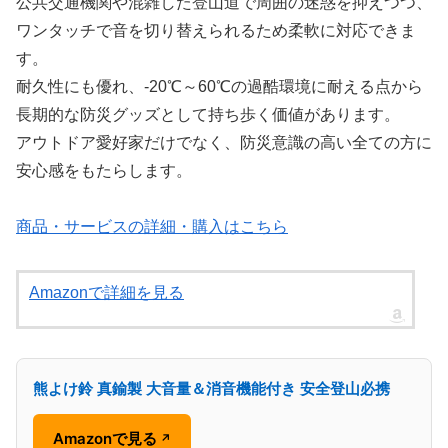
公共交通機関や混雑した登山道で周囲の迷惑を抑えつつ、
ワンタッチで音を切り替えられるため柔軟に対応できま
す。
耐久性にも優れ、-20℃～60℃の過酷環境に耐える点から
長期的な防災グッズとして持ち歩く価値があります。
アウトドア愛好家だけでなく、防災意識の高い全ての方に
安心感をもたらします。
商品・サービスの詳細・購入はこちら
Amazonで詳細を見る
熊よけ鈴 真鍮製 大音量＆消音機能付き 安全登山必携
Amazonで見る
↗