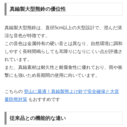
真鍮製大型熊鈴の優位性
真鍮製大型熊鈴は、直径5cm以上の大型設計で、澄んだ清
涼な音色が特徴です。
この音色は金属特有の硬い音とは異なり、自然環境に調和
しやすく長時間鳴らしても耳障りになりにくい点が評価さ
れています。
また、真鍮素材は耐久性と耐腐食性に優れており、雨や衝
撃にも強いため長期間の使用に向いています。
こちらの
登山に最適！真鍮製熊よけ鈴で安全確保と大音
量防熊対策
もおすすめです
従来品との機能的な違い