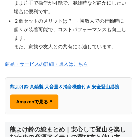
まま片手で操作が可能で、混雑時など静かにしたい
場合に便利です。
２個セットのメリットは？ → 複数人での行動時に
個々が装着可能で、コストパフォーマンスも向上し
ます。
また、家族や友人との共有にも適しています。
商品・サービスの詳細・購入はこちら
熊よけ鈴 真鍮製 大音量＆消音機能付き 安全登山必携
Amazonで見る
↗
熊よけ鈴の総まとめ｜安心して登山を楽し
むための必須アイテムの選び方と使い方