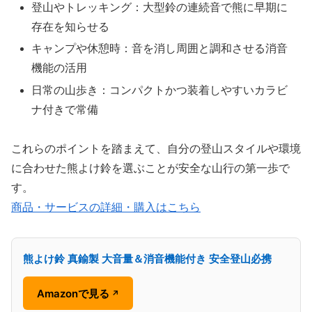
登山やトレッキング：大型鈴の連続音で熊に早期に
存在を知らせる
キャンプや休憩時：音を消し周囲と調和させる消音
機能の活用
日常の山歩き：コンパクトかつ装着しやすいカラビ
ナ付きで常備
これらのポイントを踏まえて、自分の登山スタイルや環境
に合わせた熊よけ鈴を選ぶことが安全な山行の第一歩で
す。
商品・サービスの詳細・購入はこちら
熊よけ鈴 真鍮製 大音量＆消音機能付き 安全登山必携
Amazonで見る
↗