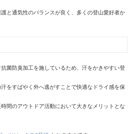
保護と通気性のバランスが良く、多くの登山愛好者か
ぐ抗菌防臭加工を施しているため、汗をかきやすい登
の汗をすばやく外へ逃がすことで快適なドライ感を保
長時間のアウトドア活動において大きなメリットとな