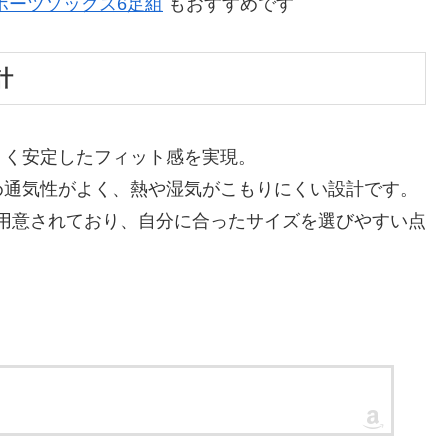
ポーツソックス6足組
もおすすめです
計
くく安定したフィット感を実現。
め通気性がよく、熱や湿気がこもりにくい設計です。
イズ用意されており、自分に合ったサイズを選びやすい点