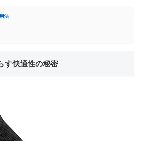
用法
らす快適性の秘密