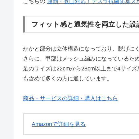
こちらの
通勤・登山対応！テスラ抗菌防臭ス
フィット感と通気性を両立した設
かかと部分は立体構造になっており、脱げに
さらに、甲部はメッシュ編みになっているた
足のサイズは22cmから28cm以上まで4サ
も含めて多くの方に適しています。
商品・サービスの詳細・購入はこちら
Amazonで詳細を見る