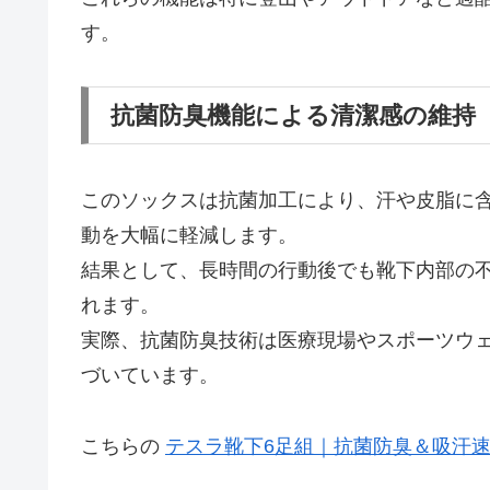
す。
抗菌防臭機能による清潔感の維持
このソックスは抗菌加工により、汗や皮脂に
動を大幅に軽減します。
結果として、長時間の行動後でも靴下内部の
れます。
実際、抗菌防臭技術は医療現場やスポーツウ
づいています。
こちらの
テスラ靴下6足組｜抗菌防臭＆吸汗