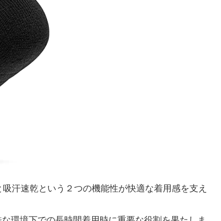
臭と吸汗速乾という２つの機能性が快適な着用感を支え
酷な環境下での長時間着用時に重要な役割を果たしま