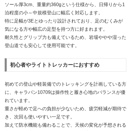
ソール厚3cm、重量約360gという仕様から、日帰りから1
泊程度の小～中規模登山に幅広く対応します。
特に足幅が3Eとゆったり設計されており、足のむくみが
気になる方や幅広の足型を持つ方に好まれます。
耐久性とグリップ力も備えているため、岩場ややや湿った
登山道でも安心して使用可能です。
初心者やライトトレッカーにおすすめ
初めての登山や軽装備でのトレッキングを計画している方
に、キャラバン10709は操作性と履き心地のバランスが優
れています。
重さが軽めで足への負担が少ないため、疲労軽減が期待で
き、次回も使いやすい一足です。
加えて防水機能も備わることで、天候の変化が予想される