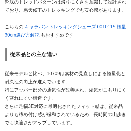
靴底のトレッドパターンは滑りにくさを意識して設計され
ており、悪天候下のトレッキングでも安心感があります。
こちらの
キャラバン トレッキングシューズ 0010115 軽量
30cm選び方解説
もおすすめです
従来品との主な違い
従来モデルと比べ、10709は素材の見直しによる軽量化と
耐久性の向上が進んでいます。
特にアッパー部分の通気性が改善され、湿気がこもりにく
く蒸れにくい構造です。
さらに足幅3E対応に最適化されたフィット感は、従来品
よりも締め付け感が緩和されているため、長時間の山歩き
でも快適さがアップしています。