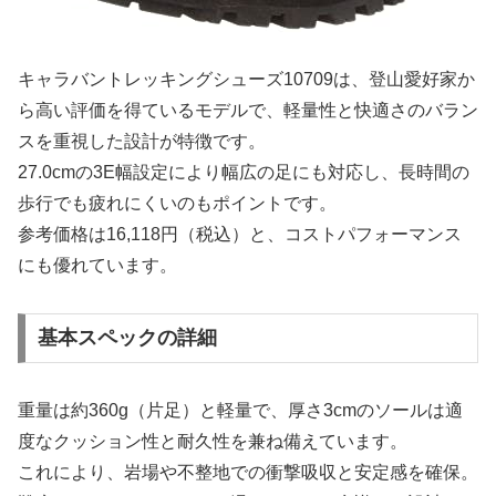
キャラバントレッキングシューズ10709は、登山愛好家か
ら高い評価を得ているモデルで、軽量性と快適さのバラン
スを重視した設計が特徴です。
27.0cmの3E幅設定により幅広の足にも対応し、長時間の
歩行でも疲れにくいのもポイントです。
参考価格は16,118円（税込）と、コストパフォーマンス
にも優れています。
基本スペックの詳細
重量は約360g（片足）と軽量で、厚さ3cmのソールは適
度なクッション性と耐久性を兼ね備えています。
これにより、岩場や不整地での衝撃吸収と安定感を確保。