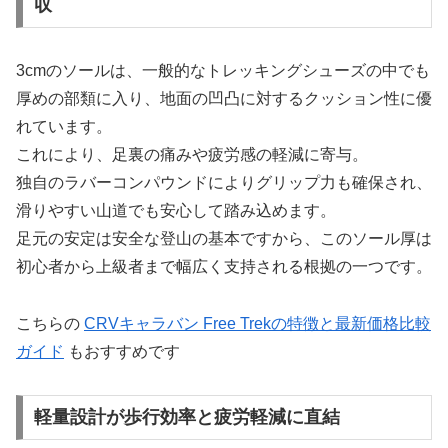
収
3cmのソールは、一般的なトレッキングシューズの中でも
厚めの部類に入り、地面の凹凸に対するクッション性に優
れています。
これにより、足裏の痛みや疲労感の軽減に寄与。
独自のラバーコンパウンドによりグリップ力も確保され、
滑りやすい山道でも安心して踏み込めます。
足元の安定は安全な登山の基本ですから、このソール厚は
初心者から上級者まで幅広く支持される根拠の一つです。
こちらの
CRVキャラバン Free Trekの特徴と最新価格比較
ガイド
もおすすめです
軽量設計が歩行効率と疲労軽減に直結