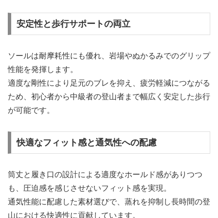
安定性と歩行サポートの両立
ソールは耐摩耗性にも優れ、岩場やぬかるみでのグリップ
性能を発揮します。
適度な剛性により足元のブレを抑え、疲労軽減につながる
ため、初心者から中級者の登山者まで幅広く安定した歩行
が可能です。
快適なフィット感と通気性への配慮
筒丈と履き口の設計による適度なホールド感がありつつ
も、圧迫感を感じさせないフィット感を実現。
通気性能に配慮した素材選びで、蒸れを抑制し長時間の登
山における快適性に貢献しています。