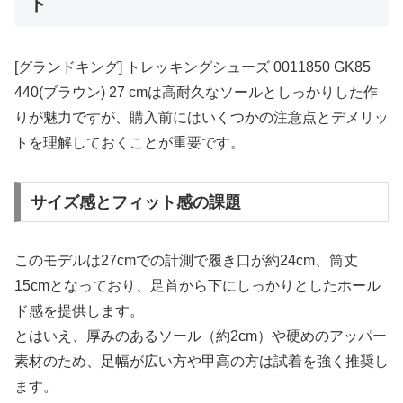
ト
[グランドキング] トレッキングシューズ 0011850 GK85
440(ブラウン) 27 cmは高耐久なソールとしっかりした作
りが魅力ですが、購入前にはいくつかの注意点とデメリッ
トを理解しておくことが重要です。
サイズ感とフィット感の課題
このモデルは27cmでの計測で履き口が約24cm、筒丈
15cmとなっており、足首から下にしっかりとしたホール
ド感を提供します。
とはいえ、厚みのあるソール（約2cm）や硬めのアッパー
素材のため、足幅が広い方や甲高の方は試着を強く推奨し
ます。