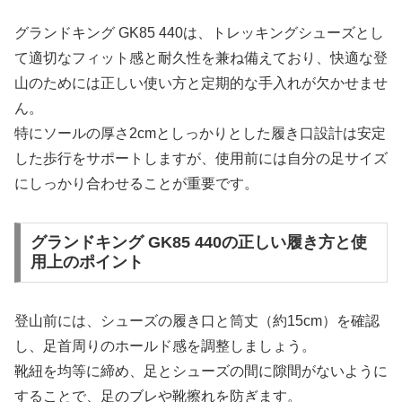
グランドキング GK85 440は、トレッキングシューズとし
て適切なフィット感と耐久性を兼ね備えており、快適な登
山のためには正しい使い方と定期的な手入れが欠かせませ
ん。
特にソールの厚さ2cmとしっかりとした履き口設計は安定
した歩行をサポートしますが、使用前には自分の足サイズ
にしっかり合わせることが重要です。
グランドキング GK85 440の正しい履き方と使
用上のポイント
登山前には、シューズの履き口と筒丈（約15cm）を確認
し、足首周りのホールド感を調整しましょう。
靴紐を均等に締め、足とシューズの間に隙間がないように
することで、足のブレや靴擦れを防ぎます。