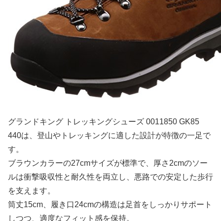
グランドキング トレッキングシューズ 0011850 GK85
440は、登山やトレッキングに適した設計が特徴の一足で
す。
ブラウンカラーの27cmサイズが標準で、厚さ2cmのソー
ルは衝撃吸収性と耐久性を両立し、悪路での安定した歩行
を支えます。
筒丈15cm、履き口24cmの構造は足首をしっかりサポート
しつつ、適度なフィット感を保持。