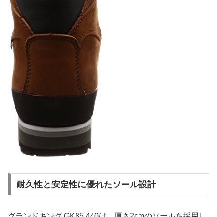
耐久性と安定性に優れたソール設計
グランドキング GK85 440は、厚さ2cmのソールを採用し