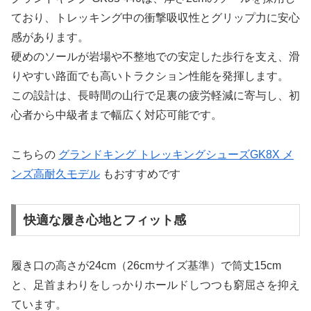
ており、トレッキング中の衝撃吸収性とグリップ力に安心
感があります。
硬めのソールが岩場や不整地での安定した歩行を支え、滑
りやすい路面でも高いトラクション性能を発揮します。
この設計は、長時間の山行で足裏の疲労軽減に寄与し、初
心者から中級者まで幅広く対応可能です。
こちらの
グランドキング トレッキングシューズGK8X メ
ンズ高耐久モデル
もおすすめです
快適な履き心地とフィット感
履き口の高さが24cm（26cmサイズ基準）で筒丈15cm
と、足首まわりをしっかりホールドしつつも窮屈さを抑え
ています。