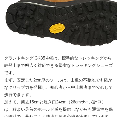
グランドキング GK85 440は、標準的なトレッキングから
軽登山まで幅広く対応できる堅実なトレッキングシューズ
です。
まず、安定した2cm厚のソールは、山道の不整地でも確か
なグリップ力を発揮し、初心者から中上級者まで安心して
歩行できます。
加えて、筒丈15cmと履き口24cm（26cmサイズ計測）
は、程よい足首のホールド感を提供しながらも通気性を保
つ設計で、蒸れにくく快適な履き心地を実現しています。