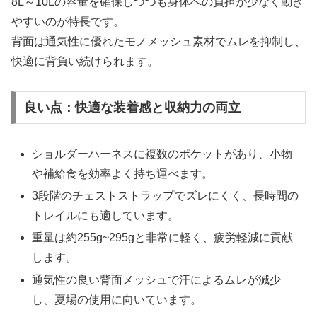
8L～10Lの容量を確保しつつも身体への負担が少なく動き
やすいのが特長です。
背面は通気性に優れたモノメッシュ素材でムレを抑制し、
快適に背負い続けられます。
良い点：快適な装着感と収納力の両立
ショルダーハーネスに複数のポケットがあり、小物
や補給食を効率よく持ち運べます。
3段階のチェストストラップでズレにくく、長時間の
トレイルにも適しています。
重量は約255g~295gと非常に軽く、疲労軽減に貢献
します。
通気性の良い背面メッシュで汗によるムレが減少
し、夏場の使用に向いています。