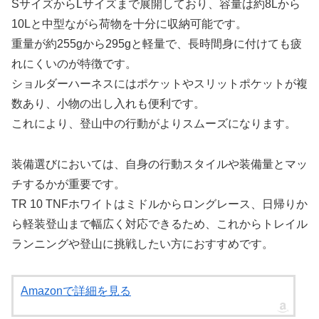
SサイズからLサイズまで展開しており、容量は約8Lから
10Lと中型ながら荷物を十分に収納可能です。
重量が約255gから295gと軽量で、長時間身に付けても疲
れにくいのが特徴です。
ショルダーハーネスにはポケットやスリットポケットが複
数あり、小物の出し入れも便利です。
これにより、登山中の行動がよりスムーズになります。
装備選びにおいては、自身の行動スタイルや装備量とマッ
チするかが重要です。
TR 10 TNFホワイトはミドルからロングレース、日帰りか
ら軽装登山まで幅広く対応できるため、これからトレイル
ランニングや登山に挑戦したい方におすすめです。
Amazonで詳細を見る