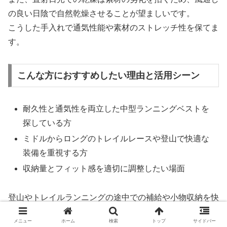
の良い日陰で自然乾燥させることが望ましいです。
こうした手入れで通気性能や素材のストレッチ性を保てま
す。
こんな方におすすめしたい理由と活用シーン
耐久性と通気性を両立した中型ランニングベストを
探している方
ミドルからロングのトレイルレースや登山で快適な
装備を重視する方
収納量とフィット感を適切に調整したい場面
登山やトレイルランニングの途中での補給や小物収納を快
適にし、体の動きを妨げにくい設計は行動の質を高めてく
メニュー
ホーム
検索
トップ
サイドバー
れます。