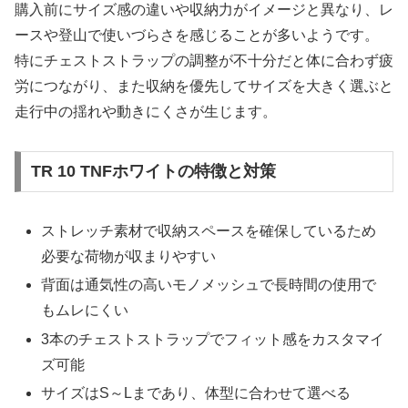
購入前にサイズ感の違いや収納力がイメージと異なり、レ
ースや登山で使いづらさを感じることが多いようです。
特にチェストストラップの調整が不十分だと体に合わず疲
労につながり、また収納を優先してサイズを大きく選ぶと
走行中の揺れや動きにくさが生じます。
TR 10 TNFホワイトの特徴と対策
ストレッチ素材で収納スペースを確保しているため
必要な荷物が収まりやすい
背面は通気性の高いモノメッシュで長時間の使用で
もムレにくい
3本のチェストストラップでフィット感をカスタマイ
ズ可能
サイズはS～Lまであり、体型に合わせて選べる