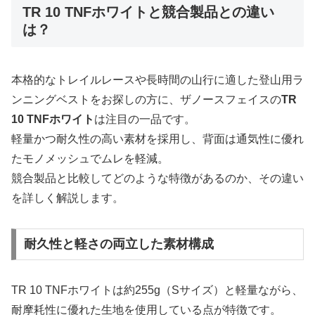
TR 10 TNFホワイトと競合製品との違い
は？
本格的なトレイルレースや長時間の山行に適した登山用ラ
ンニングベストをお探しの方に、ザノースフェイスの
TR
10 TNFホワイト
は注目の一品です。
軽量かつ耐久性の高い素材を採用し、背面は通気性に優れ
たモノメッシュでムレを軽減。
競合製品と比較してどのような特徴があるのか、その違い
を詳しく解説します。
耐久性と軽さの両立した素材構成
TR 10 TNFホワイトは約255g（Sサイズ）と軽量ながら、
耐摩耗性に優れた生地を使用している点が特徴です。