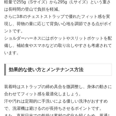
軽量で255g（Sサイズ）から295g（Lサイズ）という重さ
は長時間の登山で負担を軽減。
さらに3本のチェストストラップで優れたフィット感を実
現し、荷物の量に応じて背負い心地を調節できる点がポイ
ントです。
ショルダーハーネスにはポケットやスリットポケットを配
備し、補給食やスマホなどの取り出しやすさも考慮されて
います。
効果的な使い方とメンテナンス方法
装着時はストラップの締め具合を微調整し、身体の動きに
合わせてフィット感を最適化しましょう。
汗や汚れは定期的に手洗いによる優しい洗浄がおすすめ
で、洗濯機は避けるのが長持ちさせるポイントです。
また、直射日光での乾燥は素材の劣化を招くため、風通し