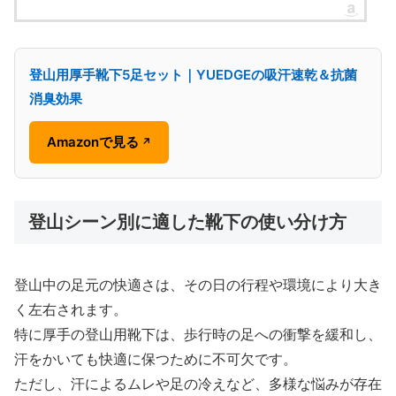
登山用厚手靴下5足セット｜YUEDGEの吸汗速乾＆抗菌
消臭効果
Amazonで見る
↗
登山シーン別に適した靴下の使い分け方
登山中の足元の快適さは、その日の行程や環境により大き
く左右されます。
特に厚手の登山用靴下は、歩行時の足への衝撃を緩和し、
汗をかいても快適に保つために不可欠です。
ただし、汗によるムレや足の冷えなど、多様な悩みが存在