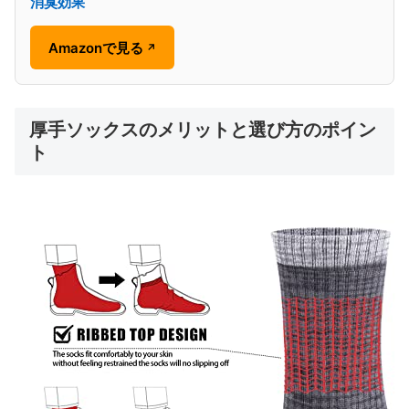
消臭効果
Amazonで見る
↗
厚手ソックスのメリットと選び方のポイン
ト