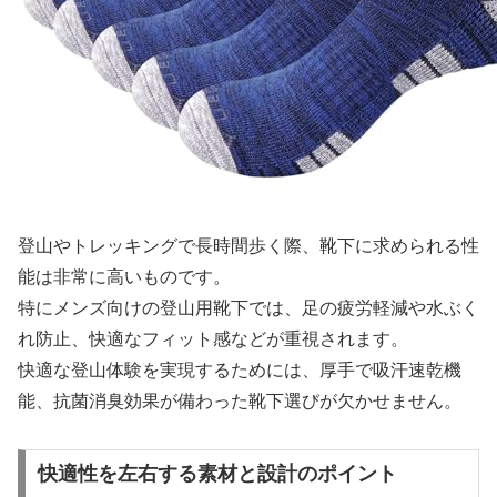
登山やトレッキングで長時間歩く際、靴下に求められる性
能は非常に高いものです。
特にメンズ向けの登山用靴下では、足の疲労軽減や水ぶく
れ防止、快適なフィット感などが重視されます。
快適な登山体験を実現するためには、厚手で吸汗速乾機
能、抗菌消臭効果が備わった靴下選びが欠かせません。
快適性を左右する素材と設計のポイント