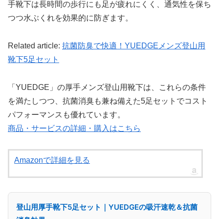
手靴下は長時間の歩行にも足が疲れにくく、通気性を保ち
つつ水ぶくれを効果的に防ぎます。
Related article:
抗菌防臭で快適！YUEDGEメンズ登山用
靴下5足セット
「YUEDGE」の厚手メンズ登山用靴下は、これらの条件
を満たしつつ、抗菌消臭も兼ね備えた5足セットでコスト
パフォーマンスも優れています。
商品・サービスの詳細・購入はこちら
Amazonで詳細を見る
登山用厚手靴下5足セット｜YUEDGEの吸汗速乾＆抗菌