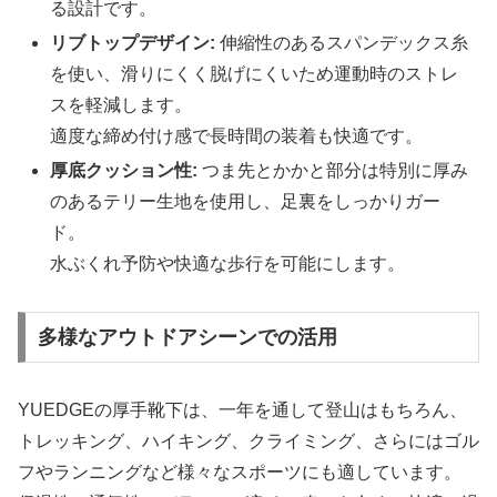
る設計です。
リブトップデザイン:
伸縮性のあるスパンデックス糸
を使い、滑りにくく脱げにくいため運動時のストレ
スを軽減します。
適度な締め付け感で長時間の装着も快適です。
厚底クッション性:
つま先とかかと部分は特別に厚み
のあるテリー生地を使用し、足裏をしっかりガー
ド。
水ぶくれ予防や快適な歩行を可能にします。
多様なアウトドアシーンでの活用
YUEDGEの厚手靴下は、一年を通して登山はもちろん、
トレッキング、ハイキング、クライミング、さらにはゴル
フやランニングなど様々なスポーツにも適しています。