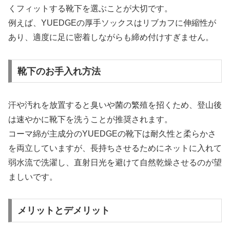
くフィットする靴下を選ぶことが大切です。
例えば、YUEDGEの厚手ソックスはリブカフに伸縮性が
あり、適度に足に密着しながらも締め付けすぎません。
靴下のお手入れ方法
汗や汚れを放置すると臭いや菌の繁殖を招くため、登山後
は速やかに靴下を洗うことが推奨されます。
コーマ綿が主成分のYUEDGEの靴下は耐久性と柔らかさ
を両立していますが、長持ちさせるためにネットに入れて
弱水流で洗濯し、直射日光を避けて自然乾燥させるのが望
ましいです。
メリットとデメリット