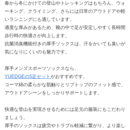
春から冬にかけての登山やトレッキングはもちろん、ウォ
ーキング、クライミング、さらには日常のアウトドアや軽
いランニングにも適しています。
適度な厚みがあるため、靴の中で足が安定しやすく長時間
歩行時の快適さが向上します。
抗菌消臭機能付きの厚手ソックスは、汗をかいても臭いが
気になりにくいのも魅力です。
厚手メンズスポーツソックスなら、
YUEDGEの5足セット
がおすすめです。
コーマ綿の柔らかな肌触りとリブトップのフィット感で、
アウトドアシーンをしっかりサポートします。
快適な登山を実現させるためには足元の服装にもこだわり
ましょう。
厚手のソックスは疲労やトラブル軽減に繋がり、より楽し