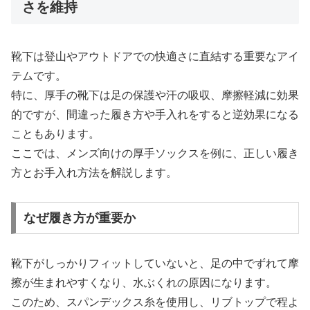
さを維持
靴下は登山やアウトドアでの快適さに直結する重要なアイ
テムです。
特に、厚手の靴下は足の保護や汗の吸収、摩擦軽減に効果
的ですが、間違った履き方や手入れをすると逆効果になる
こともあります。
ここでは、メンズ向けの厚手ソックスを例に、正しい履き
方とお手入れ方法を解説します。
なぜ履き方が重要か
靴下がしっかりフィットしていないと、足の中でずれて摩
擦が生まれやすくなり、水ぶくれの原因になります。
このため、スパンデックス糸を使用し、リブトップで程よ