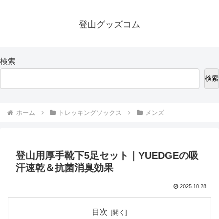
登山グッズコム
検索
検索
ホーム
トレッキングソックス
メンズ
登山用厚手靴下5足セット｜YUEDGEの吸
汗速乾＆抗菌消臭効果
2025.10.28
目次