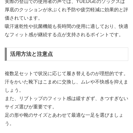
実際の登山での使用者の声では、YUEDGEのソックスは
厚底のクッションが水ぶくれ予防や疲労軽減に効果的と評
価されています。
吸汗速乾性や抗菌機能も長時間の使用に適しており、快適
なフィット感が継続する点が支持されるポイントです。
活用方法と注意点
複数足セットで状況に応じて履き替えるのが理想的です。
汗をかいた靴下はこまめに交換し、ムレや不快感を抑えま
しょう。
また、リブトップのフィット感は緩すぎず、きつすぎない
サイズ選びが重要です。
足の形や靴のサイズとあわせて最適な一足を選びましょ
う。