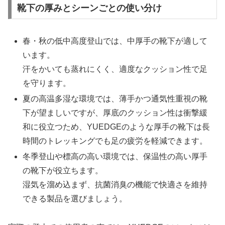
靴下の厚みとシーンごとの使い分け
春・秋の低中高度登山では、中厚手の靴下が適して
います。
汗をかいても蒸れにくく、適度なクッション性で足
を守ります。
夏の高温多湿な環境では、薄手かつ通気性重視の靴
下が望ましいですが、厚底のクッション性は衝撃緩
和に役立つため、YUEDGEのような厚手の靴下は長
時間のトレッキングでも足の疲労を軽減できます。
冬季登山や標高の高い環境では、保温性の高い厚手
の靴下が役立ちます。
湿気を溜め込まず、抗菌消臭の機能で快適さを維持
できる製品を選びましょう。