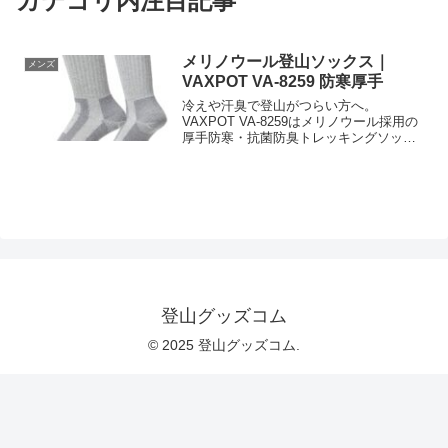
カテゴリ内注目記事
メリノウール登山ソックス｜
メンズ
VAXPOT VA-8259 防寒厚手
冷えや汗臭で登山がつらい方へ。
VAXPOT VA-8259はメリノウール採用の
厚手防寒・抗菌防臭トレッキングソック
スで快適性を改善。男女兼用23-25cm、
Amazonで仕様と価格を確認して今すぐチ
ェックを。
登山グッズコム
© 2025 登山グッズコム.