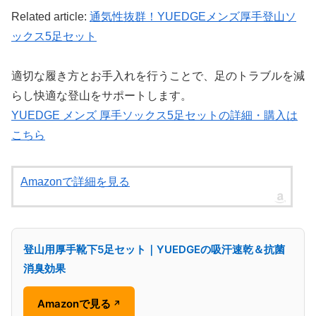
Related article:
通気性抜群！YUEDGEメンズ厚手登山ソ
ックス5足セット
適切な履き方とお手入れを行うことで、足のトラブルを減
らし快適な登山をサポートします。
YUEDGE メンズ 厚手ソックス5足セットの詳細・購入は
こちら
Amazonで詳細を見る
登山用厚手靴下5足セット｜YUEDGEの吸汗速乾＆抗菌
消臭効果
Amazonで見る
↗