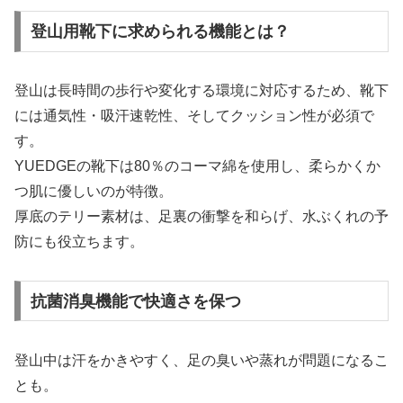
登山用靴下に求められる機能とは？
登山は長時間の歩行や変化する環境に対応するため、靴下
には通気性・吸汗速乾性、そしてクッション性が必須で
す。
YUEDGEの靴下は80％のコーマ綿を使用し、柔らかくか
つ肌に優しいのが特徴。
厚底のテリー素材は、足裏の衝撃を和らげ、水ぶくれの予
防にも役立ちます。
抗菌消臭機能で快適さを保つ
登山中は汗をかきやすく、足の臭いや蒸れが問題になるこ
とも。