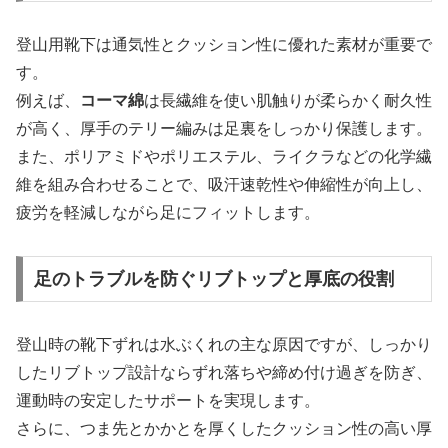
登山用靴下は通気性とクッション性に優れた素材が重要で
す。
例えば、
コーマ綿
は長繊維を使い肌触りが柔らかく耐久性
が高く、厚手のテリー編みは足裏をしっかり保護します。
また、ポリアミドやポリエステル、ライクラなどの化学繊
維を組み合わせることで、吸汗速乾性や伸縮性が向上し、
疲労を軽減しながら足にフィットします。
足のトラブルを防ぐリブトップと厚底の役割
登山時の靴下ずれは水ぶくれの主な原因ですが、しっかり
したリブトップ設計ならずれ落ちや締め付け過ぎを防ぎ、
運動時の安定したサポートを実現します。
さらに、つま先とかかとを厚くしたクッション性の高い厚