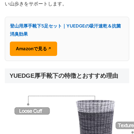
い山歩きをサポートします。
登山用厚手靴下5足セット｜YUEDGEの吸汗速乾＆抗菌
消臭効果
Amazonで見る
↗
YUEDGE厚手靴下の特徴とおすすめ理由