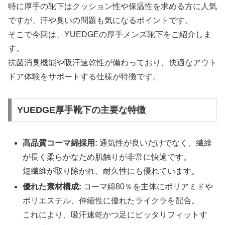
特に厚手の靴下はクッション性や保温性を求める方に人気
ですが、汗や臭いの問題も気になるポイントです。
そこで今回は、YUEDGEの厚手メンズ靴下をご紹介しま
す。
抗菌消臭機能や吸汗速乾性が備わっており、快適なアウト
ドア体験をサポートする仕様が特徴です。
YUEDGE厚手靴下の主要な特徴
高品質コーマ綿採用:
通気性が良いだけでなく、繊維
が長く柔らかなため肌触りが非常に快適です。
短繊維が取り除かれ、耐久性にも優れています。
優れた素材構成:
コーマ綿80％を主体にポリアミドや
ポリエステル、伸縮性に優れたライクラを配合。
これにより、吸汗速乾かつ足にピッタリフィットす