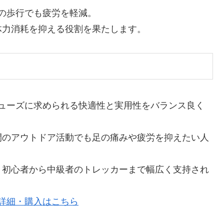
時間の歩行でも疲労を軽減。
体力消耗を抑える役割を果たします。
グシューズに求められる快適性と実用性をバランス良く
間のアウトドア活動でも足の痛みや疲労を抑えたい人
、初心者から中級者のトレッカーまで幅広く支持され
の詳細・購入はこちら