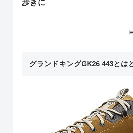
歩きに
グランドキングGK26 443