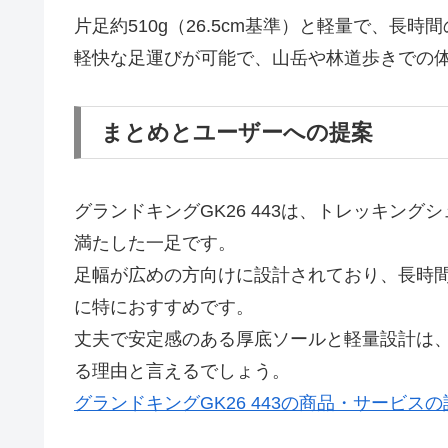
片足約510g（26.5cm基準）と軽量で、長
軽快な足運びが可能で、山岳や林道歩きでの
まとめとユーザーへの提案
グランドキングGK26 443は、トレッキン
満たした一足です。
足幅が広めの方向けに設計されており、長時
に特におすすめです。
丈夫で安定感のある厚底ソールと軽量設計は
る理由と言えるでしょう。
グランドキングGK26 443の商品・サービス