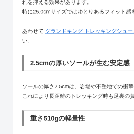
れを抑える効果があります。
特に25.0cmサイズではゆとりあるフィット
あわせて
グランドキング トレッキングシューズ 
い。
2.5cmの厚いソールが生む安定感
ソールの厚さ2.5cmは、岩場や不整地での
これにより長距離のトレッキング時も足裏の
重さ510gの軽量性