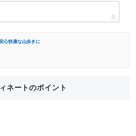
6 安心快適な山歩きに
ィネートのポイント