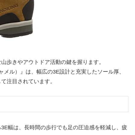
な山歩きやアウトドア活動の鍵を握ります。
（キャメル）』は、幅広の3E設計と充実したソール厚、
して注目されています。
3E幅は、長時間の歩行でも足の圧迫感を軽減し、疲