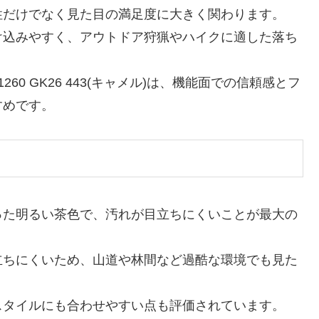
性だけでなく見た目の満足度に大きく関わります。
け込みやすく、アウトドア狩猟やハイクに適した落ち
0 GK26 443(キャメル)は、機能面での信頼感とフ
すめです。
った明るい茶色で、汚れが目立ちにくいことが最大の
立ちにくいため、山道や林間など過酷な環境でも見た
スタイルにも合わせやすい点も評価されています。