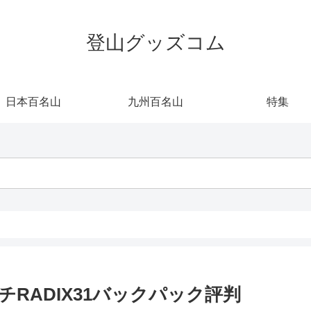
登山グッズコム
日本百名山
九州百名山
特集
RADIX31バックパック評判