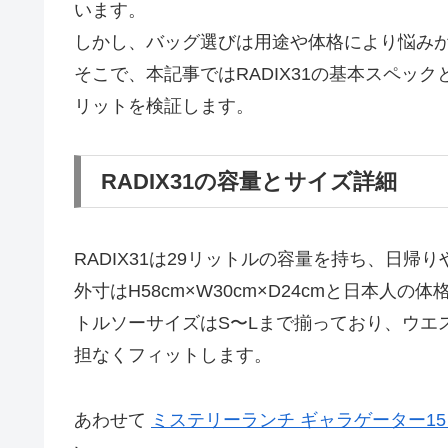
います。
しかし、バッグ選びは用途や体格により悩み
そこで、本記事ではRADIX31の基本スペッ
リットを検証します。
RADIX31の容量とサイズ詳細
RADIX31は29リットルの容量を持ち、日
外寸はH58cm×W30cm×D24cmと日本人の
トルソーサイズはS〜Lまで揃っており、ウエ
担なくフィットします。
あわせて
ミステリーランチ ギャラゲーター1