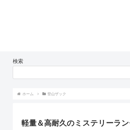
検索
ホーム
登山ザック
軽量＆高耐久のミステリーランチ