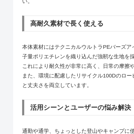
い。
高耐久素材で長く使える
本体素材にはテクニカルウルトラPEバーズアイ
子量ポリエチレンを織り込んだ強靭な生地を
これにより耐久性が非常に高く、日常の摩擦
また、環境に配慮したリサイクル100Dのロ
と丈夫さを両立しています。
活用シーンとユーザーの悩み解決
通勤や通学、ちょっとした登山やキャンプに