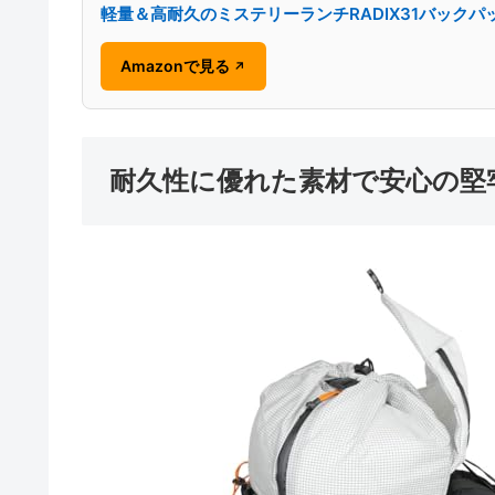
軽量＆高耐久のミステリーランチRADIX31バックパ
Amazonで見る
↗
耐久性に優れた素材で安心の堅