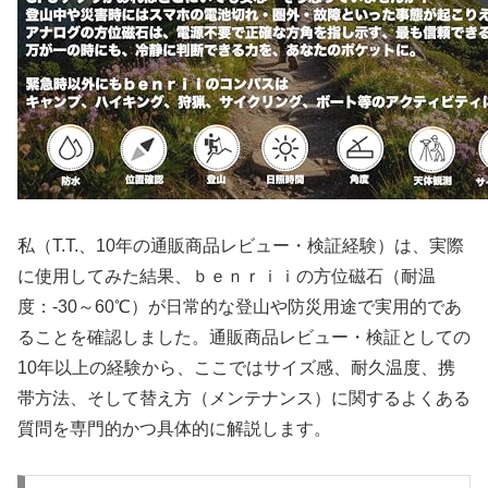
私（T.T.、10年の通販商品レビュー・検証経験）は、実際
に使用してみた結果、ｂｅｎｒｉｉの方位磁石（耐温
度：-30～60℃）が日常的な登山や防災用途で実用的であ
ることを確認しました。通販商品レビュー・検証としての
10年以上の経験から、ここではサイズ感、耐久温度、携
帯方法、そして替え方（メンテナンス）に関するよくある
質問を専門的かつ具体的に解説します。