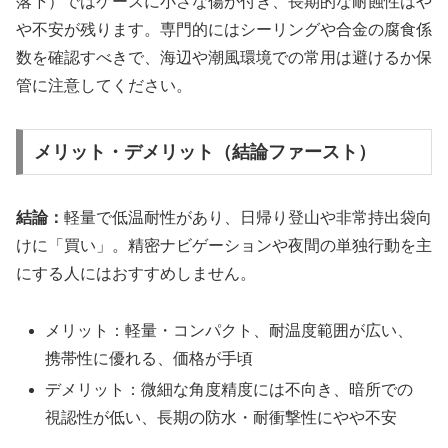
落下）ではケースに小さな傷が付き、長期的な耐蝕性はや
や不安が残ります。専門的にはシーリングや合金の腐食係
数を確認すべきで、海辺や潮風環境での常用は避けるか保
管に注意してください。
メリット・デメリット（結論ファースト）
結論：
軽量で低温耐性があり、日帰り登山や非常持出袋向
けに「買い」。精密ナビゲーションや夜間の単独行動を主
にする人にはおすすめしません。
メリット：軽量・コンパクト、耐温度範囲が広い、
携帯性に優れる、価格が手頃
デメリット：微細な角度精度には不向き、暗所での
視認性が低い、長期の防水・耐衝撃性にやや不安