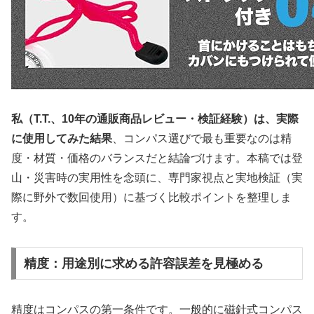
私（T.T.、10年の通販商品レビュー・検証経験）は、実際
に使用してみた結果
、コンパス選びで最も重要なのは精
度・材質・価格のバランスだと結論づけます。本稿では登
山・災害時の実用性を念頭に、専門家視点と実地検証（実
際に野外で数回使用）に基づく比較ポイントを整理しま
す。
精度：用途別に求める許容誤差を見極める
精度はコンパスの第一条件です。一般的に磁針式コンパス