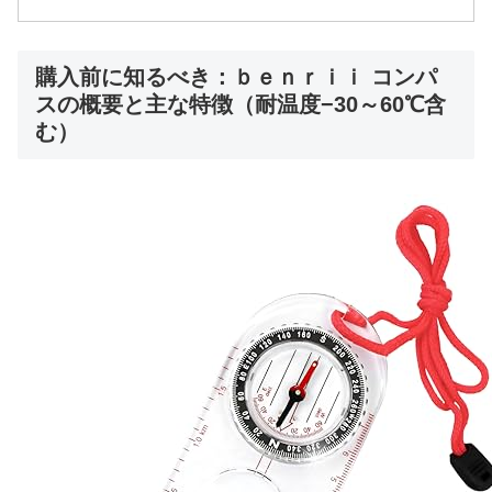
購入前に知るべき：ｂｅｎｒｉｉ コンパ
スの概要と主な特徴（耐温度−30～60℃含
む）