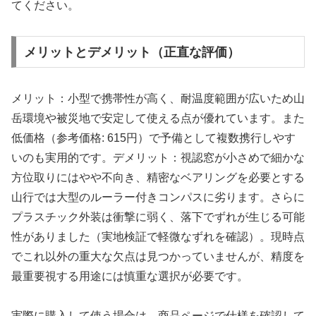
てください。
メリットとデメリット（正直な評価）
メリット：小型で携帯性が高く、耐温度範囲が広いため山
岳環境や被災地で安定して使える点が優れています。また
低価格（参考価格: 615円）で予備として複数携行しやす
いのも実用的です。デメリット：視認窓が小さめで細かな
方位取りにはやや不向き、精密なベアリングを必要とする
山行では大型のルーラー付きコンパスに劣ります。さらに
プラスチック外装は衝撃に弱く、落下でずれが生じる可能
性がありました（実地検証で軽微なずれを確認）。現時点
でこれ以外の重大な欠点は見つかっていませんが、精度を
最重要視する用途には慎重な選択が必要です。
実際に購入して使う場合は、商品ページで仕様を確認して