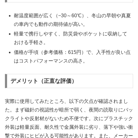
耐温度範囲が広く（−30～60℃）、冬山の早朝や真夏
の車内でも動作の期待値が高い。
軽量で携行しやすく、防災袋やポケットに収納して
おける手軽さ。
価格が手頃（参考価格：615円）で、入手性が良い点
はコストパフォーマンスの高さ。
デメリット（正直な評価）
実際に使用してみたところ、以下の欠点が確認されまし
た。まず磁針の視認性が暗所で弱く、夜間の読取りにバッ
クライトや反射材がないため不便です。次にプラスチック
外装は軽量反面、耐久性で金属外装に劣り、落下や強い衝
撃で外装にヒビが入る可能性があります。また、メーカー