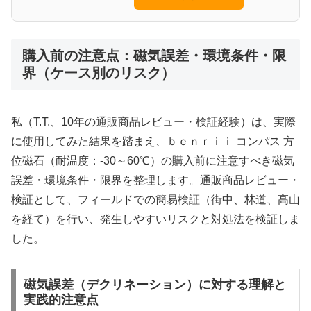
購入前の注意点：磁気誤差・環境条件・限
界（ケース別のリスク）
私（T.T.、10年の通販商品レビュー・検証経験）は、実際
に使用してみた結果を踏まえ、ｂｅｎｒｉｉ コンパス 方
位磁石（耐温度：-30～60℃）の購入前に注意すべき磁気
誤差・環境条件・限界を整理します。通販商品レビュー・
検証として、フィールドでの簡易検証（街中、林道、高山
を経て）を行い、発生しやすいリスクと対処法を検証しま
した。
磁気誤差（デクリネーション）に対する理解と
実践的注意点