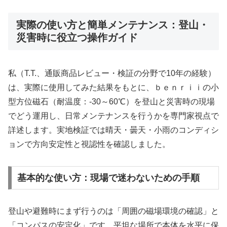
実際の使い方と簡単メンテナンス：登山・
災害時に役立つ操作ガイド
私（T.T.、通販商品レビュー・検証の分野で10年の経験）
は、実際に使用してみた結果をもとに、ｂｅｎｒｉｉの小
型方位磁石（耐温度：-30～60℃）を登山と災害時の現場
でどう運用し、日常メンテナンスを行うかを専門家視点で
詳述します。実地検証では晴天・曇天・小雨のコンディシ
ョンで方向安定性と視認性を確認しました。
基本的な使い方：現場で迷わないための手順
登山や避難時にまず行うのは「周囲の磁場環境の確認」と
「コンパスの安定化」です。平坦な場所で本体を水平に保