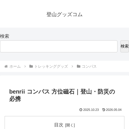
登山グッズコム
検索
検索
ホーム
トレッキンググッズ
コンパス
benrii コンパス 方位磁石｜登山・防災の
必携
2025.10.23
2026.05.04
目次