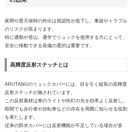
夜間や悪天候時の外出は視認性が低下し、事故やトラブル
のリスクが高まります。
特に通勤や登山、通学でリュックを使用する方にとって、
安全に移動できる装備の選択は重要です。
高輝度反射ステッチとは
ARUTANUのリュックカバーには、目を引く縦長の高輝度
反射ステッチが施されています。
この反射素材は車のライトや街灯の光を効率よく反射し、
暗闇でも歩行者や自転車などの存在を周囲に知らせる役割
を果たします。
従来の防水カバーには反射機能が不足している場合が多