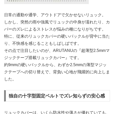
日常の通勤や通学、アウトドアで欠かせないリュック。
しかし、突然の雨や強風でリュックの中身が濡れたり、カ
バーのズレによるストレスが悩みの種になりがちです。
特に、従来のリュックカバーの硬いバックルが背中に当た
り、不快感を感じることもしばしばです。
その点で注目したいのが、ARUTANUの『超薄型2.5mmマ
ジックテープ搭載リュックカバー』です。
約9mmの硬いバックルから、わずか2.5mmの薄型マジッ
クテープへの切り替えで、背負い心地が飛躍的に向上しま
した。
独自の十字型固定ベルトでズレ知らずの安心感
リュックカバーは、いくら防水性や薄さが優れていても、