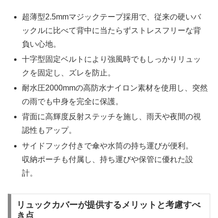
超薄型2.5mmマジックテープ採用で、従来の硬いバ
ックルに比べて背中に当たらずストレスフリーな背
負い心地。
十字型固定ベルトにより強風時でもしっかりリュッ
クを固定し、ズレを防止。
耐水圧2000mmの高防水ナイロン素材を使用し、突然
の雨でも中身を完全に保護。
背面に高輝度反射ステッチを施し、雨天や夜間の視
認性もアップ。
サイドフック付きで傘や水筒の持ち運びが便利。
収納ポーチも付属し、持ち運びや保管に優れた設
計。
リュックカバーが提供するメリットと考慮すべ
き点