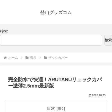
登山グッズコム
検索
検索
ホーム
雨具
ザックカバー
完全防水で快適！ARUTANUリュックカバ
ー激薄2.5mm最新版
2025.10.23
目次