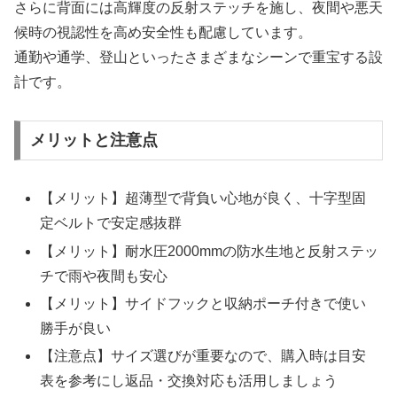
さらに背面には高輝度の反射ステッチを施し、夜間や悪天
候時の視認性を高め安全性も配慮しています。
通勤や通学、登山といったさまざまなシーンで重宝する設
計です。
メリットと注意点
【メリット】超薄型で背負い心地が良く、十字型固
定ベルトで安定感抜群
【メリット】耐水圧2000mmの防水生地と反射ステッ
チで雨や夜間も安心
【メリット】サイドフックと収納ポーチ付きで使い
勝手が良い
【注意点】サイズ選びが重要なので、購入時は目安
表を参考にし返品・交換対応も活用しましょう