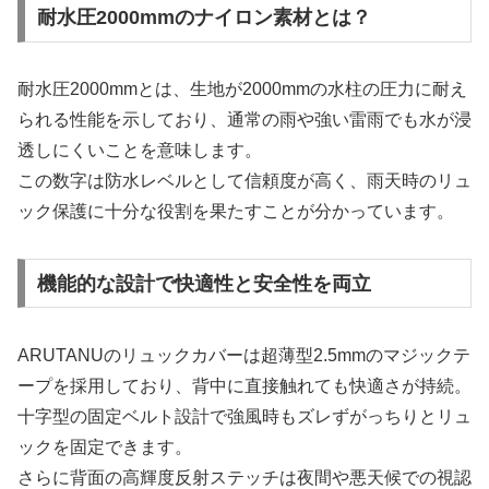
耐水圧2000mmのナイロン素材とは？
耐水圧2000mmとは、生地が2000mmの水柱の圧力に耐え
られる性能を示しており、通常の雨や強い雷雨でも水が浸
透しにくいことを意味します。
この数字は防水レベルとして信頼度が高く、雨天時のリュ
ック保護に十分な役割を果たすことが分かっています。
機能的な設計で快適性と安全性を両立
ARUTANUのリュックカバーは超薄型2.5mmのマジックテ
ープを採用しており、背中に直接触れても快適さが持続。
十字型の固定ベルト設計で強風時もズレずがっちりとリュ
ックを固定できます。
さらに背面の高輝度反射ステッチは夜間や悪天候での視認