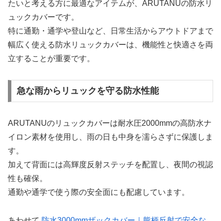
たいと考える方に最適なアイテムが、ARUTANUの防水リ
ュックカバーです。
特に通勤・通学や登山など、日常生活からアウトドアまで
幅広く使える防水リュックカバーは、機能性と快適さを両
立することが重要です。
急な雨からリュックを守る防水性能
ARUTANUのリュックカバーは耐水圧2000mmの高防水ナ
イロン素材を使用し、雨の日も中身を濡らさずに保護しま
す。
加えて背面には高輝度反射ステッチを配置し、夜間の視認
性も確保。
通勤や通学で使う際の安全面にも配慮しています。
あわせて
防水3000mmザックカバー｜熊柄反射で安全な