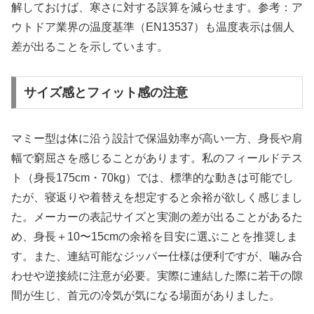
解しておけば、寒さに対する誤算を減らせます。参考：ア
ウトドア業界の温度基準（EN13537）も温度表示は個人
差が出ることを示しています。
サイズ感とフィット感の注意
マミー型は体に沿う設計で保温効率が高い一方、身長や肩
幅で窮屈さを感じることがあります。私のフィールドテス
ト（身長175cm・70kg）では、標準的な動きは可能でし
たが、寝返りや着替えを想定すると余裕が欲しく感じまし
た。メーカーの表記サイズと実測の差が出ることがあるた
め、身長＋10〜15cmの余裕を目安に選ぶことを推奨しま
す。また、連結可能なジッパー仕様は便利ですが、噛み合
わせや逆接続に注意が必要。実際に連結した際に若干の隙
間が生じ、首元の冷気が気になる場面がありました。