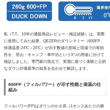
私（T.T.、10年の通販商品レビュー・検証経験）は、実際
に使用してみた結果、QEZERのダウンマミー（600FP、
快適温度-24℃～20℃）が示す数値の意味と現場での有効
性を、登山・キャンプ・車中泊という3つの用途に分けて
検証しました。専門家の視点で、実測に基づく体験と公的
なダウン評価基準の知見を合わせて解説します。
600FP（フィルパワー）が示す性能と保温の仕
組み
フィルパワー(FP)はダウンのかさ高（1オンスあたりの膨