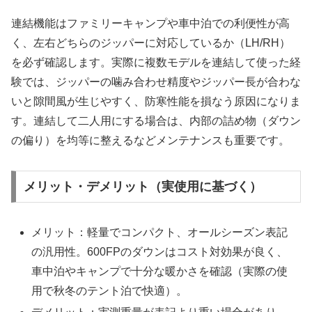
連結機能はファミリーキャンプや車中泊での利便性が高
く、左右どちらのジッパーに対応しているか（LH/RH）
を必ず確認します。実際に複数モデルを連結して使った経
験では、ジッパーの噛み合わせ精度やジッパー長が合わな
いと隙間風が生じやすく、防寒性能を損なう原因になりま
す。連結して二人用にする場合は、内部の詰め物（ダウン
の偏り）を均等に整えるなどメンテナンスも重要です。
メリット・デメリット（実使用に基づく）
メリット：軽量でコンパクト、オールシーズン表記
の汎用性。600FPのダウンはコスト対効果が良く、
車中泊やキャンプで十分な暖かさを確認（実際の使
用で秋冬のテント泊で快適）。