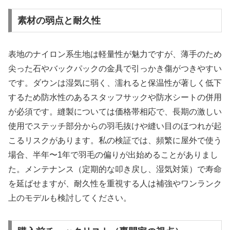
素材の弱点と耐久性
表地のナイロン系生地は軽量性が魅力ですが、薄手のため
尖った石やバックパックの金具で引っかき傷がつきやすい
です。ダウンは湿気に弱く、濡れると保温性が著しく低下
するため防水性のあるスタッフサックや防水シートの併用
が必須です。縫製については価格帯相応で、長期の激しい
使用でステッチ部分からの羽毛抜けや縫い目のほつれが起
こるリスクがあります。私の検証では、頻繁に屋外で使う
場合、半年〜1年で羽毛の偏りが出始めることがありまし
た。メンテナンス（定期的な叩き戻し、湿気対策）で寿命
を延ばせますが、耐久性を重視する人は補強やワンランク
上のモデルも検討してください。