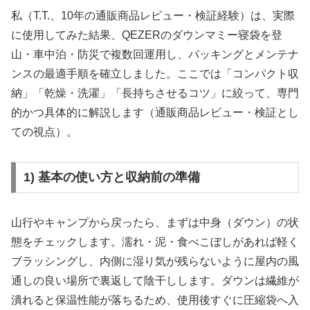
私（T.T.、10年の通販商品レビュー・検証経験）は、実際
に使用してみた結果、QEZERのダウンマミー寝袋を登
山・車中泊・防災で複数回運用し、パッキングとメンテナ
ンスの最適手順を確立しました。ここでは「コンパクト収
納」「乾燥・洗濯」「長持ちさせるコツ」に絞って、専門
的かつ具体的に解説します（通販商品レビュー・検証とし
ての視点）。
1) 基本の使い方と収納前の準備
山行やキャンプから戻ったら、まずは中身（ダウン）の状
態をチェックします。濡れ・泥・食べこぼしがあれば軽く
ブラッシングし、内側に湿り気が残らないように屋内の風
通しの良い場所で裏返して陰干しします。ダウンは繊維が
潰れると保温性能が落ちるため、使用後すぐに圧縮袋へ入