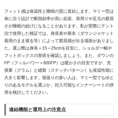
フィット感は保温性と睡眠の質に直結します。マミー型は
体に沿う設計で断熱効率が高い反面、肩周りや足元の窮屈
さが睡眠の妨げになることがあります。私が実際にテント
泊で使用した検証では、身長差や着衣（ダウンジャケット
着用のまま寝る等）によって窮屈感が出る場面がありまし
た。選ぶ際は身長＋15～25cmを目安に、ショルダー幅や
フットボックスの形状を確認しましょう。また、ダウンの
FP（フィルパワー＝600FP）は暖かさの目安ですが、充
填量（グラム）と縫製（ステッチパターン）も保温性能に
大きく影響します。寝返りの多い人は、マミー型でもゆと
りのあるモデルを選ぶか、封入可能なインナーシートの併
用を検討してください。
連結機能と運用上の注意点