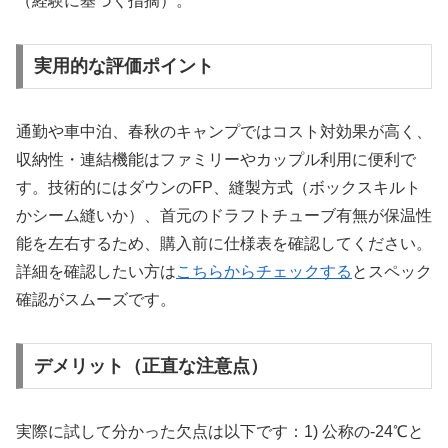
（経験に基づく指摘）。
実用的な評価ポイント
通勤や車中泊、春秋のキャンプではコスト対効果が高く、
収納性・連結機能はファミリーやカップル利用に便利で
す。技術的にはダウンのFP、縫製方式（ボックスキルト
かシーム縫いか）、首元のドラフトチューブ有無が保温性
能を左右するため、購入前に仕様表を確認してください。
詳細を確認したい方は
こちらからチェックする
とスペック
確認がスムーズです。
デメリット（正直な注意点）
実際に試して分かった欠点は以下です：1) 公称の-24℃と