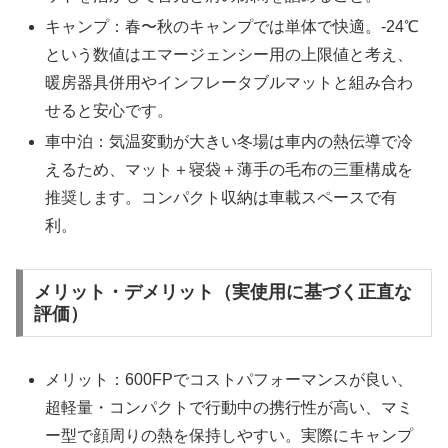
キャンプ：春〜秋のキャンプでは単体で快適。-24℃
という数値はエマージェンシー用の上限値と考え、
暖房器具併用やインフレータブルマットと組み合わ
せると安心です。
車中泊：気温変動が大きい冬場は車内の熱伝導で冷
えるため、マット＋寝袋＋薄手の毛布の三重構成を
推奨します。コンパクト収納は車載スペースで有
利。
メリット・デメリット（実使用に基づく正直な
評価）
メリット：600FPでコストパフォーマンスが良い、
超軽量・コンパクトで行動中の携行性が高い、マミ
ー型で顔周りの熱を保持しやすい。実際にキャンプ