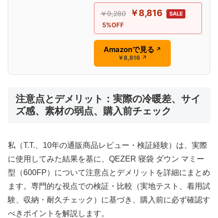
￥8,816
￥9,280
SALE
5%OFF
Amazonで見る
↗
￥8,816
↗
注意点とデメリット：実際の冷暖差、サイ
ズ感、素材の弱点、購入前チェック
私（T.T.、10年の通販商品レビュー・検証経験）は、実際
に使用してみた結果を基に、QEZER 寝袋 ダウン マミー
型（600FP）について注意点とデメリットを詳細にまとめ
ます。専門的な視点での検証・比較（実地テスト、着用試
験、収納・耐久チェック）に基づき、購入前に必ず確認す
べきポイントを解説します。