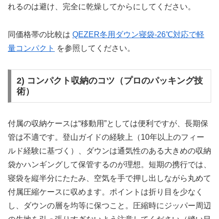
れるのは避け、完全に乾燥してからにしてください。
同価格帯の比較は
QEZER冬用ダウン寝袋-26℃対応で軽
量コンパクト
を参照してください。
2) コンパクト収納のコツ（プロのパッキング技
術）
付属の収納ケースは“移動用”としては便利ですが、長期保
管は不適です。登山ガイドの経験上（10年以上のフィー
ルド経験に基づく）、ダウンは通気性のある大きめの収納
袋かハンギングして保管するのが理想。短期の携行では、
寝袋を縦半分にたたみ、空気を手で押し出しながら丸めて
付属圧縮ケースに収めます。ポイントは折り目を少なく
し、ダウンの層を均等に保つこと。圧縮時にジッパー周辺