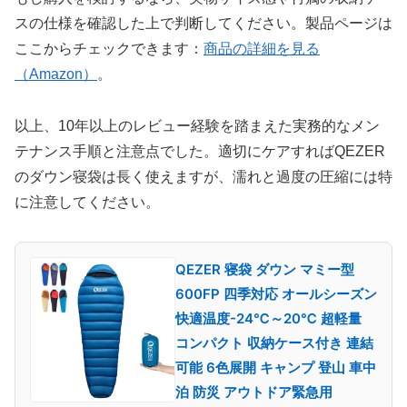
スの仕様を確認した上で判断してください。製品ページは
ここからチェックできます：
商品の詳細を見る
（Amazon）
。
以上、10年以上のレビュー経験を踏まえた実務的なメン
テナンス手順と注意点でした。適切にケアすればQEZER
のダウン寝袋は長く使えますが、濡れと過度の圧縮には特
に注意してください。
QEZER 寝袋 ダウン マミー型
600FP 四季対応 オールシーズン
快適温度-24℃～20℃ 超軽量
コンパクト 収納ケース付き 連結
可能 6色展開 キャンプ 登山 車中
泊 防災 アウトドア緊急用