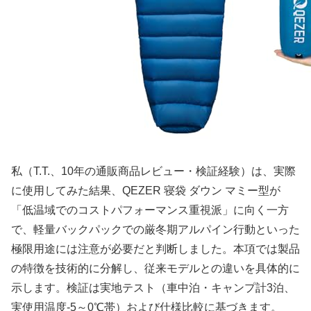
私（T.T.、10年の通販商品レビュー・検証経験）は、実際
に使用してみた結果、QEZER 寝袋 ダウン マミー型が
「低温域でのコストパフォーマンス重視派」に向く一方
で、軽量バックパックでの厳冬期アルパイン行動といった
極限用途には注意が必要だと判断しました。本項では製品
の特徴を技術的に分解し、従来モデルとの違いを具体的に
示します。検証は実地テスト（車中泊・キャンプ計3泊、
実使用温度-5～0℃帯）および仕様比較に基づきます。