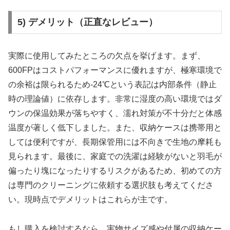
5) デメリット（正直なレビュー）
実際に使用してみたところの欠点を挙げます。まず、
600FPはコストパフォーマンスに優れますが、極寒環境で
の余裕は限られるため-24℃という表記は内部条件（静止
時の理論値）に依存します。非常に湿度の高い環境ではダ
ウンの保温効果が落ちやすく、濡れ対策が不十分だと体感
温度が著しく低下しました。また、収納ケースは携帯用と
しては便利ですが、長期保管用には不向きで生地の摩耗も
見られます。最後に、家庭での洗濯は経験がないと羽毛が
偏ったり塊になったりするリスクがあるため、初めての方
は専門のクリーニングに依頼する選択肢も考えてくださ
い。現時点でデメリットはこれらが主です。
もし購入を検討するなら、実物サイズ感や付属の収納ケー