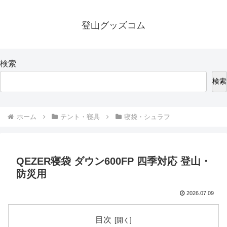
登山グッズコム
検索
検索
ホーム
テント・寝具
寝袋・シュラフ
QEZER寝袋 ダウン600FP 四季対応 登山・
防災用
2026.07.09
目次