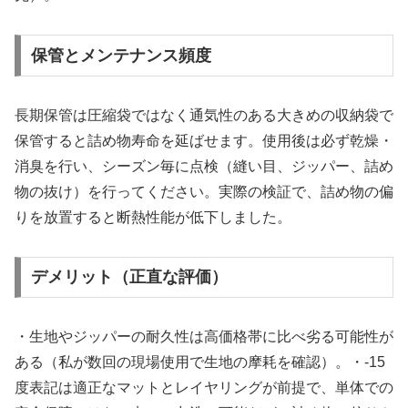
保管とメンテナンス頻度
長期保管は圧縮袋ではなく通気性のある大きめの収納袋で
保管すると詰め物寿命を延ばせます。使用後は必ず乾燥・
消臭を行い、シーズン毎に点検（縫い目、ジッパー、詰め
物の抜け）を行ってください。実際の検証で、詰め物の偏
りを放置すると断熱性能が低下しました。
デメリット（正直な評価）
・生地やジッパーの耐久性は高価格帯に比べ劣る可能性が
ある（私が数回の現場使用で生地の摩耗を確認）。・-15
度表記は適正なマットとレイヤリングが前提で、単体での