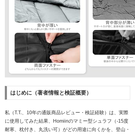
はじめに（著者情報と検証概要）
私（T.T.、10年の通販商品レビュー・検証経験）は、実際
に使用してみた結果、Homiinのマミー型シュラフ（-15度
耐寒、枕付き、丸洗い可）がどの用途に向くかを、登山・