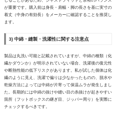
じることがあるため、ジャストフィットと余裕のバランス
が重要です。購入前は身長・肩幅・脚の長さを基に実寸の
着丈（中身の有効長）をメーカーに確認することを推奨し
ます。
3) 中綿・縫製・洗濯性に関する注意点
製品は丸洗い可能と記載されていますが、中綿の種類（化
繊かダウンか）が明示されていない場合、洗濯後の復元性
や断熱性能の低下リスクがあります。私が試した個体は化
繊のように見え、洗濯で偏りは少なかったものの、脱水や
乾燥方法によっては中綿が片寄って保温ムラが発生しまし
た。長期的には中綿の抜けや縫い目の糸抜けが起きやすい
箇所（フットボックスの継ぎ目、ジッパー周り）を実際に
チェックするべきです。