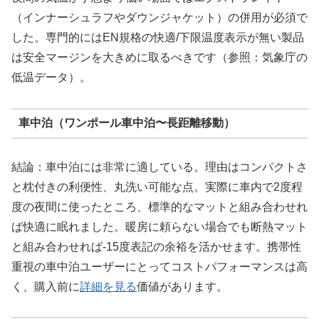
（インナーシュラフやダウンジャケット）の併用が必須で
した。専門的にはEN規格の快適/下限温度表示が無い製品
は安全マージンを大きめに取るべきです（参照：気象庁の
低温データ）。
車中泊（ワンポール車中泊〜長距離移動）
結論：車中泊には非常に適している。理由はコンパクトさ
と枕付きの利便性、丸洗い可能な点。実際に車内で2度程
度の夜間に使ったところ、標準的なマットと組み合わせれ
ば快適に眠れました。暖房に頼らない場合でも断熱マット
と組み合わせれば-15度表記の余裕を活かせます。携帯性
重視の車中泊ユーザーにとってコストパフォーマンスは高
く、購入前に
詳細を見る
価値があります。