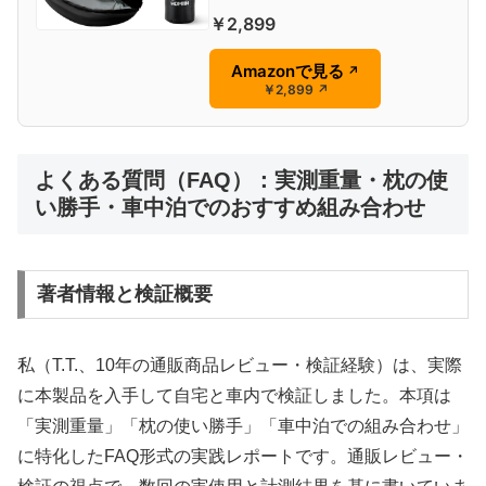
￥2,899
Amazonで見る
↗
￥2,899
↗
よくある質問（FAQ）：実測重量・枕の使
い勝手・車中泊でのおすすめ組み合わせ
著者情報と検証概要
私（T.T.、10年の通販商品レビュー・検証経験）は、実際
に本製品を入手して自宅と車内で検証しました。本項は
「実測重量」「枕の使い勝手」「車中泊での組み合わせ」
に特化したFAQ形式の実践レポートです。通販レビュー・