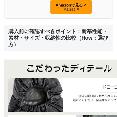
Amazonで見る
↗
￥2,899
↗
購入前に確認すべきポイント：耐寒性能・
素材・サイズ・収納性の比較（How：選び
方）