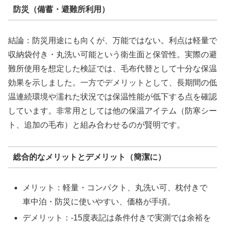
防災（備蓄・避難所利用）
結論：防災用途にも向くが、万能ではない。利点は軽量で
収納袋付き・丸洗い可能という衛生面と保管性。実際の避
難所使用を想定した検証では、毛布代替として十分な保温
効果を示しました。一方でデメリットとして、長期間の低
温連続環境や濡れた状況では保温性能が低下する点を確認
しています。非常用としては他の保温アイテム（防寒シー
ト、追加の毛布）と組み合わせるのが賢明です。
総合的なメリットとデメリット（簡潔に）
メリット：軽量・コンパクト、丸洗い可、枕付きで
車中泊・防災に使いやすい、価格が手頃。
デメリット：-15度表記は条件付きで実測では余裕を