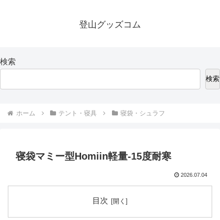
登山グッズコム
検索
検索
ホーム
テント・寝具
寝袋・シュラフ
寝袋マミー型Homiin軽量-15度耐寒
2026.07.04
目次