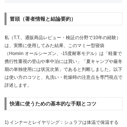
冒頭（著者情報と結論要約）
私（T.T.、通販商品レビュー・検証の分野で10年の経験）
は、実際に使用してみた結果、このマミー型寝袋
（Homiin オールシーズン、-15度耐寒モデル）は「軽量で
携行性重視の登山や車中泊には買い」「夏キャンプや厳冬
期の単独使用には状況次第」であると判断しました。以下
は使い方のコツと、丸洗い・乾燥時の注意点を専門視点で
詳述します。
快適に使うための基本的な手順とコツ
1) インナーとレイヤリング：シュラフは体温で保温する