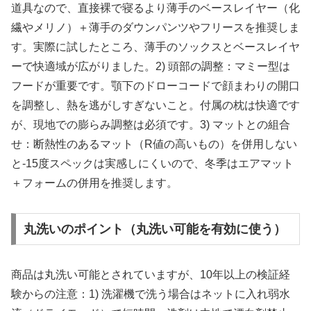
道具なので、直接裸で寝るより薄手のベースレイヤー（化
繊やメリノ）＋薄手のダウンパンツやフリースを推奨しま
す。実際に試したところ、薄手のソックスとベースレイヤ
ーで快適域が広がりました。2) 頭部の調整：マミー型は
フードが重要です。顎下のドローコードで顔まわりの開口
を調整し、熱を逃がしすぎないこと。付属の枕は快適です
が、現地での膨らみ調整は必須です。3) マットとの組合
せ：断熱性のあるマット（R値の高いもの）を併用しない
と-15度スペックは実感しにくいので、冬季はエアマット
＋フォームの併用を推奨します。
丸洗いのポイント（丸洗い可能を有効に使う）
商品は丸洗い可能とされていますが、10年以上の検証経
験からの注意：1) 洗濯機で洗う場合はネットに入れ弱水