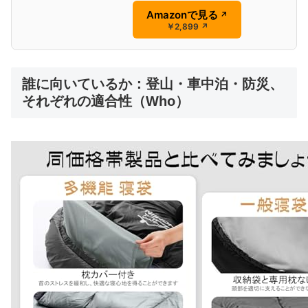
Amazonで見る
↗
￥2,899
↗
誰に向いているか：登山・車中泊・防災、
それぞれの適合性（Who）