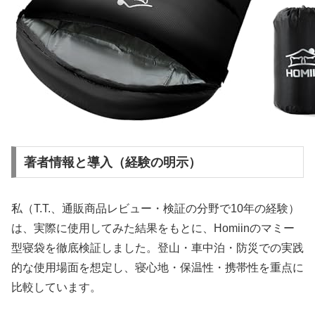
著者情報と導入（経験の明示）
私（T.T.、通販商品レビュー・検証の分野で10年の経験）
は、実際に使用してみた結果をもとに、Homiinのマミー
型寝袋を徹底検証しました。登山・車中泊・防災での実践
的な使用場面を想定し、寝心地・保温性・携帯性を重点に
比較しています。