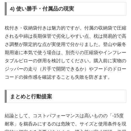
4) 使い勝手・付属品の現実
枕付き・収納袋付きは魅力的ですが、付属の収納袋で圧縮
される中綿は長期保管で劣化しやすい点、枕は簡易的で高
さ調整が限定的な点が実使用で分かりました。登山や厳冬
期用途に本気で使う場合は、別売りの圧縮袋やインフレー
タブルピローの併用を検討してください。購入前に実物の
ジッパーの走り（片手で開閉できるか）やフードのドロー
コードの操作感を確認することも失敗を防ぎます。
まとめと行動提案
結論として、コストパフォーマンスは高いものの「-15度
耐寒」を鵜呑みにするのは危険で、サイズと使用条件を現