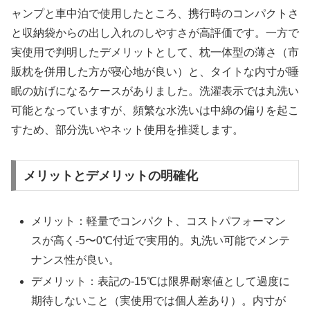
ャンプと車中泊で使用したところ、携行時のコンパクトさ
と収納袋からの出し入れのしやすさが高評価です。一方で
実使用で判明したデメリットとして、枕一体型の薄さ（市
販枕を併用した方が寝心地が良い）と、タイトな内寸が睡
眠の妨げになるケースがありました。洗濯表示では丸洗い
可能となっていますが、頻繁な水洗いは中綿の偏りを起こ
すため、部分洗いやネット使用を推奨します。
メリットとデメリットの明確化
メリット：軽量でコンパクト、コストパフォーマン
スが高く-5〜0℃付近で実用的。丸洗い可能でメンテ
ナンス性が良い。
デメリット：表記の-15℃は限界耐寒値として過度に
期待しないこと（実使用では個人差あり）。内寸が