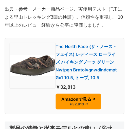
出典・参考：メーカー商品ページ、実使用テスト（T.T.に
よる里山トレッキング3回の検証）。信頼性を重視し、10
年以上のレビュー経験から公平に評価しました。
The North Face (ザ・ノース・
フェイス) レディース ローライ
ズ ハイキングブーツ グリーン
Nwtpgn Brntolvgnwdlndcmpt
Gx1 10.5, トープ, 10.5
￥32,813
Amazonで見る
↗
￥32,813
↗
製品の特徴と従来モデルとの違い（防水