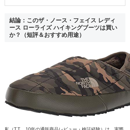
結論：このザ・ノース・フェイス レディ
ース ローライズ ハイキングブーツは買い
か？（短評＆おすすめ用途）
私（T.T.、10年の通販商品レビュー・検証経験）は、実際