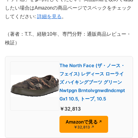
したい場合はAmazonの商品ページでスペックをチェック
してください:
詳細を見る
。
（著者：T.T.、経験10年、専門分野：通販商品レビュー・
検証）
The North Face (ザ・ノース・
フェイス) レディース ローライ
ズ ハイキングブーツ グリーン
Nwtpgn Brntolvgnwdlndcmpt
Gx1 10.5, トープ, 10.5
￥32,813
Amazonで見る
↗
￥32,813
↗