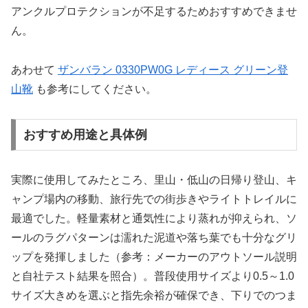
アンクルプロテクションが不足するためおすすめできませ
ん。
あわせて
ザンバラン 0330PW0G レディース グリーン登
山靴
も参考にしてください。
おすすめ用途と具体例
実際に使用してみたところ、里山・低山の日帰り登山、キ
ャンプ場内の移動、旅行先での街歩きやライトトレイルに
最適でした。軽量素材と通気性により蒸れが抑えられ、ソ
ールのラグパターンは濡れた泥道や落ち葉でも十分なグリ
ップを発揮しました（参考：メーカーのアウトソール説明
と自社テスト結果を照合）。普段使用サイズより0.5～1.0
サイズ大きめを選ぶと指先余裕が確保でき、下りでのつま