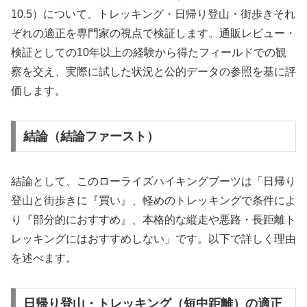
10.5）について、トレッキング・日帰り登山・街歩きそれ
ぞれの適正を専門家の視点で検証します。通販レビュー・
検証としての10年以上の経験から得たフィールドでの観
察を交え、実際に試した状況と公的データの参照を基に評
価します。
結論（結論ファースト）
結論として、このローライズハイキングブーツは「日帰り
登山と街歩きに『買い』、軽めのトレッキングで条件によ
り『部分的におすすめ』、本格的な縦走や悪路・長距離ト
レッキングにはおすすめしない」です。以下で詳しく理由
を述べます。
日帰り登山・トレッキング（短中距離）の適正