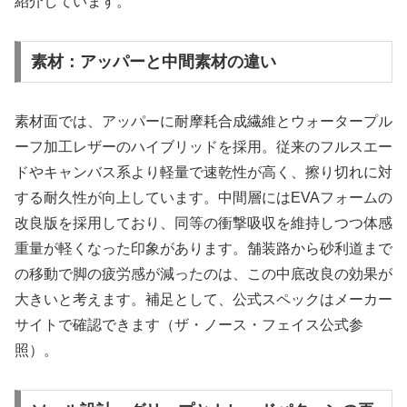
紹介しています。
素材：アッパーと中間素材の違い
素材面では、アッパーに耐摩耗合成繊維とウォータープル
ーフ加工レザーのハイブリッドを採用。従来のフルスエー
ドやキャンバス系より軽量で速乾性が高く、擦り切れに対
する耐久性が向上しています。中間層にはEVAフォームの
改良版を採用しており、同等の衝撃吸収を維持しつつ体感
重量が軽くなった印象があります。舗装路から砂利道まで
の移動で脚の疲労感が減ったのは、この中底改良の効果が
大きいと考えます。補足として、公式スペックはメーカー
サイトで確認できます（ザ・ノース・フェイス公式参
照）。