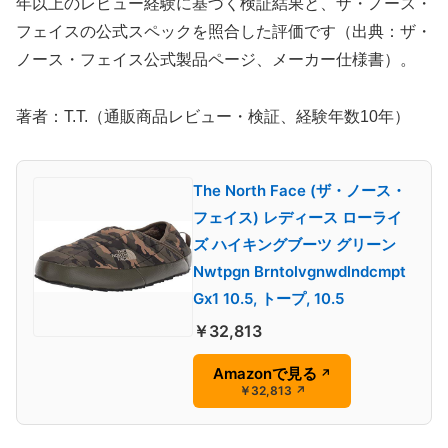
年以上のレビュー経験に基づく検証結果と、ザ・ノース・
フェイスの公式スペックを照合した評価です（出典：ザ・
ノース・フェイス公式製品ページ、メーカー仕様書）。
著者：T.T.（通販商品レビュー・検証、経験年数10年）
The North Face (ザ・ノース・
フェイス) レディース ローライ
ズ ハイキングブーツ グリーン
Nwtpgn Brntolvgnwdlndcmpt
Gx1 10.5, トープ, 10.5
￥32,813
Amazonで見る
↗
￥32,813
↗