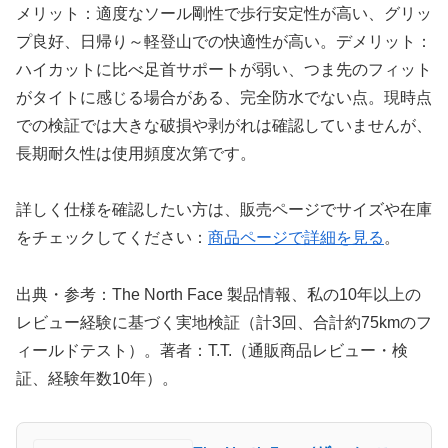
メリット：適度なソール剛性で歩行安定性が高い、グリッ
プ良好、日帰り～軽登山での快適性が高い。デメリット：
ハイカットに比べ足首サポートが弱い、つま先のフィット
がタイトに感じる場合がある、完全防水でない点。現時点
での検証では大きな破損や剥がれは確認していませんが、
長期耐久性は使用頻度次第です。
詳しく仕様を確認したい方は、販売ページでサイズや在庫
をチェックしてください：
商品ページで詳細を見る
。
出典・参考：The North Face 製品情報、私の10年以上の
レビュー経験に基づく実地検証（計3回、合計約75kmのフ
ィールドテスト）。著者：T.T.（通販商品レビュー・検
証、経験年数10年）。