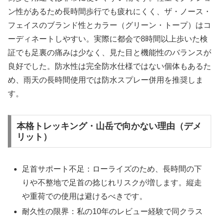
ン性があるため長時間歩行でも疲れにくく、ザ・ノース・
フェイスのブランド性とカラー（グリーン・トープ）はコ
ーディネートしやすい。実際に都会で8時間以上歩いた検
証でも足裏の痛みは少なく、見た目と機能性のバランスが
良好でした。防水性は完全防水仕様ではない個体もあるた
め、雨天の長時間使用では防水スプレー併用を推奨しま
す。
本格トレッキング・山岳で向かない理由（デメ
リット）
足首サポート不足：ローライズのため、長時間の下
りや不整地で足首の捻じれリスクが増します。縦走
や重荷での使用は避けるべきです。
耐久性の限界：私の10年のレビュー経験で同クラス