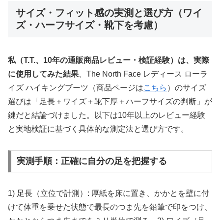
サイズ・フィット感の実測と選び方（ワイ
ズ・ハーフサイズ・靴下を考慮）
私（T.T.、10年の通販商品レビュー・検証経験）は、実際
に使用してみた結果
、The North Face レディース ローラ
イズ ハイキングブーツ（商品ページは
こちら
）のサイズ
選びは「足長＋ワイズ＋靴下厚＋ハーフサイズの判断」が
鍵だと結論づけました。以下は10年以上のレビュー経験
と実地検証に基づく具体的な測定法と選び方です。
実測手順：正確に自分の足を把握する
1) 足長（立位で計測）: 厚紙を床に置き、かかとを壁に付
けて体重を乗せた状態で最長のつま先を鉛筆で印をつけ、