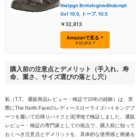
Nwtpgn Brntolvgnwdlndcmpt
Gx1 10.5, トープ, 10.5
￥32,813
Amazonで見る
↗
￥32,813
↗
購入前の注意点とデメリット（手入れ、寿
命、重さ、サイズ選びの落とし穴）
私（T.T.、通販商品レビュー・検証で10年の経験）は、実
際にThe North Faceのレディースローライズハイキングブ
ーツを履いて日帰りハイクと泥濘地で検証しました。通販
レビュー・検証の専門家としての視点で、購入前に知って
おくべき注意点とデメリットを、具体的な使用感と根拠を