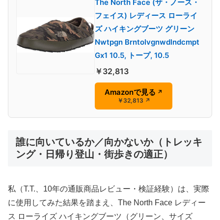
The North Face (ザ・ノース・
フェイス) レディース ローライ
ズ ハイキングブーツ グリーン
Nwtpgn Brntolvgnwdlndcmpt
Gx1 10.5, トープ, 10.5
￥32,813
Amazonで見る
↗
￥32,813
↗
誰に向いているか／向かないか（トレッキ
ング・日帰り登山・街歩きの適正）
私（T.T.、10年の通販商品レビュー・検証経験）は、実際
に使用してみた結果を踏まえ、The North Face レディー
ス ローライズ ハイキングブーツ（グリーン、サイズ