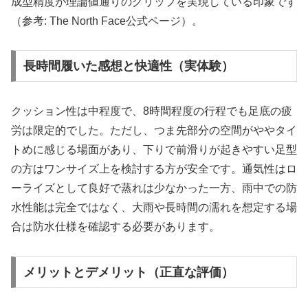
成型精度が理論値通りのグリップを実現している印象です
（参考: The North Face公式ページ）。
長時間履いた感想と快適性（実体験）
クッション性は中程度で、8時間程度の行程でも足底の疲
労は限定的でした。ただし、つま先部分の空間がややタイ
トめに感じる場面があり、下りで前滑りが起きやすい足型
の方はワンサイズ上を検討する方が安全です。通気性はロ
ーライズとして良好で蒸れは少なかった一方、雨中での防
水性能は完全ではなく、大雨や長時間の濡れを想定する場
合は防水仕様を確認する必要があります。
メリットとデメリット（正直な評価）