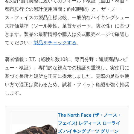
私の評価は実際に履いてのフィールド検証（里山・林道・
都市歩行での累計使用時間：約40時間）と、ザ・ノー
ス・フェイスの製品仕様比較、一般的なハイキングシュー
ズ評価基準（ソール剛性、足首サポート、防水性）に基づ
きます。製品の最新情報や購入は公式販売ページで確認し
てください：
製品をチェックする
。
著者情報：T.T.（経験年数10年、専門分野：通販商品レビ
ュー・検証）。専門的な視点での検証を重視し、実使用に
基づく長所と短所を正直に提示しました。実際の足型や使
い方で適正は変わるため、試着・フィット確認を強く推奨
します。
The North Face (ザ・ノース・
フェイス) レディース ローライ
ズ ハイキングブーツ グリーン