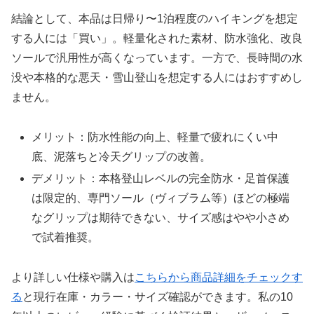
結論として、本品は日帰り〜1泊程度のハイキングを想定
する人には「買い」。軽量化された素材、防水強化、改良
ソールで汎用性が高くなっています。一方で、長時間の水
没や本格的な悪天・雪山登山を想定する人にはおすすめし
ません。
メリット：防水性能の向上、軽量で疲れにくい中
底、泥落ちと冷天グリップの改善。
デメリット：本格登山レベルの完全防水・足首保護
は限定的、専門ソール（ヴィブラム等）ほどの極端
なグリップは期待できない、サイズ感はやや小さめ
で試着推奨。
より詳しい仕様や購入は
こちらから商品詳細をチェックす
る
と現行在庫・カラー・サイズ確認ができます。私の10