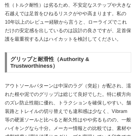
性（トルク耐性）は劣るため、不安定なステップや大きな
石越えでは足首をひねるリスクがやや高まります。私の
10年以上のレビュー経験から言うと、ローライズでこれ
だけの安定感を出しているのは設計の良さですが、足首保
護を最重視する人はハイカットを検討してください。
グリップと耐滑性（Authority &
Trustworthiness）
アウトソールパターンは中深のラグ（突起）が配され、濡
れた根や泥でのグリップは総じて良好でした。特に横方向
のズレ防止性能に優れ、トラクションを確保しやすい。舗
装路とトレイルの切り替えでも違和感は少なく、Vibram
等の硬派ソールと比べると耐久性はやや劣るものの、一般
ハイキングなら十分。メーカー情報との比較では、素材や