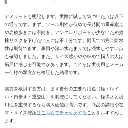
デメリットも明記します。実際に試して気づいた点は以下
の通りです。まず、ソール剛性が低めで長時間の重荷縦走
や岩稜歩きには不向き。アンクルサポートが少ないため捻
挫リスクを下げたい人には不十分です。雨天での完全防水
性は期待できず、豪雨や深い水たまりでは浸水しやすい点
も確認しました。また、サイズ感がやや細めで幅広の人は
窮屈に感じる可能性があります。これらは実使用とメーカ
ー仕様の双方から検証した結果です。
購買を検討する方は、まず自分の主要な用途（軽トレイ
ル・街歩き・重登山）を明確にしてください。軽快さと汎
用性を重視するなら購入価値は高いです。商品の詳細や在
庫・サイズ確認は
こちらでチェックする
ことをおすすめし
ます。