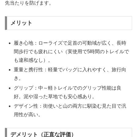
先当たりを防げます。
メリット
履き心地：ローライズで足首の可動域が広く、長時
間歩行でも疲れにくい（実使用で5時間のトレイルで
も違和感なし）。
重量と携行性：軽量でバッグに入れやすく、旅行向
き。
グリップ：中～軽トレイルでのグリップ性能は良
好。泥や湿った草地でも安心感あり。
デザイン性：街使いと山の両方に馴染む見た目で汎
用性が高い。
デメリット（正直な評価）