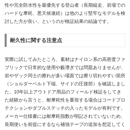
性や完全防水性を最優先する登山者（長期縦走、岩場での
ハードな摩耗、悪天候連続）は他のより堅牢なモデルを検
討した方が良い、というのが検証結果の結論です。
耐久性に関する注意点
実際に試してみたところ、素材はナイロン系の高密度ファ
ブリックで日常的な使用や藪漕ぎでは問題ありませんが、
岩やザック同士の擦れが多い場面では擦り切れやすい箇所
（ショルダーベルト下端、サイドの圧接部）を確認しまし
た。10年以上アウトドア用品のフィールド検証をしてき
た経験から言うと、耐摩耗性を重視する場合はコードプロ
テクションやダブルステッチの入ったモデルが有利です。
メーカー仕様書には耐摩耗指数が明記されていないため、
長期使いを前提にするなら補強テープの追加を想定してく