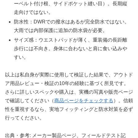
ーベルト付け根、サイドポケット縫い目）。長期縦
走向けではない。
防水性：DWRでの撥水はあるが完全防水ではない。
大雨では内部保護に追加の防水袋が必要。
サイズ感：ウエストパッドが薄く、重装備の長距離
歩行には不向き。身体に合わないと肩に食い込みや
すい。
以上は私自身が実際に使用して検証した結果で、アウトド
ア用品レビュー・検証の10年の経験に基づく所見です。
さらに詳しいスペックや購入は、実機の写真や販売ページ
で確認してください（
商品ページをチェックする
）。信頼
性を重視するなら、実地フィッティングと防水対策を必ず
行ってください。
出典・参考: メーカー製品ページ、フィールドテスト記