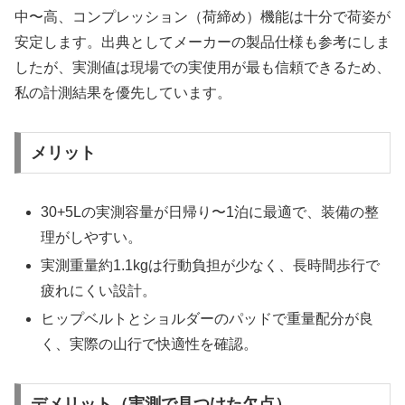
中〜高、コンプレッション（荷締め）機能は十分で荷姿が
安定します。出典としてメーカーの製品仕様も参考にしま
したが、実測値は現場での実使用が最も信頼できるため、
私の計測結果を優先しています。
メリット
30+5Lの実測容量が日帰り〜1泊に最適で、装備の整
理がしやすい。
実測重量約1.1kgは行動負担が少なく、長時間歩行で
疲れにくい設計。
ヒップベルトとショルダーのパッドで重量配分が良
く、実際の山行で快適性を確認。
デメリット（実測で見つけた欠点）