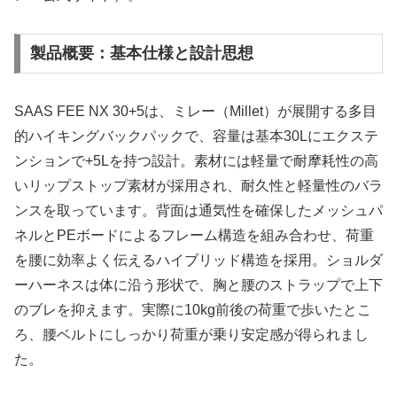
製品概要：基本仕様と設計思想
SAAS FEE NX 30+5は、ミレー（Millet）が展開する多目
的ハイキングバックパックで、容量は基本30Lにエクステ
ンションで+5Lを持つ設計。素材には軽量で耐摩耗性の高
いリップストップ素材が採用され、耐久性と軽量性のバラ
ンスを取っています。背面は通気性を確保したメッシュパ
ネルとPEボードによるフレーム構造を組み合わせ、荷重
を腰に効率よく伝えるハイブリッド構造を採用。ショルダ
ーハーネスは体に沿う形状で、胸と腰のストラップで上下
のブレを抑えます。実際に10kg前後の荷重で歩いたとこ
ろ、腰ベルトにしっかり荷重が乗り安定感が得られまし
た。