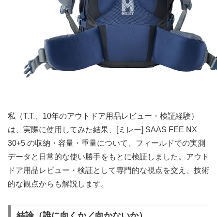
私（T.T.、10年のアウトドア用品レビュー・検証経験）
は、実際に使用してみた結果、[ミレー] SAAS FEE NX
30+5 の収納・容量・重量について、フィールドでの実測
データと日常的な使い勝手をもとに検証しました。アウト
ドア用品レビュー・検証として専門的な視点を交え、技術
的な観点からも解説します。
結論（誰に向くか／向かないか）