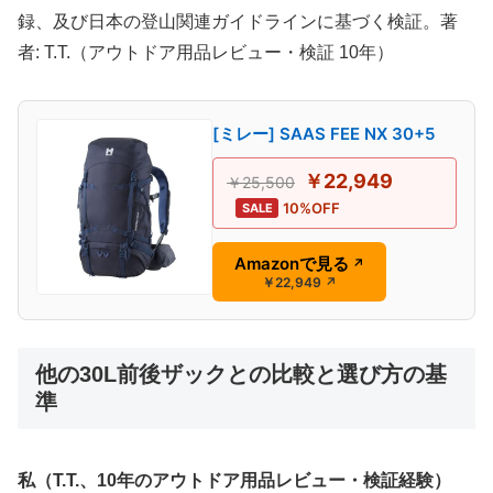
録、及び日本の登山関連ガイドラインに基づく検証。著
者: T.T.（アウトドア用品レビュー・検証 10年）
[ミレー] SAAS FEE NX 30+5
￥22,949
￥25,500
10%OFF
SALE
Amazonで見る
↗
￥22,949
↗
他の30L前後ザックとの比較と選び方の基
準
私（T.T.、10年のアウトドア用品レビュー・検証経験）