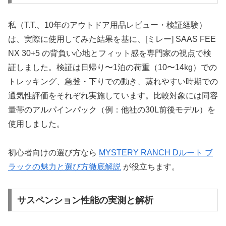
私（T.T.、10年のアウトドア用品レビュー・検証経験）
は、実際に使用してみた結果を基に、[ミレー] SAAS FEE
NX 30+5 の背負い心地とフィット感を専門家の視点で検
証しました。検証は日帰り〜1泊の荷重（10〜14kg）での
トレッキング、急登・下りでの動き、蒸れやすい時期での
通気性評価をそれぞれ実施しています。比較対象には同容
量帯のアルパインパック（例：他社の30L前後モデル）を
使用しました。
初心者向けの選び方なら
MYSTERY RANCH Dルート ブ
ラックの魅力と選び方徹底解説
が役立ちます。
サスペンション性能の実測と解析