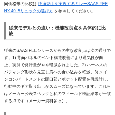
同価格帯の比較は
快適登山を実現するミレーSAAS FEE
NX 40+5リュックの選び方
を参照してください。
従来モデルとの違い：機能改良点を具体的に比
較
従来のSAAS FEEシリーズからの主な改良点は次の通りで
す。1) 背面パネルのベント構造改善により通気性が向
上、実測で発汗量がやや軽減されました。2) ハーネスの
パディング形状を見直し肩への食い込みを軽減。3) メイ
ンコンパートメントの開口部とポケット配置を再設計し、
行動中のギア取り出しがスムーズになっています。これら
はメーカー公表スペックと私のフィールド検証結果が一致
する点です（メーカー資料参照）。