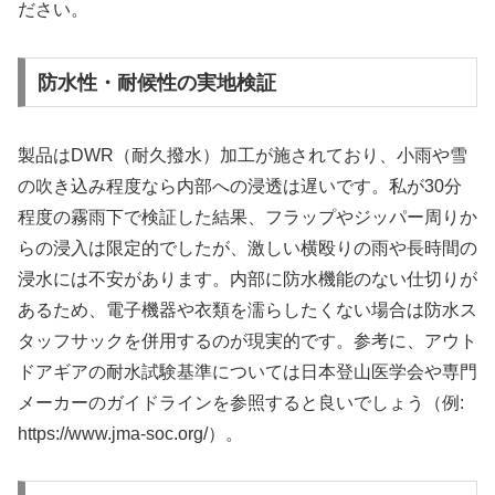
ださい。
防水性・耐候性の実地検証
製品はDWR（耐久撥水）加工が施されており、小雨や雪
の吹き込み程度なら内部への浸透は遅いです。私が30分
程度の霧雨下で検証した結果、フラップやジッパー周りか
らの浸入は限定的でしたが、激しい横殴りの雨や長時間の
浸水には不安があります。内部に防水機能のない仕切りが
あるため、電子機器や衣類を濡らしたくない場合は防水ス
タッフサックを併用するのが現実的です。参考に、アウト
ドアギアの耐水試験基準については日本登山医学会や専門
メーカーのガイドラインを参照すると良いでしょう（例:
https://www.jma-soc.org/）。