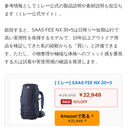
参考情報としてミレー公式の製品説明や素材説明も役立ち
ます（ミレー公式サイト）。
総括すると、SAAS FEE NX 30+5は日帰り〜短期山行で
高い実用性を発揮するモデルで、10年以上アウトドア用
品を検証してきた私の経験からも『買い』と評価できま
す。ただし、小物整理や極端な体格へのフィット感を重視
する人は試着や実使用感の確認を推奨します。
[ミレー] SAAS FEE NX 30+5
￥22,949
￥25,500
10%OFF
SALE
Amazonで見る
↗
￥22,949
↗