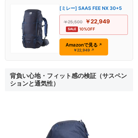
[ミレー] SAAS FEE NX 30+5
￥22,949
￥25,500
10%OFF
SALE
Amazonで見る
↗
￥22,949
↗
背負い心地・フィット感の検証（サスペン
ションと通気性）