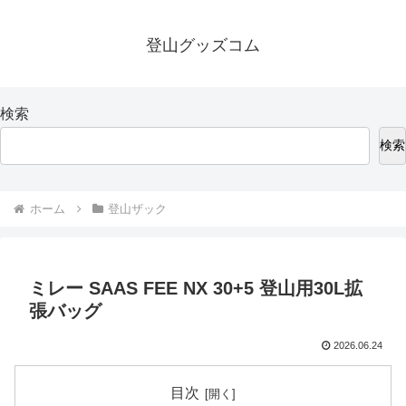
登山グッズコム
検索
検索
ホーム
登山ザック
ミレー SAAS FEE NX 30+5 登山用30L拡
張バッグ
2026.06.24
目次