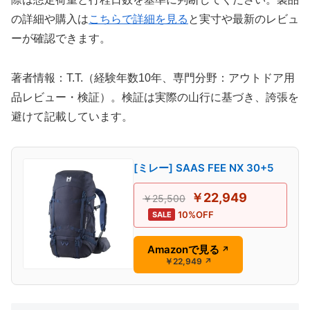
の詳細や購入は
こちらで詳細を見る
と実寸や最新のレビュ
ーが確認できます。
著者情報：T.T.（経験年数10年、専門分野：アウトドア用
品レビュー・検証）。検証は実際の山行に基づき、誇張を
避けて記載しています。
[ミレー] SAAS FEE NX 30+5
￥22,949
￥25,500
10%OFF
SALE
Amazonで見る
↗
￥22,949
↗