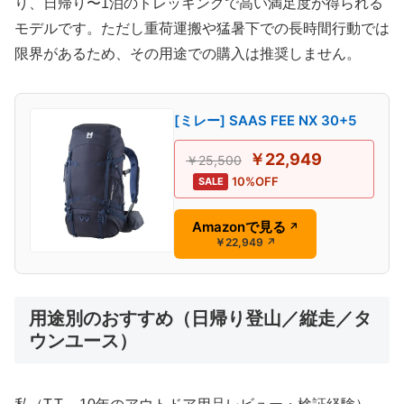
り、日帰り〜1泊のトレッキングで高い満足度が得られる
モデルです。ただし重荷運搬や猛暑下での長時間行動では
限界があるため、その用途での購入は推奨しません。
[ミレー] SAAS FEE NX 30+5
￥22,949
￥25,500
10%OFF
SALE
Amazonで見る
↗
￥22,949
↗
用途別のおすすめ（日帰り登山／縦走／タ
ウンユース）