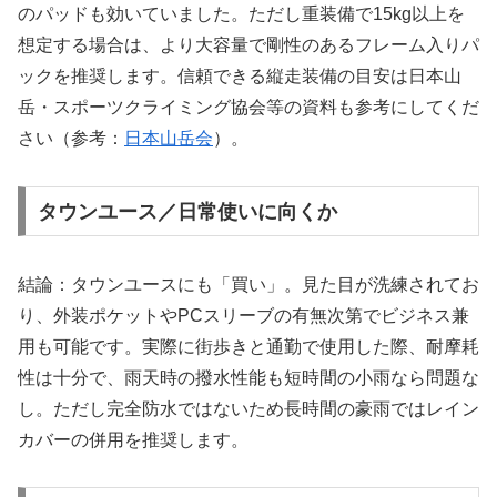
のパッドも効いていました。ただし重装備で15kg以上を
想定する場合は、より大容量で剛性のあるフレーム入りパ
ックを推奨します。信頼できる縦走装備の目安は日本山
岳・スポーツクライミング協会等の資料も参考にしてくだ
さい（参考：
日本山岳会
）。
タウンユース／日常使いに向くか
結論：タウンユースにも「買い」。見た目が洗練されてお
り、外装ポケットやPCスリーブの有無次第でビジネス兼
用も可能です。実際に街歩きと通勤で使用した際、耐摩耗
性は十分で、雨天時の撥水性能も短時間の小雨なら問題な
し。ただし完全防水ではないため長時間の豪雨ではレイン
カバーの併用を推奨します。