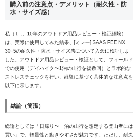
購入前の注意点・デメリット（耐久性・防
水・サイズ感）
私（T.T.、10年のアウトドア用品レビュー・検証経験）
は、実際に使用してみた結果、[ミレー] SAAS FEE NX
30+5の耐久性・防水・サイズ感について入念に検証しま
した。アウトドア用品レビュー・検証として、フィールド
での使用（デイハイク〜1泊の山行を複数回）とラボ的な
ストレスチェックを行い、経験に基づく具体的な注意点を
以下に示します。
結論（簡潔）
総論としては「日帰り〜一泊の山行を想定する登山者には
買い」で、軽量性と動きやすさが魅力です。ただし、耐久