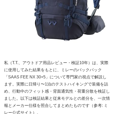
私（T.T.、アウトドア用品レビュー・検証10年）は、実際
に使用してみた結果をもとに、ミレーのバックパック
「SAAS FEE NX 30+5」について専門家の視点で解説し
ます。実際に日帰り〜1泊のテストハイキングで装備を詰
め、行動中のフィット感・背面通気性・荷重分散を検証し
ました。以下は検証結果と従来モデルとの差分を、一次情
報とメーカー仕様を照合してまとめたものです（参考: ミ
レー公式サイト）。