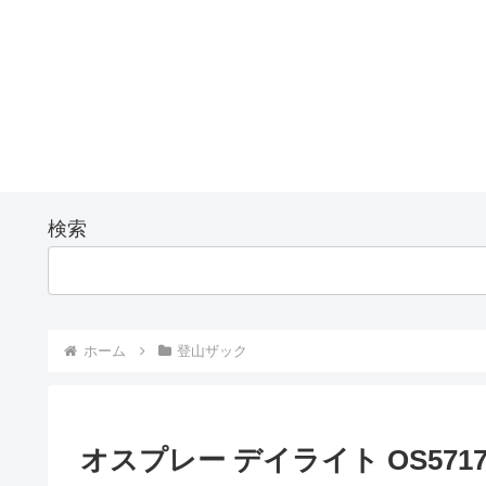
検索
ホーム
登山ザック
オスプレー デイライト OS571