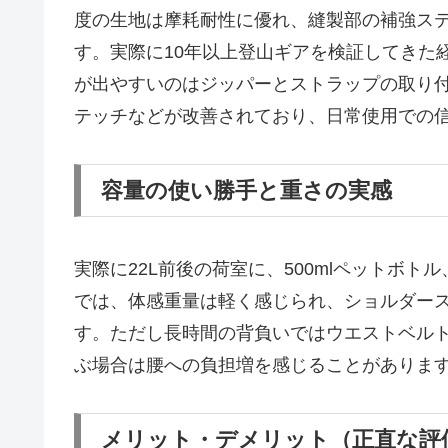
度の生地は摩耗耐性に優れ、縫製部の補強ス
す。実際に10年以上登山ギアを検証してきた
が出やすいのはジッパーとストラップの取り
テッチなどが改善されており、日常使用での
容量の使い勝手と重さの実感
実際に22L前後の荷室に、500mlペットボ
では、体感重量は軽く感じられ、ショルダー
す。ただし長時間の背負いではウエストベルト
ぶ場合は腰への負担増を感じることがありま
メリット・デメリット（正直な評