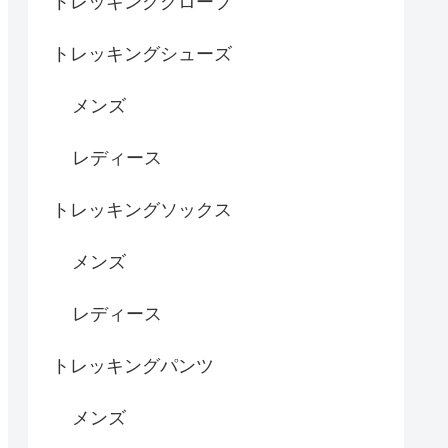
トレッキンググローブ
トレッキングシューズ
メンズ
レディース
トレッキングソックス
メンズ
レディース
トレッキングパンツ
メンズ