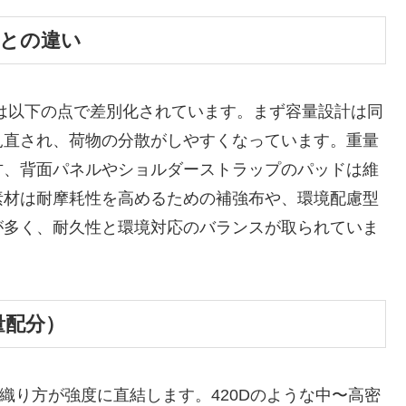
等）との違い
7177は以下の点で差別化されています。まず容量設計は同
見直され、荷物の分散がしやすくなっています。重量
方、背面パネルやショルダーストラップのパッドは維
素材は耐摩耗性を高めるための補強布や、環境配慮型
が多く、耐久性と環境対応のバランスが取られていま
量配分）
織り方が強度に直結します。420Dのような中〜高密