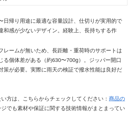
〜日帰り用途に最適な容量設計、仕切りが実用的で
違和感が少ないデザイン。経験上、長持ちする作
フレームが無いため、長距離・重荷時のサポートは
る個体差がある（約630〜700g）。ジッパー開口
対策が必要。実際に雨天の検証で撥水性能は良好だ
たい方は、こちらからチェックしてください：
商品の
ージでも素材や保証に関する技術情報がまとまってい