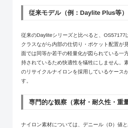
従来モデル（例：Daylite Plus
従来のDayliteシリーズと比べると、OS5
クラスながら内部の仕切り・ポケット配置が
面では同等か若干の軽量化が図られている一
持されているため快適性を犠牲にしません。
のリサイクルナイロンを採用しているケース
す。
専門的な観察（素材・耐久性・重
ナイロン素材については、デニール（D）値と