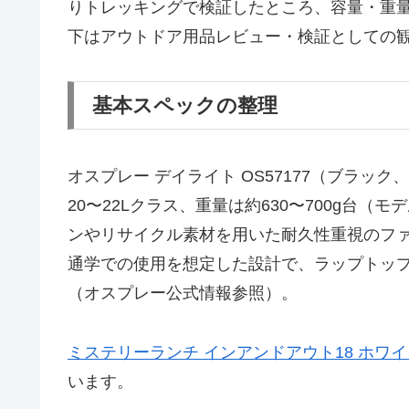
りトレッキングで検証したところ、容量・重
下はアウトドア用品レビュー・検証としての
基本スペックの整理
オスプレー デイライト OS57177（ブラ
20〜22Lクラス、重量は約630〜700g台（
ンやリサイクル素材を用いた耐久性重視のフ
通学での使用を想定した設計で、ラップトッ
（オスプレー公式情報参照）。
ミステリーランチ インアンドアウト18 ホワ
います。