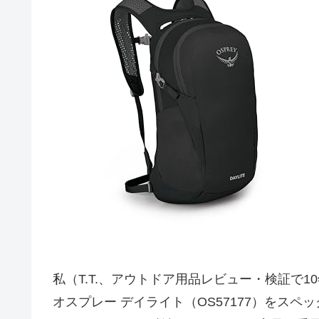
私（T.T.、アウトドア用品レビュー・検証で
オスプレー デイライト（OS57177）をス