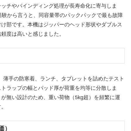
テッチやバインディング処理が長寿命化に寄与しま
経験から言うと、同容量帯のバックパックで最も故障
付け部です。本機はジッパーのヘッド形状やダブルス
信頼度は高いと感じました。
トル、薄手の防寒着、ランチ、タブレットを詰めたテスト
ストラップの幅とパッド厚が荷重を均等に分散しま
が無い設計のため、重い荷物（5kg超）を頻繁に運
す。
価）