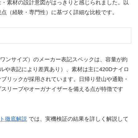
量・素材の設計意図がはっきりと感じられました。以
観点（経験・専門性）に基づく詳細な比較です。
ック、ワンサイズ）のメーカー表記スペックは、容量が約
モデルや表記により差異あり）、素材は主に420Dナイロ
ァブリックが採用されています。日帰り登山や通勤・
プスリーブやオーガナイザーを備える点が特徴です
イト徹底解説
では、実機検証の結果を詳しく解説して