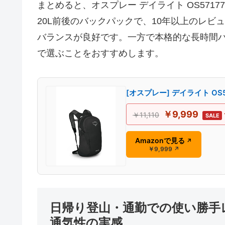
まとめると、オスプレー デイライト OS57
20L前後のバックパックで、10年以上のレ
バランスが良好です。一方で本格的な長時間
で選ぶことをおすすめします。
[オスプレー] デイライト OS
￥9,999
￥11,110
SALE
Amazonで見る
↗
￥9,999
↗
日帰り登山・通勤での使い勝手
通気性の実感