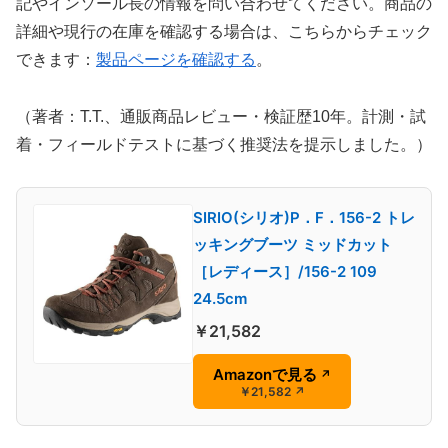
記やインソール長の情報を問い合わせてください。商品の
詳細や現行の在庫を確認する場合は、こちらからチェック
できます：
製品ページを確認する
。
（著者：T.T.、通販商品レビュー・検証歴10年。計測・試
着・フィールドテストに基づく推奨法を提示しました。）
SIRIO(シリオ)P．F．156-2 トレ
ッキングブーツ ミッドカット
［レディース］/156-2 109
24.5cm
￥21,582
Amazonで見る
↗
￥21,582
↗