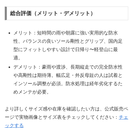
総合評価（メリット・デメリット）
メリット：短時間の雨や朝露に強い実用的な防水
性、バランスの良いソール剛性とグリップ、国内足
型にフィットしやすい設計で日帰り〜軽登山に最
適。
デメリット：豪雨や渡渉、長期縦走での完全防水性
や高剛性は期待薄。幅広足・外反母趾の人は試着と
インソール調整が必須。防水処理は経年劣化するた
めメンテが必要。
より詳しくサイズ感や在庫を確認したい方は、公式販売ペ
ージで実物画像とサイズ表をチェックしてください：
チェ
ックする