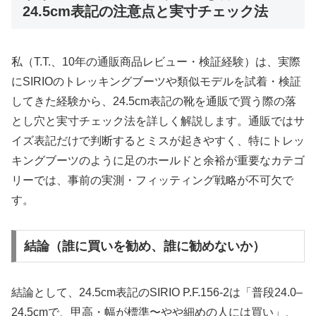
24.5cm表記の注意点と実寸チェック法
私（T.T.、10年の通販商品レビュー・検証経験）は、実際
にSIRIOのトレッキングブーツや類似モデルを試着・検証
してきた経験から、24.5cm表記の靴を通販で買う際の落
とし穴と実寸チェック法を詳しく解説します。通販ではサ
イズ表記だけで判断するとミスが起きやすく、特にトレッ
キングブーツのように足のホールドと余裕が重要なカテゴ
リーでは、事前の実測・フィッティング戦略が不可欠で
す。
結論（誰に買いを勧め、誰に勧めないか）
結論として、24.5cm表記のSIRIO P.F.156-2は「普段24.0–
24.5cmで、甲高・幅が標準〜やや細めの人には買い」、