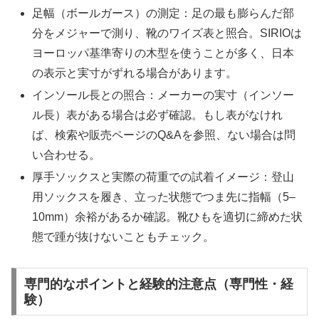
足幅（ボールガース）の測定：足の最も膨らんだ部
分をメジャーで測り、靴のワイズ表と照合。SIRIOは
ヨーロッパ基準寄りの木型を使うことが多く、日本
の表示と実寸がずれる場合があります。
インソール長との照合：メーカーの実寸（インソー
ル長）表がある場合は必ず確認。もし表がなけれ
ば、検索や販売ページのQ&Aを参照、ない場合は問
い合わせる。
厚手ソックスと実際の荷重での試着イメージ：登山
用ソックスを履き、立った状態でつま先に指幅（5–
10mm）余裕があるか確認。靴ひもを適切に締めた状
態で踵が抜けないこともチェック。
専門的なポイントと経験的注意点（専門性・経
験）