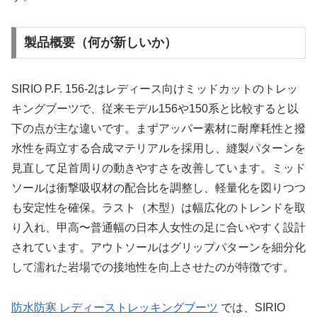
製品概要（何が新しいか）
SIRIO P.F. 156-2はレディース向けミッドカットのトレッ
キングブーツで、従来モデル156や150系と比較すると以
下の点が主な違いです。まずアッパー素材に耐摩耗性と撥
水性を両立する合成マテリアルを採用し、縫製パターンを
見直して足首周りの動きやすさを改善しています。ミッド
ソールは衝撃吸収材の配合比を調整し、軽量化を図りつつ
も安定性を確保。ラスト（木型）は幅広化のトレンドを取
り入れ、甲高〜普通幅の日本人女性の足に合いやすく設計
されています。アウトソールはグリップパターンを細分化
して濡れた岩場での接地性を向上させたのが特徴です。
防水防寒 レディーストレッキングブーツ
では、SIRIO