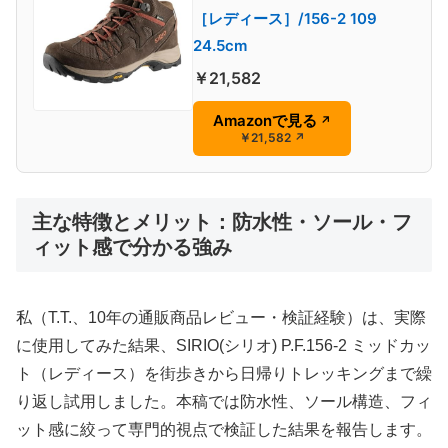
［レディース］/156-2 109
24.5cm
￥21,582
Amazonで見る
↗
￥21,582
↗
主な特徴とメリット：防水性・ソール・フ
ィット感で分かる強み
私（T.T.、10年の通販商品レビュー・検証経験）は、実際
に使用してみた結果、SIRIO(シリオ) P.F.156-2 ミッドカッ
ト（レディース）を街歩きから日帰りトレッキングまで繰
り返し試用しました。本稿では防水性、ソール構造、フィ
ット感に絞って専門的視点で検証した結果を報告します。