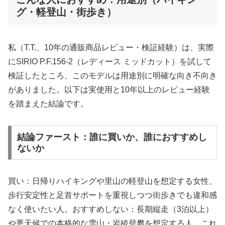
グ・軽登山・街歩き）
私（T.T.、10年の通販商品レビュー・検証経験）は、実際
にSIRIO P.F.156-2（レディース ミッドカット）を試して
検証したところ、このモデルは用途別に明確な向き不向き
がありました。以下は実使用と10年以上のレビュー経験
を踏まえた結論です。
結論ファースト：誰に買いか、誰におすすめし
ないか
買い：日帰りハイキングや里山の軽登山を想定する女性、
歩行安定性と足首サポートを重視しつつ街歩きでも違和感
なく使いたい人。おすすめしない：長期縦走（3泊以上）
や悪天候での本格的な雪山・岩稜登攀を想定する人。これ