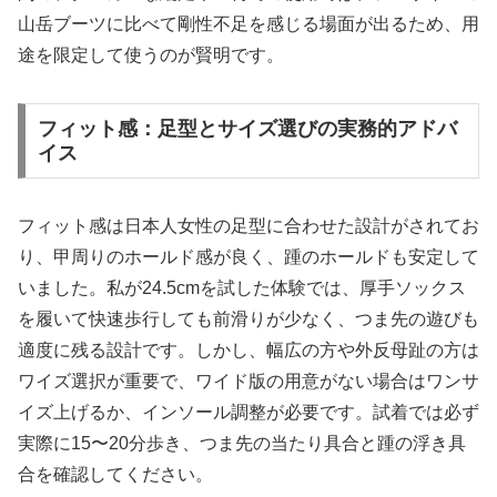
山岳ブーツに比べて剛性不足を感じる場面が出るため、用
途を限定して使うのが賢明です。
フィット感：足型とサイズ選びの実務的アドバ
イス
フィット感は日本人女性の足型に合わせた設計がされてお
り、甲周りのホールド感が良く、踵のホールドも安定して
いました。私が24.5cmを試した体験では、厚手ソックス
を履いて快速歩行しても前滑りが少なく、つま先の遊びも
適度に残る設計です。しかし、幅広の方や外反母趾の方は
ワイズ選択が重要で、ワイド版の用意がない場合はワンサ
イズ上げるか、インソール調整が必要です。試着では必ず
実際に15〜20分歩き、つま先の当たり具合と踵の浮き具
合を確認してください。