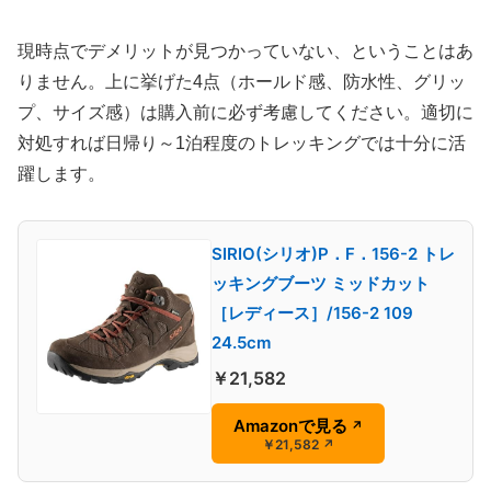
現時点でデメリットが見つかっていない、ということはあ
りません。上に挙げた4点（ホールド感、防水性、グリッ
プ、サイズ感）は購入前に必ず考慮してください。適切に
対処すれば日帰り～1泊程度のトレッキングでは十分に活
躍します。
SIRIO(シリオ)P．F．156-2 トレ
ッキングブーツ ミッドカット
［レディース］/156-2 109
24.5cm
￥21,582
Amazonで見る
↗
￥21,582
↗