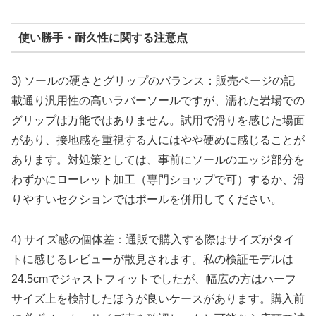
使い勝手・耐久性に関する注意点
3) ソールの硬さとグリップのバランス：販売ページの記
載通り汎用性の高いラバーソールですが、濡れた岩場での
グリップは万能ではありません。試用で滑りを感じた場面
があり、接地感を重視する人にはやや硬めに感じることが
あります。対処策としては、事前にソールのエッジ部分を
わずかにローレット加工（専門ショップで可）するか、滑
りやすいセクションではポールを併用してください。
4) サイズ感の個体差：通販で購入する際はサイズがタイ
トに感じるレビューが散見されます。私の検証モデルは
24.5cmでジャストフィットでしたが、幅広の方はハーフ
サイズ上を検討したほうが良いケースがあります。購入前