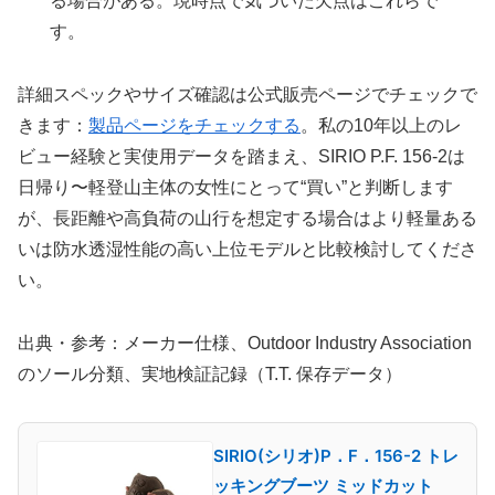
る場合がある。現時点で気づいた欠点はこれらで
す。
詳細スペックやサイズ確認は公式販売ページでチェックで
きます：
製品ページをチェックする
。私の10年以上のレ
ビュー経験と実使用データを踏まえ、SIRIO P.F. 156-2は
日帰り〜軽登山主体の女性にとって“買い”と判断します
が、長距離や高負荷の山行を想定する場合はより軽量ある
いは防水透湿性能の高い上位モデルと比較検討してくださ
い。
出典・参考：メーカー仕様、Outdoor Industry Association
のソール分類、実地検証記録（T.T. 保存データ）
SIRIO(シリオ)P．F．156-2 トレ
ッキングブーツ ミッドカット