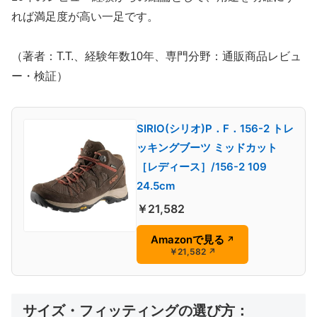
れば満足度が高い一足です。
（著者：T.T.、経験年数10年、専門分野：通販商品レビュ
ー・検証）
SIRIO(シリオ)P．F．156-2 トレ
ッキングブーツ ミッドカット
［レディース］/156-2 109
24.5cm
￥21,582
Amazonで見る
↗
￥21,582
↗
サイズ・フィッティングの選び方：