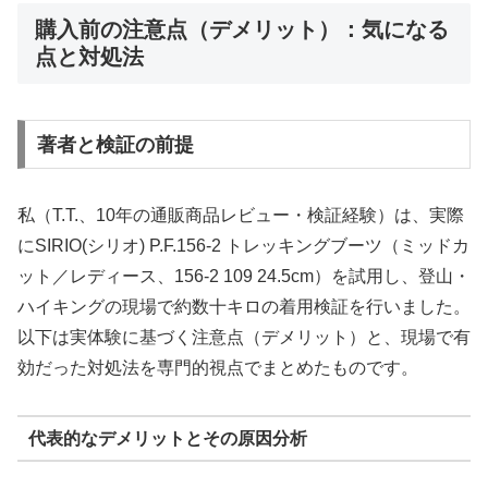
購入前の注意点（デメリット）：気になる
点と対処法
著者と検証の前提
私（T.T.、10年の通販商品レビュー・検証経験）は、実際
にSIRIO(シリオ) P.F.156-2 トレッキングブーツ（ミッドカ
ット／レディース、156-2 109 24.5cm）を試用し、登山・
ハイキングの現場で約数十キロの着用検証を行いました。
以下は実体験に基づく注意点（デメリット）と、現場で有
効だった対処法を専門的視点でまとめたものです。
代表的なデメリットとその原因分析