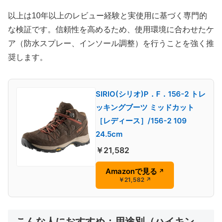
以上は10年以上のレビュー経験と実使用に基づく専門的
な検証です。信頼性を高めるため、使用環境に合わせたケ
ア（防水スプレー、インソール調整）を行うことを強く推
奨します。
SIRIO(シリオ)P．F．156-2 トレ
ッキングブーツ ミッドカット
［レディース］/156-2 109
24.5cm
￥21,582
Amazonで見る
↗
￥21,582
↗
こんな人におすすめ：用途別（ハイキン