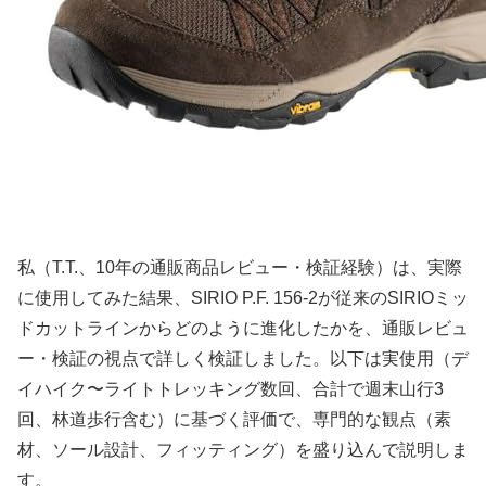
私（T.T.、10年の通販商品レビュー・検証経験）は、実際
に使用してみた結果、SIRIO P.F. 156-2が従来のSIRIOミッ
ドカットラインからどのように進化したかを、通販レビュ
ー・検証の視点で詳しく検証しました。以下は実使用（デ
イハイク〜ライトトレッキング数回、合計で週末山行3
回、林道歩行含む）に基づく評価で、専門的な観点（素
材、ソール設計、フィッティング）を盛り込んで説明しま
す。