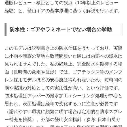
通販レビュー・検証としての観点（10年以上のレビュー
経験）と、登山ギアの基本原理に基づく解説を行います。
防水性：ゴアやラミネートでない場合の挙動
このモデルは説明書き上の防水仕様をうたっており、実際
に小雨や朝露の草地を数時間歩いた際には内部への浸水は
見られませんでした。私の経験上、完全防水を期待する場
面（長時間の豪雨や渡渉）では、ゴアテックス等のメンブ
レン採用モデルほどの安心感は得られないため、短時間の
雨や泥跳ね対応としての実用性が高い、という評価です。
防水処理はアッパーの撥水加工＋シーリング処理が中心と
思われ、表面処理は経年で劣化する点に注意が必要です
（濡れやすい環境に頻繁に晒す場合は定期的な防水スプレ
ー補充を推奨）。外部の登山安全指針（参考: 日本山岳ガ