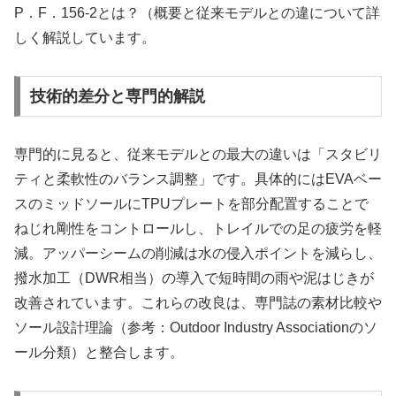
P．F．156-2とは？（概要と従来モデルとの違について詳
しく解説しています。
技術的差分と専門的解説
専門的に見ると、従来モデルとの最大の違いは「スタビリ
ティと柔軟性のバランス調整」です。具体的にはEVAベー
スのミッドソールにTPUプレートを部分配置することで
ねじれ剛性をコントロールし、トレイルでの足の疲労を軽
減。アッパーシームの削減は水の侵入ポイントを減らし、
撥水加工（DWR相当）の導入で短時間の雨や泥はじきが
改善されています。これらの改良は、専門誌の素材比較や
ソール設計理論（参考：Outdoor Industry Associationのソ
ール分類）と整合します。