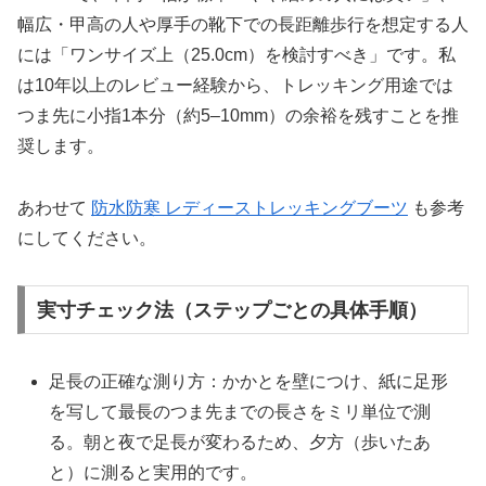
幅広・甲高の人や厚手の靴下での長距離歩行を想定する人
には「ワンサイズ上（25.0cm）を検討すべき」です。私
は10年以上のレビュー経験から、トレッキング用途では
つま先に小指1本分（約5–10mm）の余裕を残すことを推
奨します。
あわせて
防水防寒 レディーストレッキングブーツ
も参考
にしてください。
実寸チェック法（ステップごとの具体手順）
足長の正確な測り方：かかとを壁につけ、紙に足形
を写して最長のつま先までの長さをミリ単位で測
る。朝と夜で足長が変わるため、夕方（歩いたあ
と）に測ると実用的です。