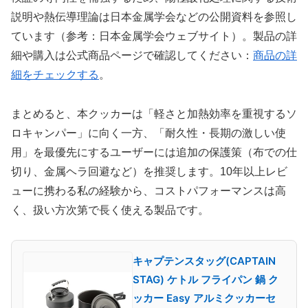
説明や熱伝導理論は日本金属学会などの公開資料を参照し
ています（参考：日本金属学会ウェブサイト）。製品の詳
細や購入は公式商品ページで確認してください：
商品の詳
細をチェックする
。
まとめると、本クッカーは「軽さと加熱効率を重視するソ
ロキャンパー」に向く一方、「耐久性・長期の激しい使
用」を最優先にするユーザーには追加の保護策（布での仕
切り、金属ヘラ回避など）を推奨します。10年以上レビ
ューに携わる私の経験から、コストパフォーマンスは高
く、扱い方次第で長く使える製品です。
キャプテンスタッグ(CAPTAIN
STAG) ケトル フライパン 鍋 ク
ッカー Easy アルミクッカーセ