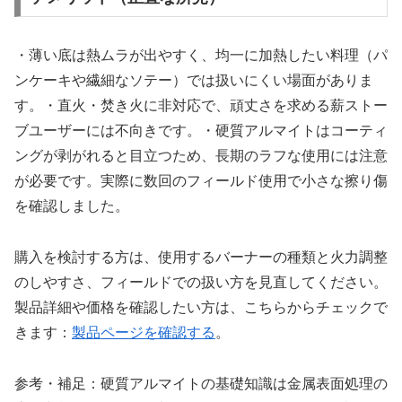
・薄い底は熱ムラが出やすく、均一に加熱したい料理（パ
ンケーキや繊細なソテー）では扱いにくい場面がありま
す。・直火・焚き火に非対応で、頑丈さを求める薪ストー
ブユーザーには不向きです。・硬質アルマイトはコーティ
ングが剥がれると目立つため、長期のラフな使用には注意
が必要です。実際に数回のフィールド使用で小さな擦り傷
を確認しました。
購入を検討する方は、使用するバーナーの種類と火力調整
のしやすさ、フィールドでの扱い方を見直してください。
製品詳細や価格を確認したい方は、こちらからチェックで
きます：
製品ページを確認する
。
参考・補足：硬質アルマイトの基礎知識は金属表面処理の