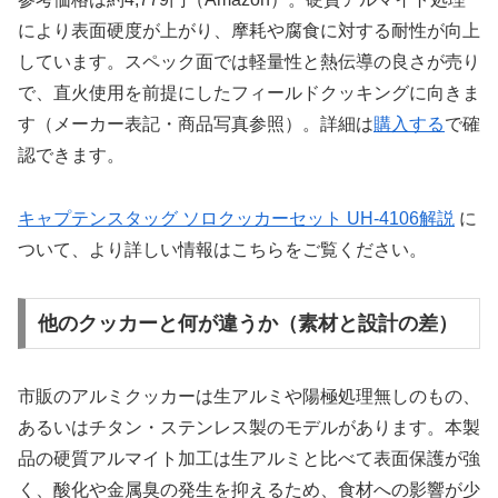
により表面硬度が上がり、摩耗や腐食に対する耐性が向上
しています。スペック面では軽量性と熱伝導の良さが売り
で、直火使用を前提にしたフィールドクッキングに向きま
す（メーカー表記・商品写真参照）。詳細は
購入する
で確
認できます。
キャプテンスタッグ ソロクッカーセット UH-4106解説
に
ついて、より詳しい情報はこちらをご覧ください。
他のクッカーと何が違うか（素材と設計の差）
市販のアルミクッカーは生アルミや陽極処理無しのもの、
あるいはチタン・ステンレス製のモデルがあります。本製
品の硬質アルマイト加工は生アルミと比べて表面保護が強
く、酸化や金属臭の発生を抑えるため、食材への影響が少