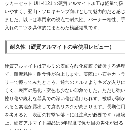
ッカーセット UH-4121 の硬質アルマイト加工は軽量で扱
いやすく、登山・ソロキャンプ向けとして魅力的だと感じ
ました。以下は専門家の視点で耐久性、バーナー相性、手
入れのコツを具体的にまとめた検証結果です。
耐久性（硬質アルマイトの実使用レビュー）
硬質アルマイトはアルミの表面を酸化皮膜で被覆する処理
で、耐摩耗性・耐食性が向上します。実際に小石やカトラ
リーで擦ってみたところ、通常のアルミよりキズが入りに
くく、表面の黒化・変色も少ない印象でした。ただし強い
擦り傷や鋭利な器具での深い傷は避けられず、被膜が剥が
れると素地が露出して腐食リスクが高まります。長期使用
を考えると、表面の打撃や落下には注意が必要です（経験
上、硬質アルマイト製品は5年程度で見た目の劣化が出る