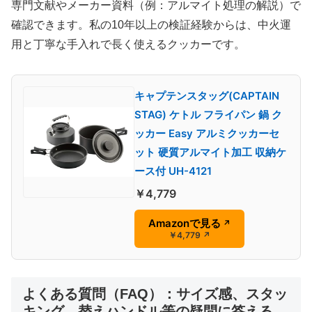
専門文献やメーカー資料（例：アルマイト処理の解説）で
確認できます。私の10年以上の検証経験からは、中火運
用と丁寧な手入れで長く使えるクッカーです。
キャプテンスタッグ(CAPTAIN
STAG) ケトル フライパン 鍋 ク
ッカー Easy アルミクッカーセ
ット 硬質アルマイト加工 収納ケ
ース付 UH-4121
￥4,779
Amazonで見る
↗
￥4,779
↗
よくある質問（FAQ）：サイズ感、スタッ
キング、替えハンドル等の疑問に答える