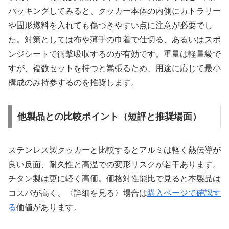
パッキングしてみると、クッカー本体の内側にカトラリー
や固形燃料を入れても傷つきやすい点に注意が必要でし
た。対策としては布や薄手の巾着で仕切る、あるいはスポ
ンジシートで衝撃吸収するのが有効です。重量は軽量級で
すが、複数セットを持つと嵩張るため、用途に応じて最小
構成のみ持参するのを推奨します。
他製品との比較ポイント（短評と推奨場面）
ステンレス製クッカーと比較するとアルミは軽く熱伝導が
良い反面、耐久性と高温での変形リスクが若干あります。
チタン製は更に軽く高価。価格対性能比で見ると本製品は
コスパが高く、〈詳細を見る〉場合は
購入ページで確認す
る
価値があります。