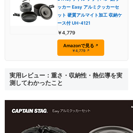
ッカー Easy アルミクッカーセ
ット 硬質アルマイト加工 収納ケ
ース付 UH-4121
￥4,779
Amazonで見る
↗
￥4,779
↗
実用レビュー：重さ・収納性・熱伝導を実
測してわかったこと