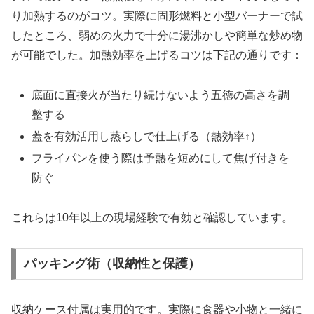
り加熱するのがコツ。実際に固形燃料と小型バーナーで試
したところ、弱めの火力で十分に湯沸かしや簡単な炒め物
が可能でした。加熱効率を上げるコツは下記の通りです：
底面に直接火が当たり続けないよう五徳の高さを調
整する
蓋を有効活用し蒸らしで仕上げる（熱効率↑）
フライパンを使う際は予熱を短めにして焦げ付きを
防ぐ
これらは10年以上の現場経験で有効と確認しています。
パッキング術（収納性と保護）
収納ケース付属は実用的です。実際に食器や小物と一緒に