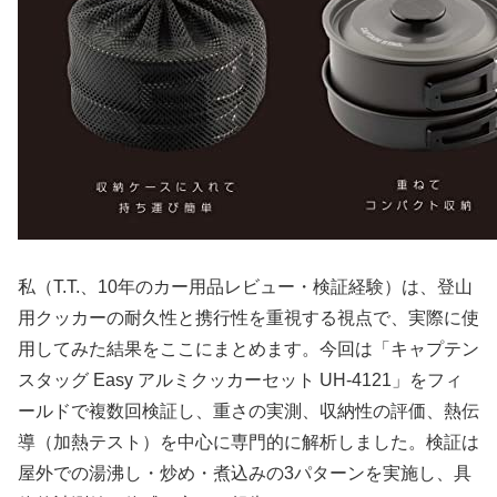
私（T.T.、10年のカー用品レビュー・検証経験）は、登山
用クッカーの耐久性と携行性を重視する視点で、実際に使
用してみた結果をここにまとめます。今回は「キャプテン
スタッグ Easy アルミクッカーセット UH-4121」をフィ
ールドで複数回検証し、重さの実測、収納性の評価、熱伝
導（加熱テスト）を中心に専門的に解析しました。検証は
屋外での湯沸し・炒め・煮込みの3パターンを実施し、具