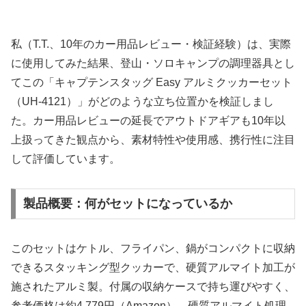
私（T.T.、10年のカー用品レビュー・検証経験）は、実際
に使用してみた結果、登山・ソロキャンプの調理器具とし
てこの「キャプテンスタッグ Easy アルミクッカーセット
（UH-4121）」がどのような立ち位置かを検証しまし
た。カー用品レビューの延長でアウトドアギアも10年以
上扱ってきた観点から、素材特性や使用感、携行性に注目
して評価しています。
製品概要：何がセットになっているか
このセットはケトル、フライパン、鍋がコンパクトに収納
できるスタッキング型クッカーで、硬質アルマイト加工が
施されたアルミ製。付属の収納ケースで持ち運びやすく、
参考価格は約4,779円（Amazon）。硬質アルマイト処理