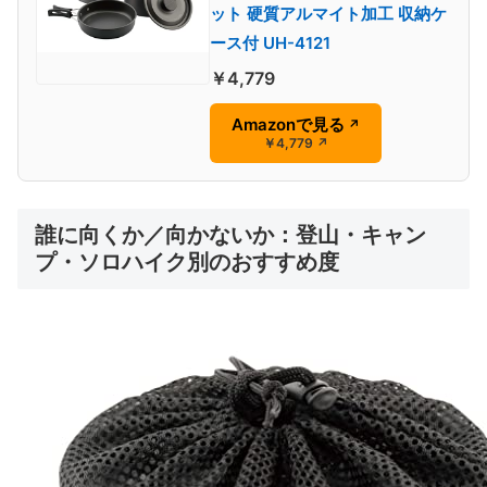
ット 硬質アルマイト加工 収納ケ
ース付 UH-4121
￥4,779
Amazonで見る
↗
￥4,779
↗
誰に向くか／向かないか：登山・キャン
プ・ソロハイク別のおすすめ度