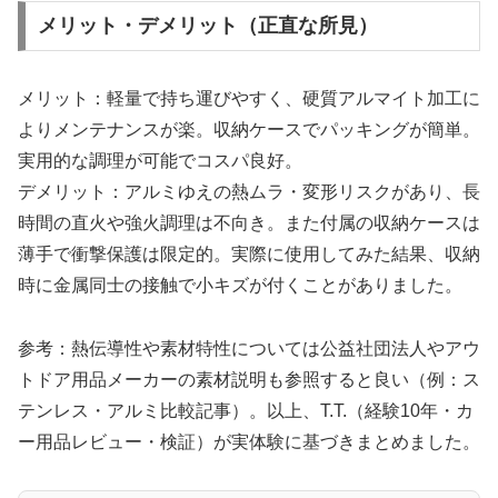
メリット・デメリット（正直な所見）
メリット：軽量で持ち運びやすく、硬質アルマイト加工に
よりメンテナンスが楽。収納ケースでパッキングが簡単。
実用的な調理が可能でコスパ良好。
デメリット：アルミゆえの熱ムラ・変形リスクがあり、長
時間の直火や強火調理は不向き。また付属の収納ケースは
薄手で衝撃保護は限定的。実際に使用してみた結果、収納
時に金属同士の接触で小キズが付くことがありました。
参考：熱伝導性や素材特性については公益社団法人やアウ
トドア用品メーカーの素材説明も参照すると良い（例：ス
テンレス・アルミ比較記事）。以上、T.T.（経験10年・カ
ー用品レビュー・検証）が実体験に基づきまとめました。