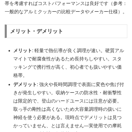
帯を考慮すればコストパフォーマンスは良好です（参考：
一般的なアルミクッカーの比較データやメーカー仕様）。
メリット・デメリット
メリット
: 軽量で熱伝導が良く調理が速い。硬質アル
マイトで耐腐食性があるため長持ちしやすい。スタ
ッキングで携行性が高く、初心者でも扱いやすい価
格帯。
デメリット
: 強火や長時間調理で表面に変色や焦げ付
きが発生しやすい。収納ケースの防水性・耐衝撃性
は限定的で、登山のハードユースには注意が必要。
取っ手の剛性は高くないため大容量調理時の扱いに
神経を使う必要がある。現時点でデメリットは見つ
かっていません、とは言えません—実使用での摩耗