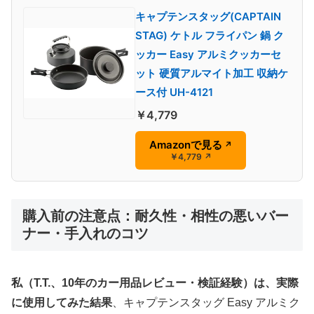
キャプテンスタッグ(CAPTAIN
STAG) ケトル フライパン 鍋 ク
ッカー Easy アルミクッカーセ
ット 硬質アルマイト加工 収納ケ
ース付 UH-4121
￥4,779
Amazonで見る
↗
￥4,779
↗
購入前の注意点：耐久性・相性の悪いバー
ナー・手入れのコツ
私（T.T.、10年のカー用品レビュー・検証経験）は、実際
に使用してみた結果
、キャプテンスタッグ Easy アルミク