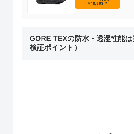
￥18,593
↗
GORE‑TEXの防水・透湿性
検証ポイント）