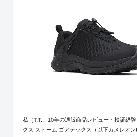
私（T.T.、10年の通販商品レビュー・検証
クス ストーム ゴアテックス（以下カメレオ