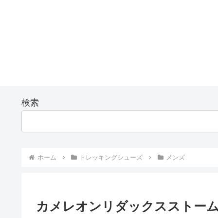
検索
ホーム
トレッキングシューズ
メンズ
カメレオンリダックスストームGOR