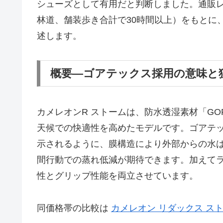
シューズとして有用だと判断しました。通販
林道、舗装歩き合計で30時間以上）をもとに
述します。
概要—ゴアテックス採用の意味と
カメレオンR ストームは、防水透湿素材「GO
天候での快適性を高めたモデルです。ゴアテックスの公式
示されるように、膜構造により外部からの水
間行動での蒸れ低減が期待できます。加えて
性とグリップ性能を両立させています。
同価格帯の比較は
カメレオン リダックス ス