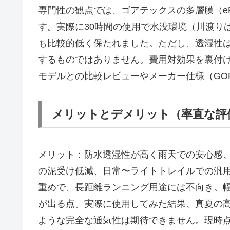
専門性の観点では、ゴアテックスの多層膜（e
す。実際に30時間の使用で水没環境（川渡り
も比較的低く保たれました。ただし、透湿性
するものではありません。費用対効果を裏付ける
モデルとの比較レビューやメーカー仕様（GOR
メリットとデメリット（率直な評
メリット：防水透湿性が高く雨天での安心感
の泥受け低減、日常〜ライトトレイルでの汎
重めで、長距離ランニング用途には不向き。幅
が出る点。実際に使用してみた結果、真夏の
ような完全な通気性は期待できません。現時点で