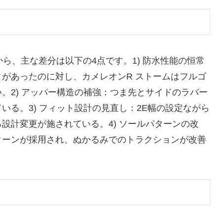
ら、主な差分は以下の4点です。1) 防水性能の恒常
があったのに対し、カメレオンR ストームはフルゴ
。2) アッパー構造の補強：つま先とサイドのラバー
る。3) フィット設計の見直し：2E幅の設定ながら
設計変更が施されている。4) ソールパターンの改
ターンが採用され、ぬかるみでのトラクションが改善