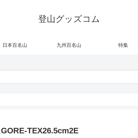
登山グッズコム
日本百名山
九州百名山
特集
E-TEX26.5cm2E