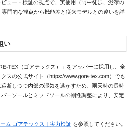
レビュー・検証の視点で、実使用（雨中徒歩、泥濘の
、専門的な観点から機能差と従来モデルとの違いを詳
狙い
RE-TEX（ゴアテックス）」をアッパーに採用し、全
サイト（https://www.gore-tex.com）でも
は遮断しつつ内部の湿気を逃がすため、雨天時の長時
ラバーソールとミッドソールの剛性調整により、安定
トーム ゴアテックス｜実力検証
を参照してください。