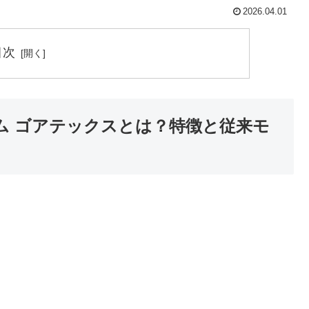
2026.04.01
目次
ム ゴアテックスとは？特徴と従来モ