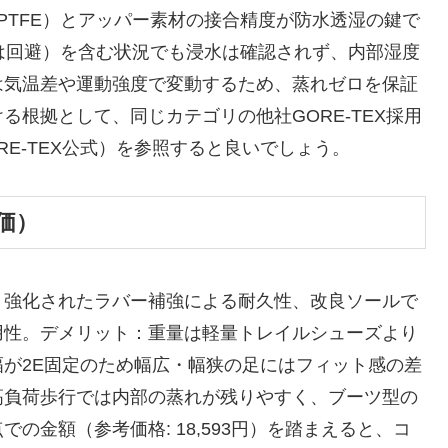
PTFE）とアッパー素材の接合精度が防水透湿の鍵で
は回避）を含む状況でも浸水は確認されず、内部湿度
は気温差や運動強度で変動するため、蒸れゼロを保証
根拠として、同じカテゴリの他社GORE-TEX採用
E-TEX公式）を参照すると良いでしょう。
価）
、強化されたラバー補強による耐久性、改良ソールで
用性。デメリット：重量は軽量トレイルシューズより
が2E固定のため幅広・幅狭の足にはフィット感の差
高負荷歩行では内部の蒸れが残りやすく、ブーツ型の
の金額（参考価格: 18,593円）を踏まえると、コ