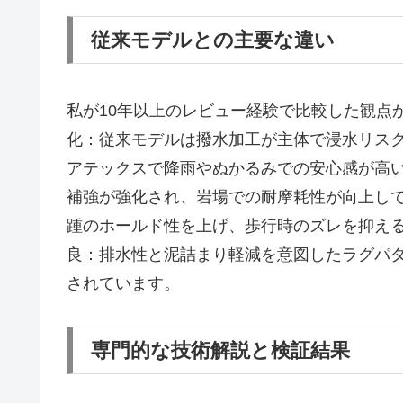
従来モデルとの主要な違い
私が10年以上のレビュー経験で比較した観点か
化：従来モデルは撥水加工が主体で浸水リスク
アテックスで降雨やぬかるみでの安心感が高い
補強が強化され、岩場での耐摩耗性が向上してい
踵のホールド性を上げ、歩行時のズレを抑える
良：排水性と泥詰まり軽減を意図したラグパ
されています。
専門的な技術解説と検証結果