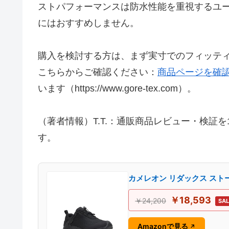
ストパフォーマンスは防水性能を重視するユ
にはおすすめしません。
購入を検討する方は、まず実寸でのフィッテ
こちらからご確認ください：
商品ページを確
います（https://www.gore-tex.com）。
（著者情報）T.T.：通販商品レビュー・検証
す。
カメレオン リダックス ストーム
￥18,593
￥24,200
SAL
Amazonで見る
↗