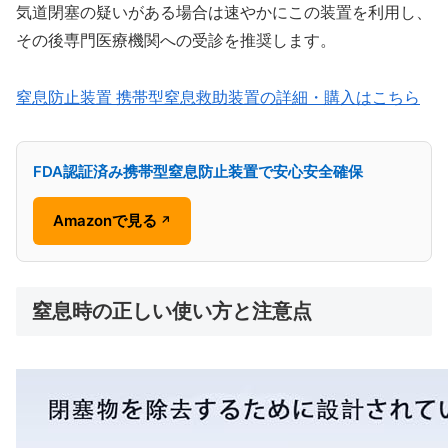
気道閉塞の疑いがある場合は速やかにこの装置を利用し、
その後専門医療機関への受診を推奨します。
窒息防止装置 携帯型窒息救助装置の詳細・購入はこちら
FDA認証済み携帯型窒息防止装置で安心安全確保
Amazonで見る
↗
窒息時の正しい使い方と注意点