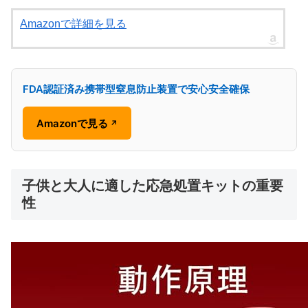
Amazonで詳細を見る
FDA認証済み携帯型窒息防止装置で安心安全確保
Amazonで見る
↗
子供と大人に適した応急処置キットの重要
性