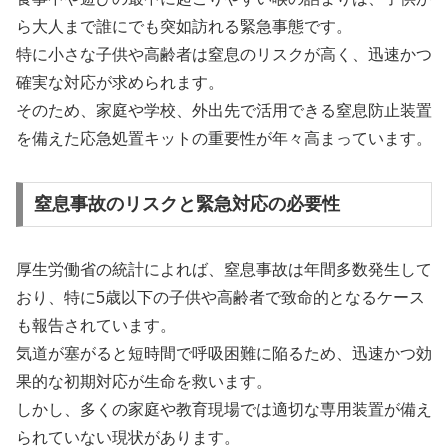
ら大人まで誰にでも突如訪れる緊急事態です。
特に小さな子供や高齢者は窒息のリスクが高く、迅速かつ
確実な対応が求められます。
そのため、家庭や学校、外出先で活用できる窒息防止装置
を備えた応急処置キットの重要性が年々高まっています。
窒息事故のリスクと緊急対応の必要性
厚生労働省の統計によれば、窒息事故は年間多数発生して
おり、特に5歳以下の子供や高齢者で致命的となるケース
も報告されています。
気道が塞がると短時間で呼吸困難に陥るため、迅速かつ効
果的な初期対応が生命を救います。
しかし、多くの家庭や教育現場では適切な専用装置が備え
られていない現状があります。