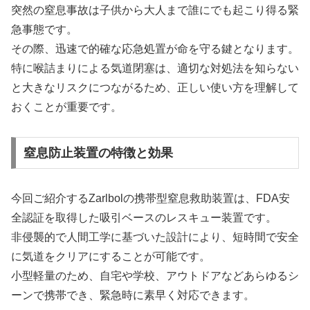
突然の窒息事故は子供から大人まで誰にでも起こり得る緊
急事態です。
その際、迅速で的確な応急処置が命を守る鍵となります。
特に喉詰まりによる気道閉塞は、適切な対処法を知らない
と大きなリスクにつながるため、正しい使い方を理解して
おくことが重要です。
窒息防止装置の特徴と効果
今回ご紹介するZarlbolの携帯型窒息救助装置は、FDA安
全認証を取得した吸引ベースのレスキュー装置です。
非侵襲的で人間工学に基づいた設計により、短時間で安全
に気道をクリアにすることが可能です。
小型軽量のため、自宅や学校、アウトドアなどあらゆるシ
ーンで携帯でき、緊急時に素早く対応できます。