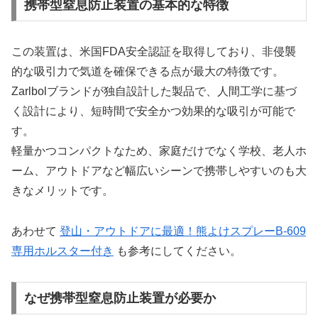
携帯型窒息防止装置の基本的な特徴
この装置は、米国FDA安全認証を取得しており、非侵襲
的な吸引力で気道を確保できる点が最大の特徴です。
Zarlbolブランドが独自設計した製品で、人間工学に基づ
く設計により、短時間で安全かつ効果的な吸引が可能で
す。
軽量かつコンパクトなため、家庭だけでなく学校、老人ホ
ーム、アウトドアなど幅広いシーンで携帯しやすいのも大
きなメリットです。
あわせて
登山・アウトドアに最適！熊よけスプレーB-609
専用ホルスター付き
も参考にしてください。
なぜ携帯型窒息防止装置が必要か