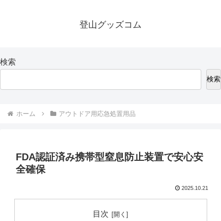
登山グッズコム
検索
検索
ホーム
アウトドア用応急処置用品
FDA認証済み携帯型窒息防止装置で安心安
全確保
2025.10.21
目次