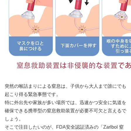
突然の喉詰まりによる窒息は、子供から大人まで誰にでも
起こり得る緊急事態です。
特に外出先や家族が多い場所では、迅速かつ安全に気道を
確保できる携帯型の窒息救助装置が必要不可欠と言えるで
しょう。
そこで注目したいのが、FDA安全認証済みの「Zarlbol 窒