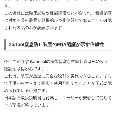
す。
この過程には臨床試験や性能評価などが含まれ、気道閉塞
に対する吸引装置が効果的かつ非侵襲的であることが確認
された製品のみが認証されます。
Zarlbol窒息防止装置のFDA認証が示す信頼性
今回ご紹介するZarlbolの携帯型窒息救助装置はFDA安全
認証を取得済みです。
これは、装置が迅速に安全な吸引を実施できること、そし
て子供から大人まで幅広く使用可能であることが正式に認
められている証拠です。
日本語の取扱説明書も付属し、ユーザーが安心して使用で
きる環境が整っています。