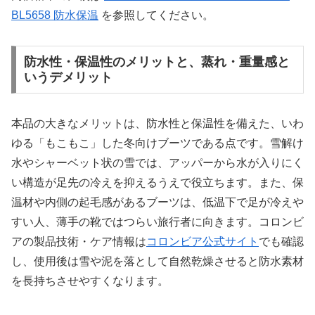
BL5658 防水保温
を参照してください。
防水性・保温性のメリットと、蒸れ・重量感と
いうデメリット
本品の大きなメリットは、防水性と保温性を備えた、いわ
ゆる「もこもこ」した冬向けブーツである点です。雪解け
水やシャーベット状の雪では、アッパーから水が入りにく
い構造が足先の冷えを抑えるうえで役立ちます。また、保
温材や内側の起毛感があるブーツは、低温下で足が冷えや
すい人、薄手の靴ではつらい旅行者に向きます。コロンビ
アの製品技術・ケア情報は
コロンビア公式サイト
でも確認
し、使用後は雪や泥を落として自然乾燥させると防水素材
を長持ちさせやすくなります。