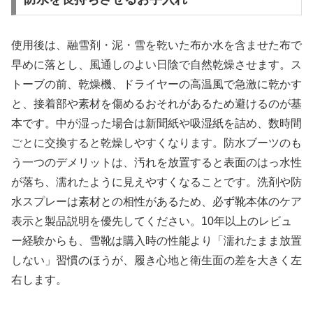
使用後は、融雪剤・泥・雪を乾いた布か水を含ませた布で
早めに落とし、風通しのよい日陰で自然乾燥させます。ス
トーブの前、乾燥機、ドライヤーの高温風で急激に乾かす
と、接着部や素材を傷めるおそれがあるため避けるのが基
本です。中が湿った場合は新聞紙や吸湿紙を詰め、数時間
ごとに交換すると乾燥しやすくなります。防水ブーツのも
う一つのデメリットは、汚れを放置すると表面のはっ水性
が落ち、濡れたように見えやすくなることです。洗剤や防
水スプレーは素材との相性があるため、必ず靴本体のケア
表示と製品説明を優先してください。10年以上のレビュ
ー経験からも、雪靴は購入時の性能より「濡れたまま放置
しない」習慣のほうが、履き心地と衛生面の差を大きく左
右します。