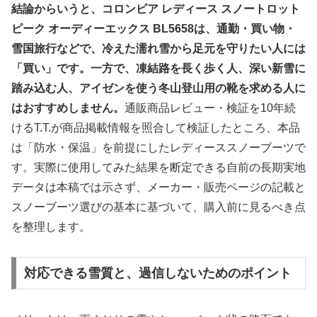
結論からいうと、コロンビア レディース スノートロット
ピーク オーディーエックス BL5658は、通勤・買い物・
雪国旅行などで、冷えた濡れ雪から足元を守りたい人には
「買い」です。一方で、凍結路を長く歩く人、深い新雪に
踏み込む人、アイゼンを使う冬山登山用の靴を求める人に
はおすすめしません。
通販商品レビュー・検証を10年続
けるT.T.が商品掲載情報を照合して検証したところ、本品
は「防水・保温」を前提にしたレディーススノーブーツで
す。実際に使用してみた結果を断定できる自前の長期実地
データは本稿では示さず、メーカー・販売ページの記載と
スノーブーツ選びの基本に基づいて、購入前に見るべき点
を整理します。
対応できる雪質と、過信しないためのポイント