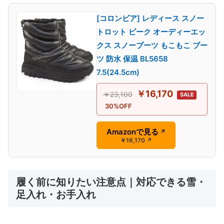
[コロンビア] レディース スノー
トロット ピーク オーディーエッ
クス スノーブーツ もこもこ ブー
ツ 防水 保温 BL5658
7.5(24.5cm)
￥16,170
￥23,100
SALE
30%OFF
Amazonで見る
↗
￥16,170
↗
履く前に知りたい注意点｜対応できる雪・
足入れ・お手入れ