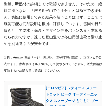
重量、断熱材の詳細までは確認できません。そのため「絶
対に滑らない」「厳冬期登山でも十分」とは断言できませ
ん。実際に使用してみた結果を装うことはせず、ここでは
確認可能な商品説明を根拠に評価しています。雪国の日常
履きとして防水・保温・デザイン性をバランス良く求める
なら有力ですが、凍った登山道では冬山用登山靴と滑り止
めを別途選ぶのが安全です。
出典：Amazon商品ページ（BL5658、2026年8月確認）、コロンビア公
式サイト。参考価格は16,170円として提示されていますが、販売価格は
変動するため購入前に確認してください。
[コロンビア] レディース スノー
トロット ピーク オーディーエッ
クス スノーブーツ もこもこ ブー