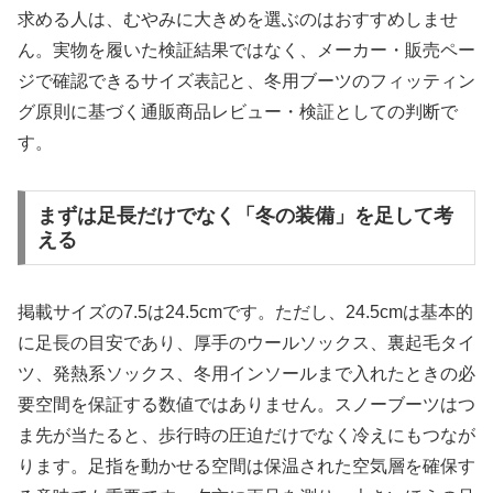
求める人は、むやみに大きめを選ぶのはおすすめしませ
ん。実物を履いた検証結果ではなく、メーカー・販売ペー
ジで確認できるサイズ表記と、冬用ブーツのフィッティン
グ原則に基づく通販商品レビュー・検証としての判断で
す。
まずは足長だけでなく「冬の装備」を足して考
える
掲載サイズの7.5は24.5cmです。ただし、24.5cmは基本的
に足長の目安であり、厚手のウールソックス、裏起毛タイ
ツ、発熱系ソックス、冬用インソールまで入れたときの必
要空間を保証する数値ではありません。スノーブーツはつ
ま先が当たると、歩行時の圧迫だけでなく冷えにもつなが
ります。足指を動かせる空間は保温された空気層を確保す