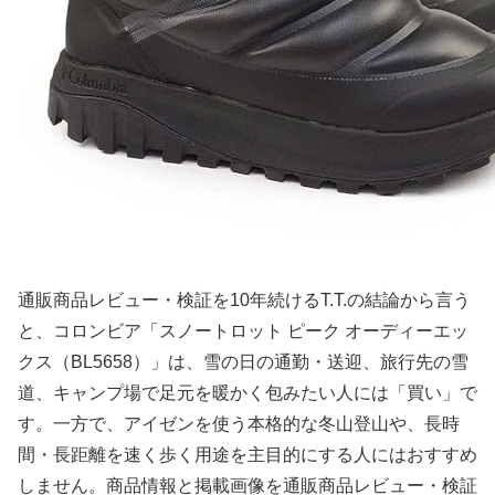
通販商品レビュー・検証を10年続けるT.T.の結論から言う
と、コロンビア「スノートロット ピーク オーディーエッ
クス（BL5658）」は、雪の日の通勤・送迎、旅行先の雪
道、キャンプ場で足元を暖かく包みたい人には「買い」で
す。一方で、アイゼンを使う本格的な冬山登山や、長時
間・長距離を速く歩く用途を主目的にする人にはおすすめ
しません。商品情報と掲載画像を通販商品レビュー・検証