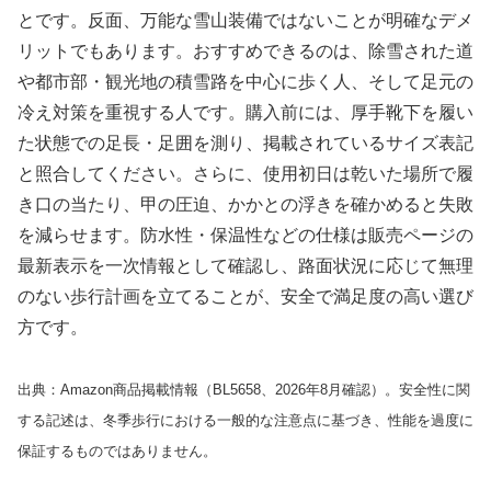
とです。反面、万能な雪山装備ではないことが明確なデメ
リットでもあります。おすすめできるのは、除雪された道
や都市部・観光地の積雪路を中心に歩く人、そして足元の
冷え対策を重視する人です。購入前には、厚手靴下を履い
た状態での足長・足囲を測り、掲載されているサイズ表記
と照合してください。さらに、使用初日は乾いた場所で履
き口の当たり、甲の圧迫、かかとの浮きを確かめると失敗
を減らせます。防水性・保温性などの仕様は販売ページの
最新表示を一次情報として確認し、路面状況に応じて無理
のない歩行計画を立てることが、安全で満足度の高い選び
方です。
出典：Amazon商品掲載情報（BL5658、2026年8月確認）。安全性に関
する記述は、冬季歩行における一般的な注意点に基づき、性能を過度に
保証するものではありません。