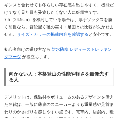
ギンスと合わせても冬らしい存在感を出しやすく、機能だ
けでなく見た目も妥協したくない人に好相性です。
7.5（24.5cm）を検討している場合は、厚手ソックスを履
く前提なら、普段履く靴の実寸・足囲との比較が欠かせま
せん。
サイズ・カラーの掲載内容を確認する
と安心です。
初心者向けの選び方なら
防水防寒 レディーストレッキン
グブーツ
が役立ちます。
向かない人：本格登山の性能や軽さを最優先す
る人
デメリットは、保温材やボリュームのあるデザインを備え
た冬靴は、一般に薄底のスニーカーよりも重量感や足首ま
わりのかさばりを感じやすい点です。電車内、店舗内、暖