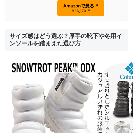
Amazonで見る
↗
￥16,170
↗
サイズ感はどう選ぶ？厚手の靴下や冬用イ
ンソールを踏まえた選び方