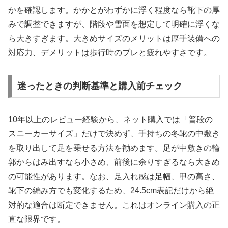
かを確認します。かかとがわずかに浮く程度なら靴下の厚
みで調整できますが、階段や雪面を想定して明確に浮くな
ら大きすぎます。大きめサイズのメリットは厚手装備への
対応力、デメリットは歩行時のブレと疲れやすさです。
迷ったときの判断基準と購入前チェック
10年以上のレビュー経験から、ネット購入では「普段の
スニーカーサイズ」だけで決めず、手持ちの冬靴の中敷き
を取り出して足を乗せる方法を勧めます。足が中敷きの輪
郭からはみ出すなら小さめ、前後に余りすぎるなら大きめ
の可能性があります。なお、足入れ感は足幅、甲の高さ、
靴下の編み方でも変化するため、24.5cm表記だけから絶
対的な適合は断定できません。これはオンライン購入の正
直な限界です。