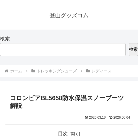
登山グッズコム
検索
検索
ホーム
トレッキングシューズ
レディース
コロンビアBL5658防水保温スノーブーツ
解説
2026.03.18
2026.08.04
目次