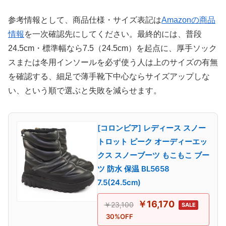
参考情報として、商品仕様・サイズ表記は
Amazonの商品
情報
を一次確認先にしてください。最終的には、普段
24.5cm・標準幅なら7.5（24.5cm）を起点に、厚手ソック
スまたは冬用インソールを必ず使う人は上のサイズの有無
を確認する、細足で薄手靴下中心ならサイズアップしな
い、という順で選ぶと失敗を減らせます。
[コロンビア] レディース スノー
トロット ピーク オーディーエッ
クス スノーブーツ もこもこ ブー
ツ 防水 保温 BL5658
7.5(24.5cm)
￥16,170
￥23,100
SALE
30%OFF