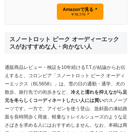
Amazonで見る
↗
￥16,170
↗
スノートロット ピーク オーディーエック
スがおすすめな人・向かない人
通販商品レビュー・検証を10年続けるT.T.が結論からお伝
えすると、コロンビア「スノートロット ピーク オーディ
ーエックス（BL5658）」は、雪の日の通勤・通学、犬の
散歩、旅行先での街歩きなど、
冷えと濡れを抑えながら足
元を冬らしくコーディネートしたい人には買い
のスノーブ
ーツです。一方で、アイゼンを使う登山、急斜面の凍結路
面を長時間歩く用途、軽量なトレイルシューズのような足
さばきを求める人にはおすすめしません。なお、本稿は商