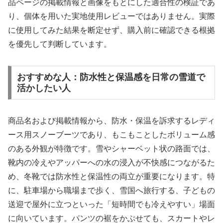
品ページの掲載情報と画像をもとにした適合性の検証であ
り、個体を用いた実地使用レビューではありません。実際
に使用してみた結果を断定せず、購入前に確認できる根拠
を優先して判断しています。
おすすめな人：防水性と保温感を日常の雪道で
活かしたい人
商品名および掲載情報から、防水・保温を訴求するレディ
ース用スノーブーツであり、もこもことしたボリューム感
のある外観が特徴です。雪やシャーベット状の路面では、
靴内の冷えやアッパーへの水の浸入が不快感につながるた
め、冬靴では防水性と保温性の両立が重要になります。特
に、駐車場から職場まで歩く、雪国へ旅行する、子どもの
送迎で屋外に立つといった「短時間でも冷えやすい」場面
に向いています。パンツの裾をかぶせても、スカートやレ