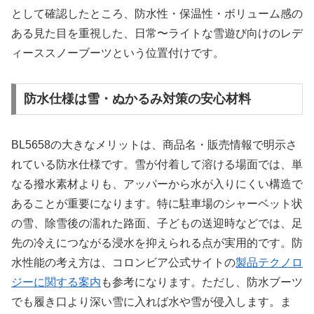
として確認したところ、防水性・保温性・ボリューム感の
ある見た目を重視した、日常〜ライトな雪遊び向けのレデ
ィーススノーブーツという位置付けです。
防水仕様は雪・ぬかるみ対策の安心材料
BL5658の大きなメリットは、商品名・販売情報で明示さ
れている防水仕様です。雪が付着して溶ける場面では、単
なる撥水素材よりも、アッパーから水が入りにくい構造で
あることが重要になります。特に駐車場のシャーベット状
の雪、除雪後の濡れた路面、子どもの送迎時などでは、足
先の冷えにつながる浸水を抑えられる点が実用的です。防
水性能の考え方は、コロンビア公式サイトの
製品テクノロ
ジーに関する案内
も参考になります。ただし、防水ブーツ
でも履き口より深い雪に入れば水や雪が侵入します。ま