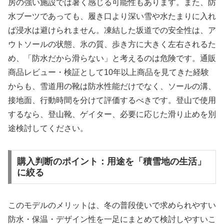
房の強い施設では暑く感じる可能性もあります。また、防
水ブーツであっても、履き口より深い雪や水たまりに入れ
ば浸水は避けられません。凍結した坂道での安全性は、ア
ウトソールの状態、氷の質、歩き方に大きく左右されるた
め、「防水だから滑らない」と考えるのは危険です。通販
商品レビュー・検証として10年以上商品を見てきた経験
からも、雪道用の靴は防水性能だけでなく、ソールの溝、
接地面、行動時間を分けて評価するべきです。登山で使用
するなら、登山靴、ゲイター、必要に応じた滑り止めを別
途検討してください。
購入判断のポイント：用途を「積雪地の生活」
に絞る
このモデルのメリットは、冬の普段使いで求められやすい
防水・保温・デザイン性を一足にまとめて検討しやすいこ