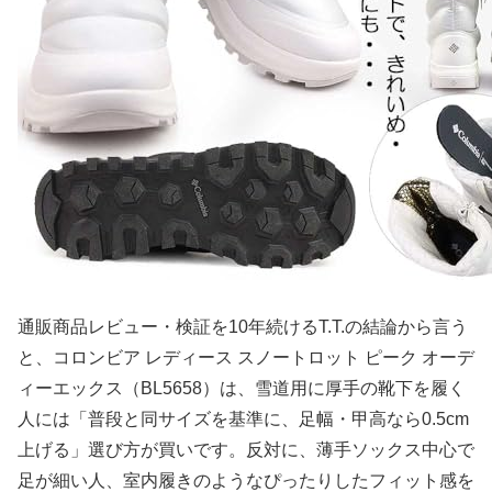
通販商品レビュー・検証を10年続けるT.T.の結論から言う
と、コロンビア レディース スノートロット ピーク オーデ
ィーエックス（BL5658）は、雪道用に厚手の靴下を履く
人には「普段と同サイズを基準に、足幅・甲高なら0.5cm
上げる」選び方が買いです。反対に、薄手ソックス中心で
足が細い人、室内履きのようなぴったりしたフィット感を