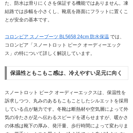
た、防水は滑りにくさを保証する機能ではありません。凍
結路では歩幅を小さくし、靴底を路面にフラットに置くこ
とが安全の基本です。
コロンビア スノーブーツ BL5658 24cm 防水保温
では、
コロンビア「スノートロット ピーク オーディーエック
ス」の特について詳しく解説しています。
保温性ともこもこ感は、冷えやすい足元に向く
スノートロット ピーク オーディーエックスは、保温性を
訴求しつつ、丸みのあるもこもことしたシルエットを採用
している点が魅力です。冬靴は断熱材や空気層によって外
気の冷たさが足へ伝わるスピードを遅らせますが、暖かさ
の体感は靴下の厚み、発汗量、歩行時間によって変わりま