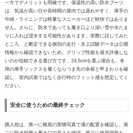
一方でデメリットも明確です。保温性の高い防水ブーツ
は、気温が高い日や長時間の屋内では蒸れやすく、厚手の
中綿・ライニングは軽量なスニーカーほど軽快ではありま
せん。さらに、防水であっても履き口より深い雪や水たま
りに入れば浸水する可能性があります。実際に試してみた
ところ、と断定できる個別の走行・氷上試験データは公開
情報から確認できないため、グリップ性能を過大評価しな
いのが信頼できる選び方です。24.5cmを選ぶ場合も、冬
用の厚手ソックスを履くならつま先の余裕と甲まわりを確
認し、室内試着ではなく歩行時のフィット感を想定してく
ださい。
安全に使うための最終チェック
購入前は、第一に靴底の実物写真で溝の配置を確認し、第
二に防水範囲と履き口の高さを確認、第三に使用場所を