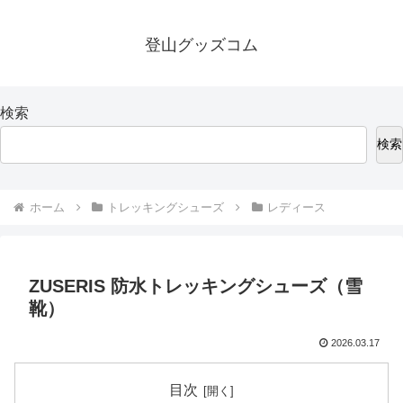
登山グッズコム
検索
検索
ホーム
トレッキングシューズ
レディース
ZUSERIS 防水トレッキングシューズ（雪
靴）
2026.03.17
目次