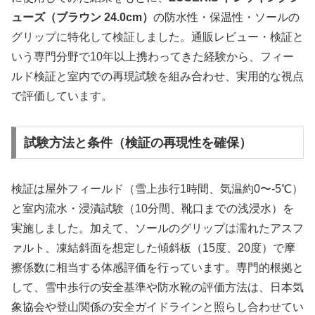
ューズ（ブラウン 24.0cm）
の防水性・保温性・ソールの
グリップに特化して検証しました。通販レビュー・検証と
いう専門分野で10年以上携わってきた経験から、フィー
ルド検証と室内での再現試験を組み合わせ、実用的な視点
で評価しています。
試験方法と条件（検証の再現性を確保）
検証は屋外フィールド（雪上歩行1時間、気温約0〜-5℃）
と室内流水・浸漬試験（10分間、靴口までの浅浸水）を
実施しました。加えて、ソールのグリップは濡れたアスフ
ァルト、凍結斜面を想定した傾斜板（15度、20度）で摩
擦係数に相当する体感評価を行っています。専門的根拠と
して、雪中歩行の安全基準や防水靴の評価方法は、日本気
象協会や登山関係の安全ガイドラインと照らし合わせてい