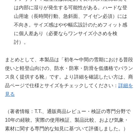
は内部に湿りが発生する可能性がある。ハードな登
山用途（長時間行動、急斜面、アイゼン必須）には
不向き。サイズ感はやや幅広設計のためフィット感
に個人差あり（必要ならワンサイズ小さめを検
討）。
まとめとして、本製品は「初冬〜中間の雪期における普段
使いと軽登山向けの、防水・防寒・防滑を低価格でバラン
ス良く提供する靴」です。より詳細を確認したい方は、商
品ページで仕様とサイズをチェックしてください：
詳細を
見る
（著者情報：T.T.、通販商品レビュー・検証の専門分野で
10年の経験。実際の使用検証、製品比較、および気象・
素材に関する専門的な知見に基づいて評価しました。）