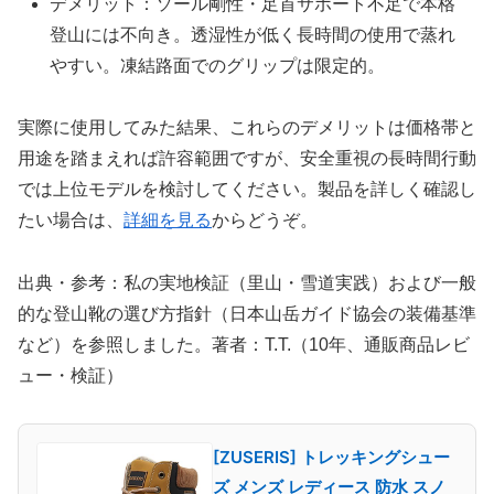
デメリット：ソール剛性・足首サポート不足で本格
登山には不向き。透湿性が低く長時間の使用で蒸れ
やすい。凍結路面でのグリップは限定的。
実際に使用してみた結果、これらのデメリットは価格帯と
用途を踏まえれば許容範囲ですが、安全重視の長時間行動
では上位モデルを検討してください。製品を詳しく確認し
たい場合は、
詳細を見る
からどうぞ。
出典・参考：私の実地検証（里山・雪道実践）および一般
的な登山靴の選び方指針（日本山岳ガイド協会の装備基準
など）を参照しました。著者：T.T.（10年、通販商品レビ
ュー・検証）
[ZUSERIS] トレッキングシュー
ズ メンズ レディース 防水 スノ