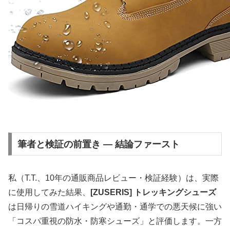
筆者と検証の前置き — 結論ファースト
私（T.T.、10年の通販商品レビュー・検証経験）は、実際
に使用してみた結果、
[ZUSERIS] トレッキングシューズ
は日帰りの雪道ハイキングや通勤・通学での悪天候に強い
「コスパ重視の防水・防寒シューズ」と評価します。一方