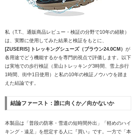
私（T.T.、通販商品レビュー・検証の分野で10年の経験）
は、実際に使用してみた結果と検証をもとに、
[ZUSERIS] トレッキングシューズ（ブラウン24.0CM）
が
各用途でどう機能するかを専門的視点で評価します。以下
は実地での歩行検証（里山トレッキング3時間、雪上歩行
1時間、街中1日使用）と私の10年の検証ノウハウを踏ま
えた結論です。
結論ファースト：誰に向くか／向かないか
本製品は「普段の防寒・雪道の短時間外出」「軽めのハイ
キング・遠足」を想定する人に『買い』です。一方で「本