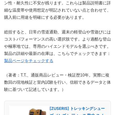
ン性・耐久性に不安が残ります。これらは製品説明書に詳
細な温度帯や使用想定が明記されていない点と合わせて、
購入前に用途を明確にする必要があります。
総括すると、日常の雪道通勤、週末の軽登山や雪遊びには
コストパフォーマンスの高い選択肢です。より過酷な登山
や極寒地では、専用のハイエンドモデルを選ぶべきです。
製品の詳細や最新の在庫は、こちらでチェックできます：
製品ページをチェックする
（著者：T.T.、通販商品レビュー・検証歴10年。実際に複
数回の現地検証と室内試験を行い、信頼できるデータと体
験に基づいて記述しています。）
[ZUSERIS] トレッキングシュー