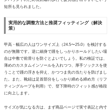
短所も見られました。
実用的な調整方法と推奨フィッティング（解決
策）
甲高・幅広の人はワンサイズ上（24.5〜25.0）を検討する
のが無難です。逆に細身で踵をしっかりホールドしたい場
合は中敷で前滑りを防ぐとよいでしょう。私の検証では、
薄めのカスタムインソールを入れつつ、厚手ソックスを使
うことで踵の浮きを抑え、かつつま先の当たりを防げまし
た。また、靴紐は足首部分をしっかり締める締め方（リフ
ティングループを利用）で、登下降時のフィット感が格段
に向上します。
サイズが気になる方は、まず商品ページで実寸表記と内寸