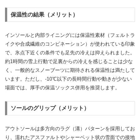
保温性の結果（メリット）
インソールと内部ライニングには保温性素材（フェルトラ
イクや合成繊維のコンビネーション）が使われている印象
で、氷点下近くの条件でも足先の冷えは抑えられました。
約1時間の雪上行動で足裏からの冷えを感じることは少な
く、一般的なスノーブーツに期待される保温性は満たして
います。ただし、-10℃以下の長時間行動や動きが少ない
場面では、厚手の保温ソックス併用を推奨します。
ソールのグリップ（メリット）
アウトソールは多方向のラグ（溝）パターンを採用してお
り、濡れたアスファルトやシャーベット状の雪面での接地