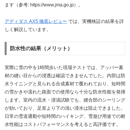
ます（参考: https://www.jma.go.jp）。
アディダス AX5 徹底レビュー
では、実機検証の結果を詳
しく解説しています。
防水性の結果（メリット）
実際に雪の中を1時間歩いた現場テストでは、アッパー素
材の縫い目からの浸透は確認できませんでした。内部は防
水ライニングと見られる合成素材で覆われており、短時間
の雪かきや濡れた路面での使用なら十分な防水性能を発揮
します。室内の流水・浸漬試験でも、縫合部のシーリング
が効いており、足首より下の浅い浸水は阻止できました。
日常の雪道通勤や短時間のハイキング、雪遊び用途での耐
水性能はコストパフォーマンスを考えると高評価です。