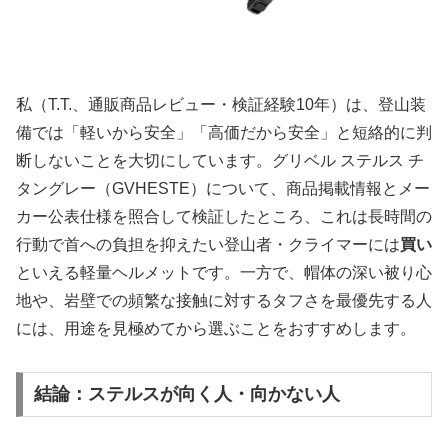
私（T.T.、通販商品レビュー・検証経験10年）は、登山装
備では「軽いから安全」「高価だから安全」と短絡的に判
断しないことを大切にしています。グリベル ステルス チ
タングレー（GVHESTE）について、商品掲載情報とメー
カー公表仕様を照合して検証したところ、これは長時間の
行動で首への負担を抑えたい登山者・クライマーには
買い
といえる軽量ヘルメットです。一方で、帽体の深い被り心
地や、岩壁での頻繁な接触に対するタフさを最優先する人
には、用途を見極めてから選ぶことをおすすめします。
結論：ステルスが向く人・向かない人