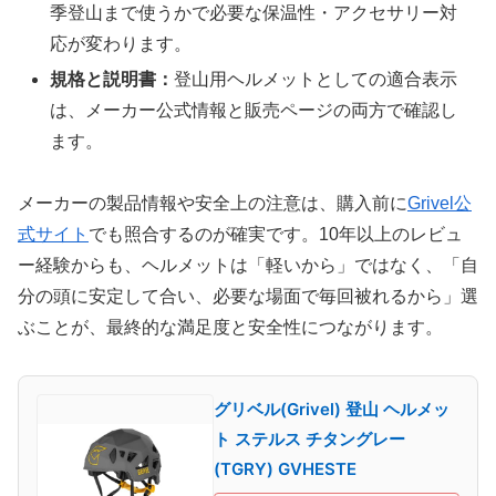
季登山まで使うかで必要な保温性・アクセサリー対
応が変わります。
規格と説明書：
登山用ヘルメットとしての適合表示
は、メーカー公式情報と販売ページの両方で確認し
ます。
メーカーの製品情報や安全上の注意は、購入前に
Grivel公
式サイト
でも照合するのが確実です。10年以上のレビュ
ー経験からも、ヘルメットは「軽いから」ではなく、「自
分の頭に安定して合い、必要な場面で毎回被れるから」選
ぶことが、最終的な満足度と安全性につながります。
グリベル(Grivel) 登山 ヘルメッ
ト ステルス チタングレー
(TGRY) GVHESTE