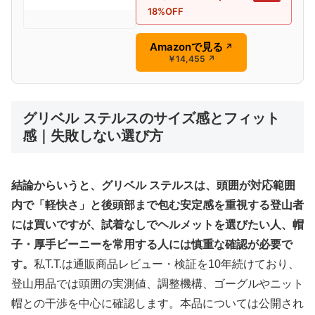
18%OFF
Amazonで見る
↗
￥14,455
↗
グリベル ステルスのサイズ感とフィット
感｜失敗しない選び方
結論からいうと、グリベル ステルスは、頭囲が対応範囲
内で「軽快さ」と後頭部まで包む安定感を重視する登山者
には買いですが、試着なしでヘルメットを選びたい人、帽
子・厚手ビーニーを常用する人には慎重な確認が必要で
す。
私T.T.は通販商品レビュー・検証を10年続けており、
登山用品では頭囲の実測値、調整機構、ゴーグルやニット
帽との干渉を中心に確認します。本品については公開され