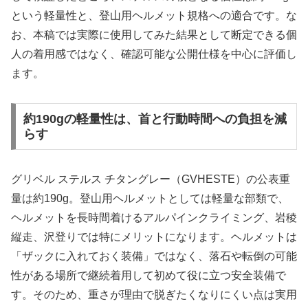
という軽量性と、登山用ヘルメット規格への適合です。な
お、本稿では実際に使用してみた結果として断定できる個
人の着用感ではなく、確認可能な公開仕様を中心に評価し
ます。
約190gの軽量性は、首と行動時間への負担を減
らす
グリベル ステルス チタングレー（GVHESTE）の公表重
量は約190g。登山用ヘルメットとしては軽量な部類で、
ヘルメットを長時間着けるアルパインクライミング、岩稜
縦走、沢登りでは特にメリットになります。ヘルメットは
「ザックに入れておく装備」ではなく、落石や転倒の可能
性がある場所で継続着用して初めて役に立つ安全装備で
す。そのため、重さが理由で脱ぎたくなりにくい点は実用