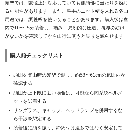
頭型では、数値上は対応していても側頭部に当たりを感じ
る可能性があります。また、厚手のニット帽を入れる冬山
用途では、調整幅を使い切ることがあります。購入後は室
内で10〜15分装着し、痛み、局所的な圧迫、視界の妨げ
がないかを確認してから山行に使うと失敗を減らせます。
購入前チェックリスト
頭囲を登山時の髪型で測り、約53〜61cmの範囲内か
確認する
頭囲が上下限に近い場合は、可能なら同系統ヘルメ
ットを試着する
サングラス、キャップ、ヘッドランプを併用するな
ら干渉を想定する
装着後に頭を振り、締め付け過多ではなく安定して