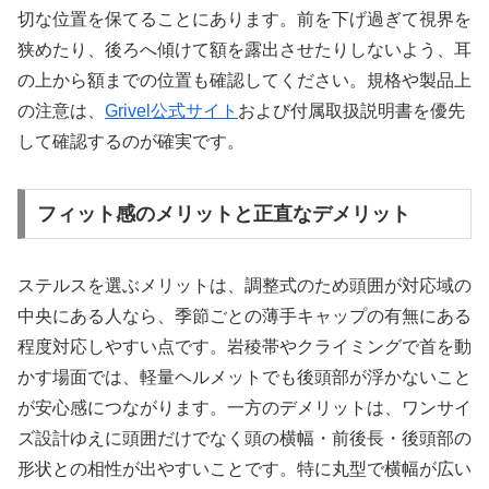
切な位置を保てることにあります。前を下げ過ぎて視界を
狭めたり、後ろへ傾けて額を露出させたりしないよう、耳
の上から額までの位置も確認してください。規格や製品上
の注意は、
Grivel公式サイト
および付属取扱説明書を優先
して確認するのが確実です。
フィット感のメリットと正直なデメリット
ステルスを選ぶメリットは、調整式のため頭囲が対応域の
中央にある人なら、季節ごとの薄手キャップの有無にある
程度対応しやすい点です。岩稜帯やクライミングで首を動
かす場面では、軽量ヘルメットでも後頭部が浮かないこと
が安心感につながります。一方のデメリットは、ワンサイ
ズ設計ゆえに頭囲だけでなく頭の横幅・前後長・後頭部の
形状との相性が出やすいことです。特に丸型で横幅が広い