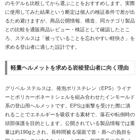
のモデルも比較してから選ぶことをおすすめします。実際
に使用してみた結果という断定は個人の検証条件で差が出
るため避けますが、商品公開情報、構造、同カテゴリ製品
との比較を通販商品レビュー・検証として確認したとこ
ろ、ステルスは「被っていることを忘れやすい軽快さ」を
求める登山者に適した設計です。
軽量ヘルメットを求める岩稜登山者に向く理由
グリベル ステルスは、発泡ポリスチレン（EPS）ライナ
ーとポリカーボネートシェルを組み合わせたインモールド
系の登山用ヘルメットです。EPSは衝撃を受けた際に潰
れることでエネルギーを吸収する素材で、落石や転倒時の
頭部保護を目的とします。公開されている製品情報では重
量は約190gとされ、長時間被る場面で首・肩への負担を