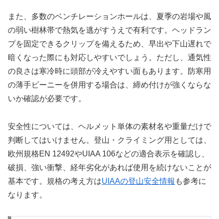
また、多数のベンチレーションホールは、夏季の岩場や風
の弱い樹林帯で熱気を逃がすうえで有利です。ヘッドラン
プを固定できるクリップを備えるため、早出や下山遅れで
暗くなった際にも対応しやすいでしょう。ただし、通気性
の良さは寒冷時に頭部が冷えやすい面もあります。防寒用
の薄手ビーニーを併用する場合は、締め付けが強くならな
いか確認が必要です。
安全性については、ヘルメット単体の素材名や重量だけで
判断してはいけません。登山・クライミング用としては、
欧州規格EN 12492やUIAA 106などの適合表示を確認し、
破損、強い衝撃、経年劣化があれば使用を続けないことが
基本です。規格の考え方は
UIAAの登山安全情報
も参考に
なります。