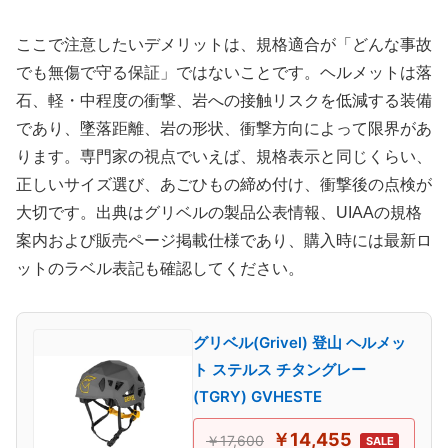
ここで注意したいデメリットは、規格適合が「どんな事故
でも無傷で守る保証」ではないことです。ヘルメットは落
石、軽・中程度の衝撃、岩への接触リスクを低減する装備
であり、墜落距離、岩の形状、衝撃方向によって限界があ
ります。専門家の視点でいえば、規格表示と同じくらい、
正しいサイズ選び、あごひもの締め付け、衝撃後の点検が
大切です。出典はグリベルの製品公表情報、UIAAの規格
案内および販売ページ掲載仕様であり、購入時には最新ロ
ットのラベル表記も確認してください。
グリベル(Grivel) 登山 ヘルメッ
ト ステルス チタングレー
(TGRY) GVHESTE
￥14,455
￥17,600
SALE