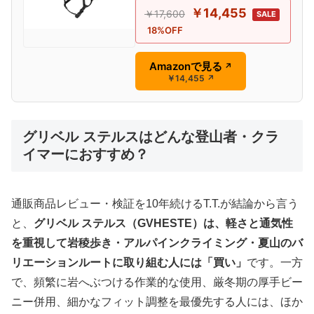
￥14,455
￥17,600
SALE
18%OFF
Amazonで見る
↗
￥14,455
↗
グリベル ステルスはどんな登山者・クラ
イマーにおすすめ？
通販商品レビュー・検証を10年続けるT.T.が結論から言う
と、
グリベル ステルス（GVHESTE）は、軽さと通気性
を重視して岩稜歩き・アルパインクライミング・夏山のバ
リエーションルートに取り組む人には「買い」
です。一方
で、頻繁に岩へぶつける作業的な使用、厳冬期の厚手ビー
ニー併用、細かなフィット調整を最優先する人には、ほか