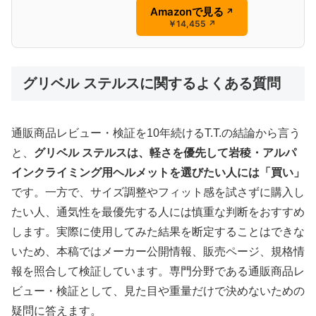
Amazonで見る
↗
￥14,455
↗
グリベル ステルスに関するよくある質問
通販商品レビュー・検証を10年続けるT.T.の結論から言う
と、
グリベル ステルスは、軽さを優先して岩稜・アルパ
インクライミング用ヘルメットを選びたい人には「買い」
です。一方で、サイズ調整やフィット感を試さずに購入し
たい人、通気性を最優先する人には慎重な判断をおすすめ
します。実際に使用してみた結果を断定することはできな
いため、本稿ではメーカー公開情報、販売ページ、規格情
報を照合して検証しています。専門分野である通販商品レ
ビュー・検証として、見た目や重量だけで決めないための
疑問に答えます。