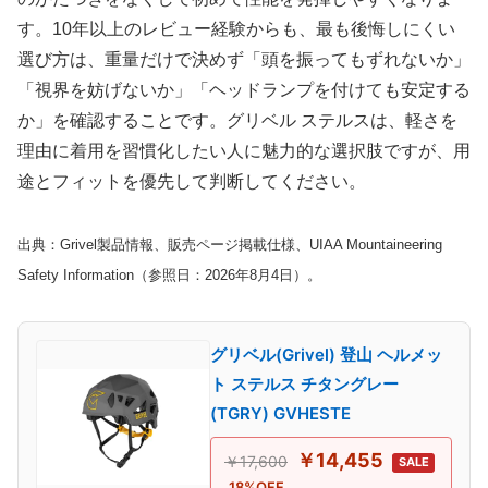
す。10年以上のレビュー経験からも、最も後悔しにくい
選び方は、重量だけで決めず「頭を振ってもずれないか」
「視界を妨げないか」「ヘッドランプを付けても安定する
か」を確認することです。グリベル ステルスは、軽さを
理由に着用を習慣化したい人に魅力的な選択肢ですが、用
途とフィットを優先して判断してください。
出典：Grivel製品情報、販売ページ掲載仕様、UIAA Mountaineering
Safety Information（参照日：2026年8月4日）。
グリベル(Grivel) 登山 ヘルメッ
ト ステルス チタングレー
(TGRY) GVHESTE
￥14,455
￥17,600
SALE
18%OFF