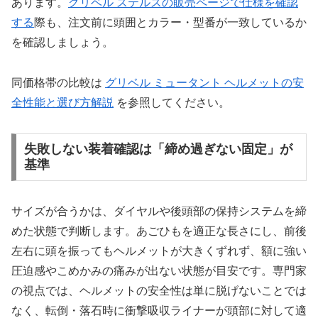
あります。
グリベル ステルスの販売ページで仕様を確認
する
際も、注文前に頭囲とカラー・型番が一致しているか
を確認しましょう。
同価格帯の比較は
グリベル ミュータント ヘルメットの安
全性能と選び方解説
を参照してください。
失敗しない装着確認は「締め過ぎない固定」が
基準
サイズが合うかは、ダイヤルや後頭部の保持システムを締
めた状態で判断します。あごひもを適正な長さにし、前後
左右に頭を振ってもヘルメットが大きくずれず、額に強い
圧迫感やこめかみの痛みが出ない状態が目安です。専門家
の視点では、ヘルメットの安全性は単に脱げないことでは
なく、転倒・落石時に衝撃吸収ライナーが頭部に対して適