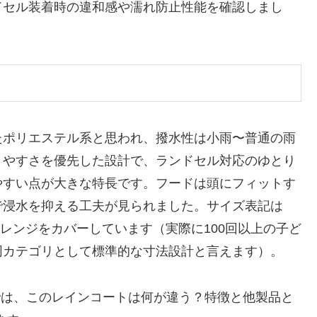
ドセル装着時の違和感や濡れ防止性能を確認しまし
）
たポリエステル系と思われ、撥水性は小雨〜普通の雨
きやすさを優先した設計で、ランドセル対応のゆとり
やすい点が大きな特長です。フードは頭にフィットす
で浸水を抑える工夫が見られました。サイズ表記は
ドレンジをカバーしています（実際に100回以上の子ど
同カテゴリとして標準的な寸法設計と言えます）。
は、このレインコートは何が違う？特徴と他製品と