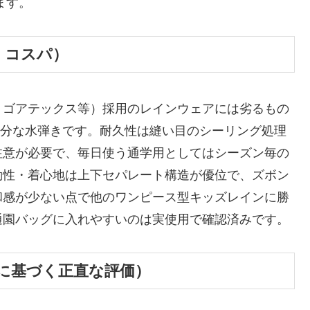
ます。
・コスパ）
：ゴアテックス等）採用のレインウェアには劣るもの
ば十分な水弾きです。耐久性は縫い目のシーリング処理
注意が必要で、毎日使う通学用としてはシーズン毎の
動性・着心地は上下セパレート構造が優位で、ズボン
和感が少ない点で他のワンピース型キッズレインに勝
通園バッグに入れやすいのは実使用で確認済みです。
に基づく正直な評価）