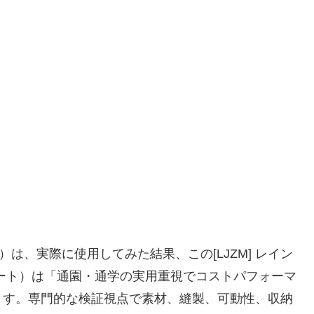
）は、実際に使用してみた結果、この[LJZM] レイン
ート）は「通園・通学の実用重視でコストパフォーマ
ます。専門的な検証視点で素材、縫製、可動性、収納