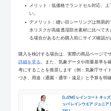
メリット：低価格でランドセル対応、上
い。
デメリット：縫い目シーリングは簡易的
水リスクが高級透湿防水素材に比べて大
る場合があるため購入前にサイズ確認が
購入を検討する場合は、実際の商品ページで
詳細を見る
。また、気象データや雨量基準を
考にすることを推奨します（例：気象庁サイト
づき、用途（通園・通学・遠足）と予算を明
[LJZM] レインコート キッ
ッパ レインウエア ジュニア 男
2XL)