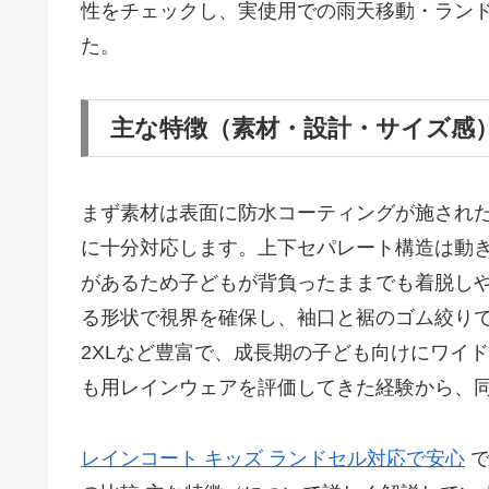
性をチェックし、実使用での雨天移動・ラン
た。
主な特徴（素材・設計・サイズ感
まず素材は表面に防水コーティングが施され
に十分対応します。上下セパレート構造は動
があるため子どもが背負ったままでも着脱し
る形状で視界を確保し、袖口と裾のゴム絞り
2XLなど豊富で、成長期の子ども向けにワイ
も用レインウェアを評価してきた経験から、
レインコート キッズ ランドセル対応で安心
で