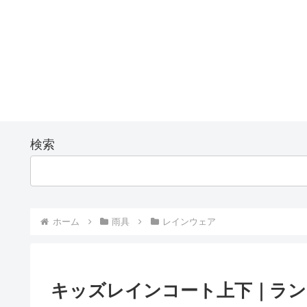
検索
ホーム
雨具
レインウェア
キッズレインコート上下｜ラン