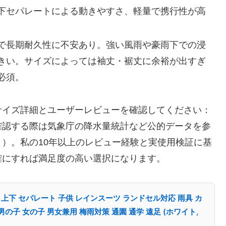
下セパレートによる動きやすさ、軽量で携行性が高
で長期耐久性に不安あり。強い風雨や豪雨下での浸
きい。サイズによっては袖丈・裾丈に余裕が出すぎ
必須。
サイズ詳細とユーザーレビューを確認してください：
確認する際は気象庁の降水量統計など公的データを参
）。私の10年以上のレビュー経験と実使用検証に基
確にすれば満足度の高い選択になります。
ズ 上下 セパレート 子供 レインスーツ ランドセル対応 雨具 カ
の子 女の子 男女兼用 梅雨対策 通園 通学 遠足 (ホワイト,