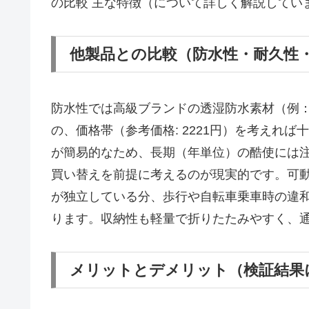
の比較 主な特徴（について詳しく解説してい
他製品との比較（防水性・耐久性
防水性では高級ブランドの透湿防水素材（例
の、価格帯（参考価格: 2221円）を考えれ
が簡易的なため、長期（年単位）の酷使には
買い替えを前提に考えるのが現実的です。可
が独立している分、歩行や自転車乗車時の違
ります。収納性も軽量で折りたたみやすく、
メリットとデメリット（検証結果