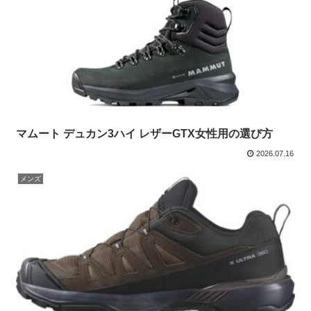
マムート デュカン3ハイ レザーGTX女性用の選び方
2026.07.16
メンズ