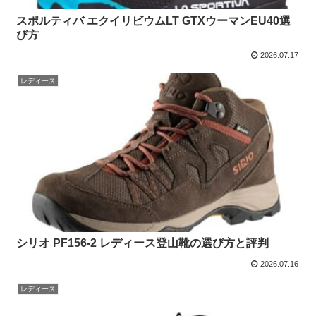
スポルティバ エクイリビウムLT GTXウーマンEU40選
び方
2026.07.17
レディース
シリオ PF156-2 レディース登山靴の選び方と評判
2026.07.16
レディース