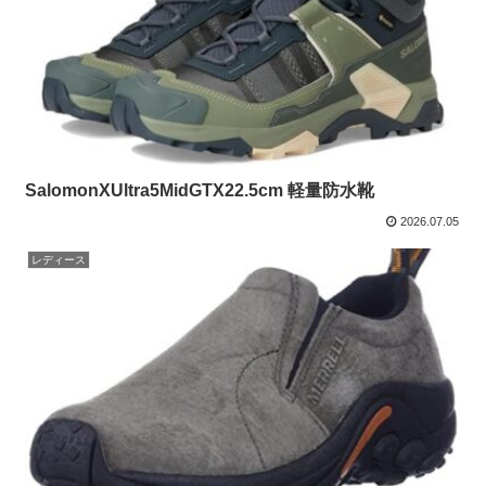
SalomonXUltra5MidGTX22.5cm 軽量防水靴
2026.07.05
レディース