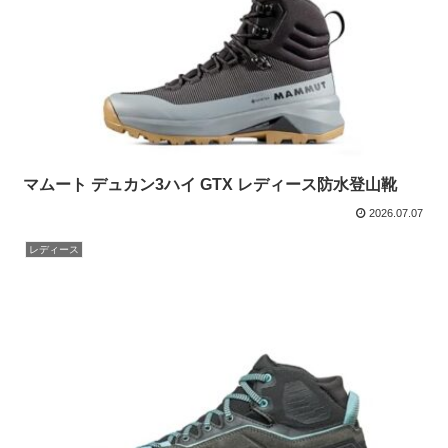
マムート デュカン3ハイ GTX レディース防水登山靴
2026.07.07
レディース