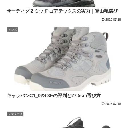
サーティグ 2 ミッド ゴアテックスの実力｜登山靴選び
2026.07.18
メンズ
キャラバンC1_02S 3Eの評判と27.5cm選び方
2026.07.18
レディース