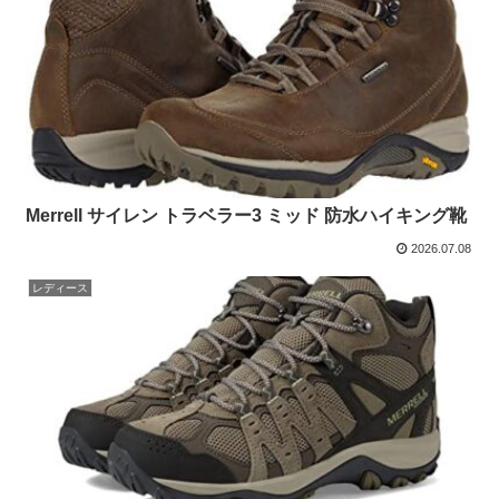
Merrell サイレン トラベラー3 ミッド 防水ハイキング靴
2026.07.08
レディース