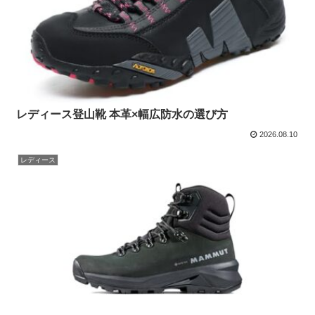
レディース登山靴 本革×幅広防水の選び方
2026.08.10
レディース