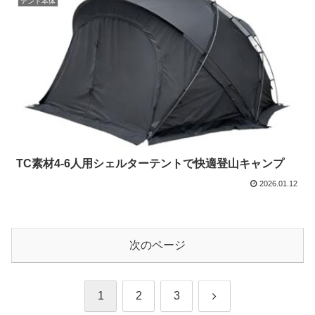
テント本体
TC素材4-6人用シェルターテントで快適登山キャンプ
2026.01.12
次のページ
次
1
2
3