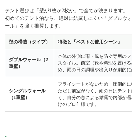
テント選びは「壁が1枚か2枚か」で全てが決まります。
初めてのテント泊なら、絶対に結露しにくい「ダブルウォ
ール」を強く推奨します。
壁の構造（タイプ）
特徴と「ベストな使用シーン」
本体の外側に雨・風を防ぐ専用のフラ
ダブルウォール（2
スタイル。前室（靴や料理を置けるひ
重壁）
め、雨の日の調理や出入りが劇的に楽
フライシートがないため「圧倒的に軽
シングルウォール
ただし前室がなく、雨の日はテント内
（1重壁）
く、自分の息による結露で内部が濡れ
けのプロ仕様です。