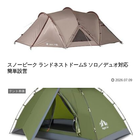
スノーピーク ランドネストドームS ソロ／デュオ対応
簡単設営
2026.07.09
テント本体