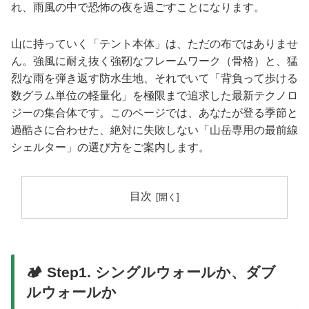
れ、雨風の中で恐怖の夜を過ごすことになります。
山に持っていく「テント本体」は、ただの布ではありませ
ん。強風に耐え抜く強靭なフレームワーク（骨格）と、猛
烈な雨を弾き返す防水生地、それでいて「背負って歩ける
数グラム単位の軽量化」を極限まで追求した最新テクノロ
ジーの集合体です。このページでは、あなたが登る季節と
過酷さに合わせた、絶対に失敗しない「山岳専用の最前線
シェルター」の選び方をご案内します。
目次
🏕️ Step1. シングルウォールか、ダブ
ルウォールか