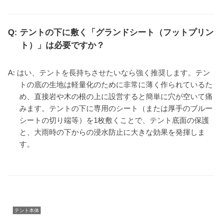
Q: テントの下に敷く「グランドシート（フットプリン
ト）」は必要ですか？
A: はい、テントを長持ちさせたいなら強く推奨します。テン
トの底の生地は軽量化のために非常に薄く作られているた
め、直接岩や木の根の上に設営すると簡単に穴が空いて痛
みます。テントの下に専用のシート（または厚手のブルー
シートの切り端等）を1枚敷くことで、テント底面の保護
と、大雨時の下からの浸水防止に大きな効果を発揮しま
す。
テント本体