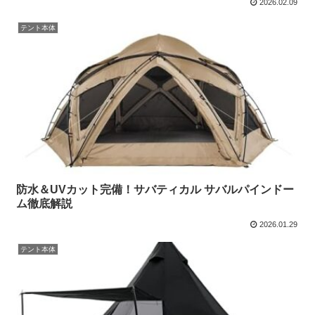
2026.02.09
テント本体
防水＆UVカット完備！サバティカル サバルパインドー
ム徹底解説
2026.01.29
テント本体