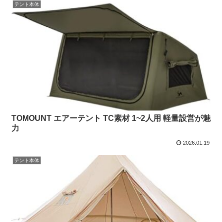
テント本体
TOMOUNT エアーテント TC素材 1~2人用 軽量設営が魅
力
2026.01.19
テント本体