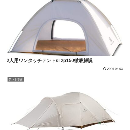
2人用ワンタッチテントsl-zp150徹底解説
2026.04.03
テント本体