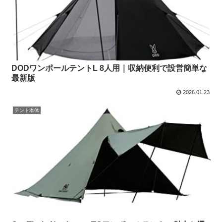
DODワンポールテントL 8人用｜収納便利で設営簡単な
最新版
2026.01.23
テント本体