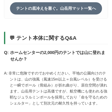
テントの底冷えを塞ぐ。山岳用マット一覧へ
💬 テント本体に関するQ&A
Q: ホームセンターの2,000円のテントでは山に登れま
せんか？
A: 非常に危険ですのでおやめください。平地の公園向けのテ
ントは、山の強風（風速15m以上＝台風レベル）を受ける
と一瞬でポール（骨組み）が折れ曲がり、居住空間が潰れ
ます。山岳用テントは高価ですが、航空機にも使われる強
靭なジュラルミンポールを採用しており「命を守るための
シェルター」として別次元の耐久性を持っています。