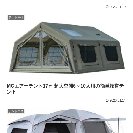
2026.01.19
テント本体
MCエアーテント17㎡ 超大空間6～10人用の簡単設営テ
ント
2026.01.14
テント本体