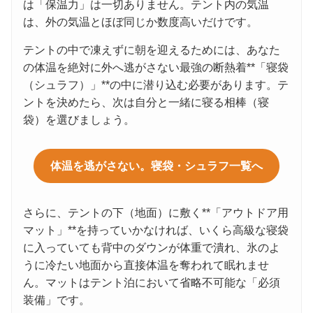
は「保温力」は一切ありません。テント内の気温
は、外の気温とほぼ同じか数度高いだけです。
テントの中で凍えずに朝を迎えるためには、あなた
の体温を絶対に外へ逃がさない最強の断熱着**「寝袋
（シュラフ）」**の中に潜り込む必要があります。テ
ントを決めたら、次は自分と一緒に寝る相棒（寝
袋）を選びましょう。
体温を逃がさない。寝袋・シュラフ一覧へ
さらに、テントの下（地面）に敷く**「アウトドア用
マット」**を持っていかなければ、いくら高級な寝袋
に入っていても背中のダウンが体重で潰れ、氷のよ
うに冷たい地面から直接体温を奪われて眠れませ
ん。マットはテント泊において省略不可能な「必須
装備」です。