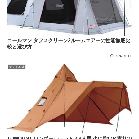
コールマン タフスクリーン2ルームエアーの性能徹底比
較と選び方
2026.01.14
テント本体
TOMOUNT ワンポールテント 2-4人用 火に強いtc素材で