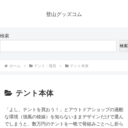
登山グッズコム
検索
検索
ホーム
テント・寝具
テント本体
テント本体
「よし、テントを買おう！」とアウトドアショップの過酷
な環境（強風の稜線）を知らないままデザインだけで選ん
でしまうと、数万円のテントを一晩で骨組みごとへし折ら