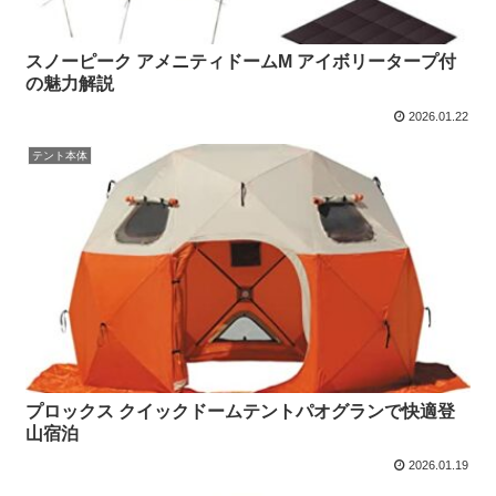
スノーピーク アメニティドームM アイボリータープ付
の魅力解説
2026.01.22
テント本体
プロックス クイックドームテントパオグランで快適登
山宿泊
2026.01.19