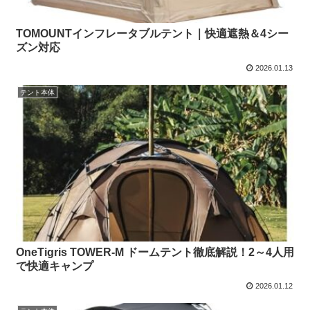
TOMOUNTインフレータブルテント｜快適遮熱＆4シー
ズン対応
2026.01.13
テント本体
OneTigris TOWER-M ドームテント徹底解説！2～4人用
で快適キャンプ
2026.01.12