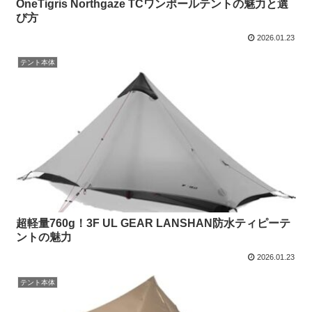
OneTigris Northgaze TCワンポールテントの魅力と選
び方
2026.01.23
テント本体
超軽量760g！3F UL GEAR LANSHAN防水ティピーテ
ントの魅力
2026.01.23
テント本体