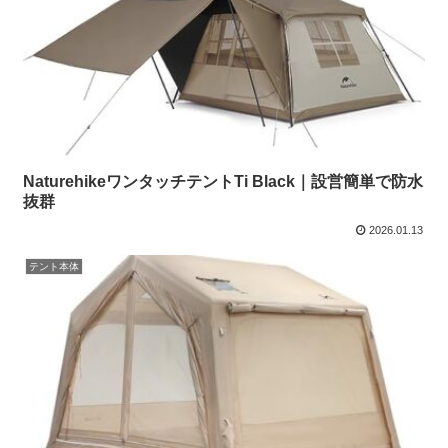
NaturehikeワンタッチテントTi Black｜設営簡単で防水
抜群
2026.01.13
テント本体