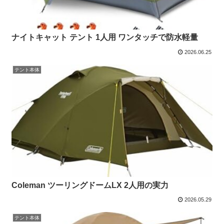
ナイトキャット テント 1人用 ワンタッチで防水軽量
2026.06.25
テント本体
Coleman ツーリングドームLX 2人用の実力
2026.05.29
テント本体