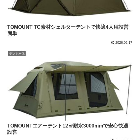
TOMOUNT TC素材シェルターテントで快適4人用設営
簡単
2026.02.17
テント本体
TOMOUNTエアーテント12㎡耐水3000mmで安心快適
設営