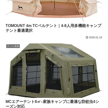
TOMOUNT 4m TCベルテント｜4-8人用多機能キャンプ
テント最適選択
2026.01.19
テント本体
MCエアーテント8㎡–家族キャンプに最適な防蚊虫4シ
ーズン対応