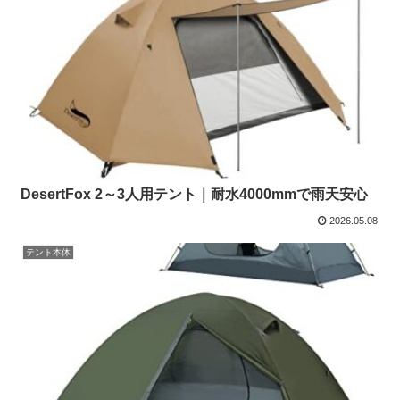
DesertFox 2～3人用テント｜耐水4000mmで雨天安心
2026.05.08
テント本体