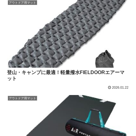
アウトドア用マット
登山・キャンプに最適！軽量撥水FIELDOORエアーマ
ット
2026.01.22
アウトドア用マット