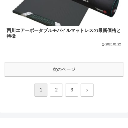
西川エアーポータブルモバイルマットレスの最新価格と
特徴
2026.01.22
次のページ
次
1
2
3
へ