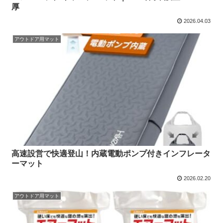
厚
2026.04.03
アウトドア用マット
高速設営で快適登山！内蔵電動ポンプ付きインフレータ
ーマット
2026.02.20
アウトドア用マット