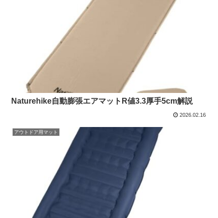
Naturehike自動膨張エアマットR値3.3厚手5cm解説
2026.02.16
アウトドア用マット