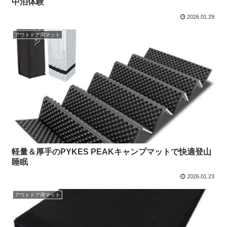
中泊体験
2026.01.29
アウトドア用マット
軽量＆厚手のPYKES PEAKキャンプマットで快適登山
睡眠
2026.01.23
アウトドア用マット