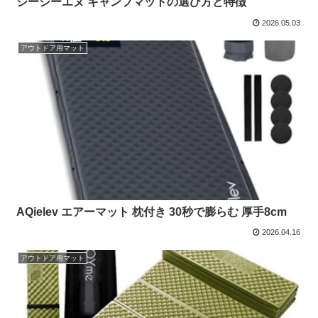
ジージーエヌ キャンプマットの選び方と特徴
2026.05.03
アウトドア用マット
AQielev エアーマット 枕付き 30秒で膨らむ 厚手8cm
2026.04.16
アウトドア用マット