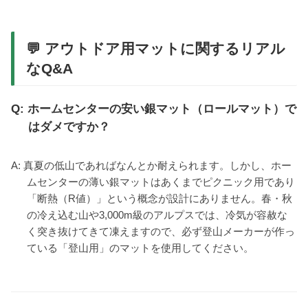
💬 アウトドア用マットに関するリアル
なQ&A
Q: ホームセンターの安い銀マット（ロールマット）で
はダメですか？
A: 真夏の低山であればなんとか耐えられます。しかし、ホー
ムセンターの薄い銀マットはあくまでピクニック用であり
「断熱（R値）」という概念が設計にありません。春・秋
の冷え込む山や3,000m級のアルプスでは、冷気が容赦な
く突き抜けてきて凍えますので、必ず登山メーカーが作っ
ている「登山用」のマットを使用してください。