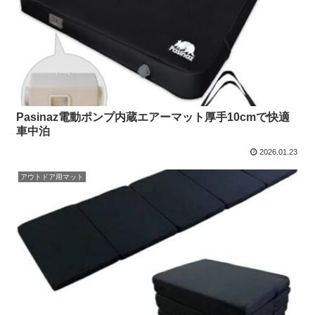
Pasinaz電動ポンプ内蔵エアーマット厚手10cmで快適
車中泊
2026.01.23
アウトドア用マット