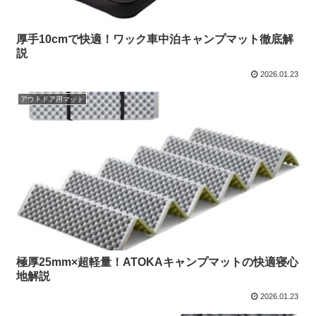
厚手10cmで快適！ワック車中泊キャンプマット徹底解
説
2026.01.23
アウトドア用マット
極厚25mm×超軽量！ATOKAキャンプマットの快適寝心
地解説
2026.01.23