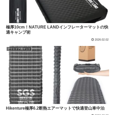
極厚10cm！NATURE LANDインフレーターマットの快
適キャンプ術
2026.02.02
アウトドア用マット
Hikenture極厚6.2断熱エアーマットで快適登山車中泊