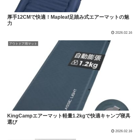
厚手12CMで快適！Mapleaf足踏み式エアーマットの魅
力
2026.02.16
アウトドア用マット
KingCampエアーマット軽量1.2kgで快適キャンプ寝具
選び
2026.02.16