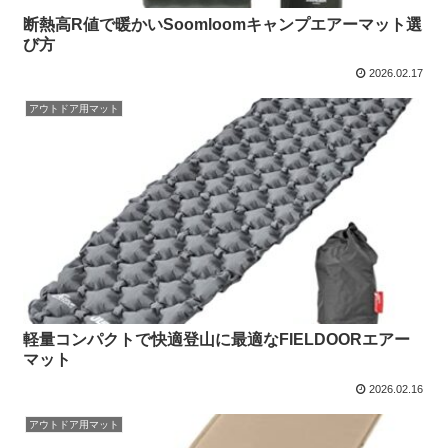
断熱高R値で暖かいSoomloomキャンプエアーマット選
び方
2026.02.17
アウトドア用マット
軽量コンパクトで快適登山に最適なFIELDOORエアー
マット
2026.02.16
アウトドア用マット