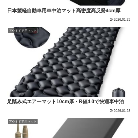
日本製軽自動車用車中泊マット高密度高反発4cm厚
2026.01.23
アウトドア用マット
足踏み式エアーマット10cm厚・R値4.0で快適車中泊
2026.01.23
アウトドア用マット