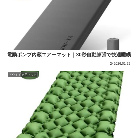
電動ポンプ内蔵エアーマット｜30秒自動膨張で快適睡眠
2026.01.23
アウトドア用マット