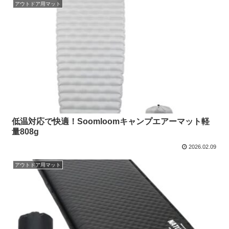
アウトドア用マット
低温対応で快適！Soomloomキャンプエアーマット軽
量808g
2026.02.09
アウトドア用マット