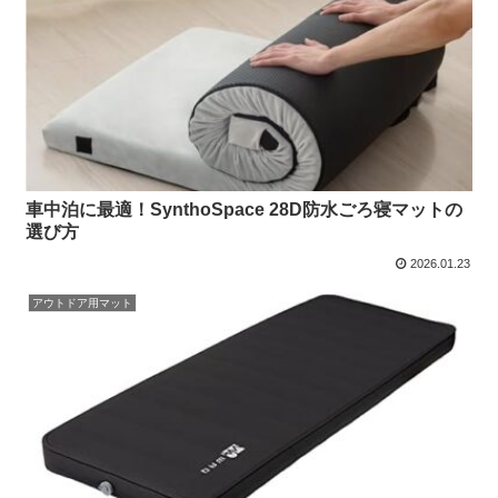
車中泊に最適！SynthoSpace 28D防水ごろ寝マットの
選び方
2026.01.23
アウトドア用マット