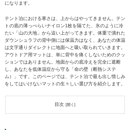
になります。
テント泊における寒さは、上からはやってきません。テン
トの底の薄っぺらいナイロン1枚を隔てた、氷のように冷
たい「山の大地」から這い上がってきます。体重で潰れた
ダウンシュラフの背中側には保温力はなく、あなたの体温
は文字通りダイレクトに地面へと吸い取られていきます。
アウトドア用マットは、単に背中を痛くしないためのクッ
ションではありません。地面からの底冷えを完全に遮断
し、あなたを低体温症から守る「命の壁（断熱システ
ム）」です。このページでは、テント泊で最も出し惜しみ
をしてはいけないマットの生々しい選び方を紹介します。
目次