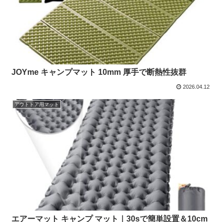
JOYme キャンプマット 10mm 厚手で断熱性抜群
2026.04.12
アウトドア用マット
エアーマット キャンプ マット｜30sで簡単設置＆10cm