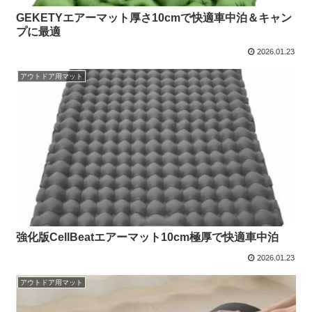
GEKETYエアーマット厚さ10cmで快適車中泊＆キャン
プに最適
2026.01.23
アウトドア用マット
強化版CellBeatエアーマット10cm極厚で快適車中泊
2026.01.23
アウトドア用マット