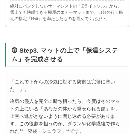
絶対にパンクしないサーマレストの「Zライトソル」から、
雪山でも快眠できる極厚のエアーマットまで。自分の行く時
期の指定『R値』を満たしたものを選んでください。
🧥 Step3. マットの上で「保温システ
ム」を完成させる
「これで下からの冷気に対する防御は完璧に塞い
だ！」。
冷気の侵入を完全に断ち切ったら、今度はそのマッ
トの上にいる「あなたの体から発せられる熱」を、
上空へ逃がさないように閉じ込める必要がありま
す。この役割を担うのが、ダウンや化学繊維で作ら
れた**「寝袋・シュラフ」**です。