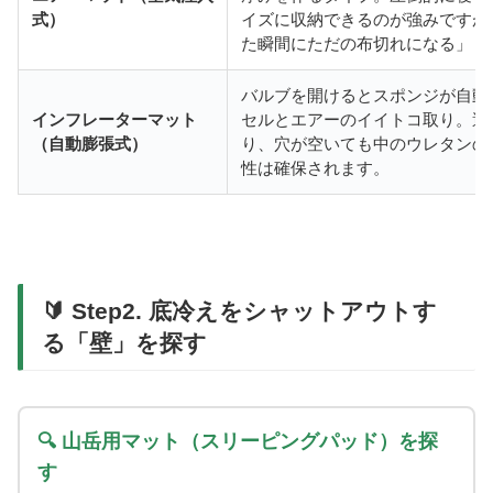
式）
イズに収納できるのが強みですが
た瞬間にただの布切れになる」リ
バルブを開けるとスポンジが自動
インフレーターマット
セルとエアーのイイトコ取り。適
（自動膨張式）
り、穴が空いても中のウレタンの
性は確保されます。
🔰 Step2. 底冷えをシャットアウトす
る「壁」を探す
🔍 山岳用マット（スリーピングパッド）を探
す