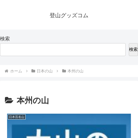
登山グッズコム
検索
検索
ホーム
日本の山
本州の山
本州の山
日本百名山