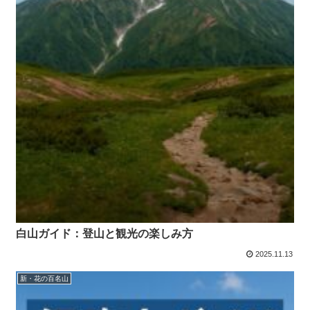
白山ガイド：登山と観光の楽しみ方
2025.11.13
新・花の百名山