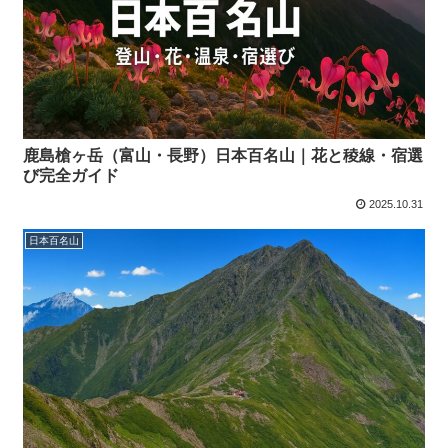
鹿島槍ヶ岳（富山・長野）日本百名山｜花と稜線・宿選
び完全ガイド
2025.10.31
日本百名山