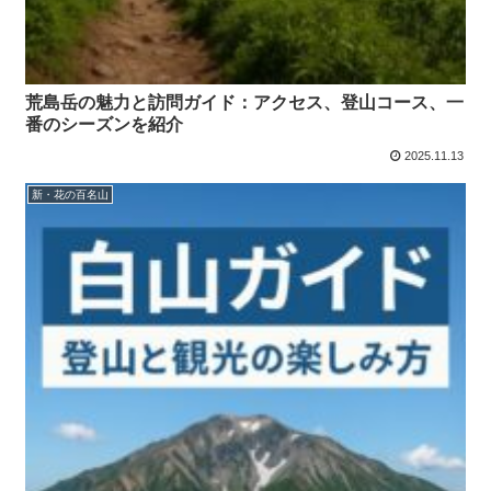
荒島岳の魅力と訪問ガイド：アクセス、登山コース、一
番のシーズンを紹介
2025.11.13
新・花の百名山