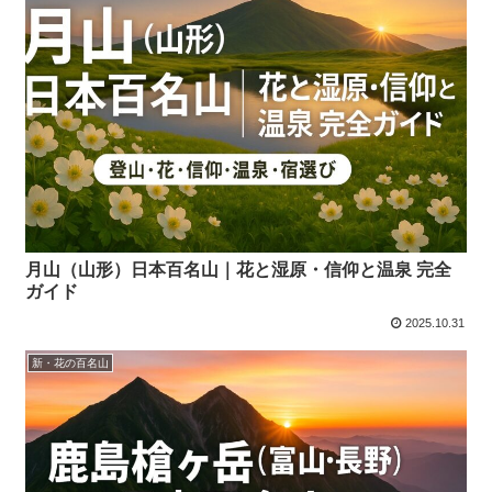
月山（山形）日本百名山｜花と湿原・信仰と温泉 完全
ガイド
2025.10.31
新・花の百名山