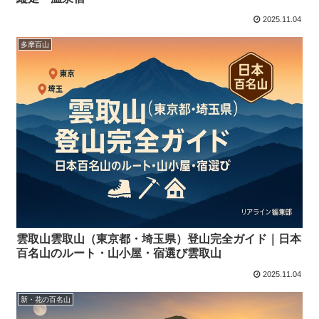
2025.11.04
多摩百山
雲取山雲取山（東京都・埼玉県）登山完全ガイド｜日本
百名山のルート・山小屋・宿選び雲取山
2025.11.04
新・花の百名山