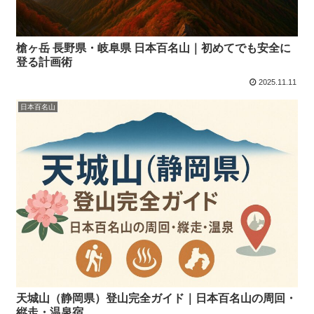
槍ヶ岳 長野県・岐阜県 日本百名山｜初めてでも安全に
登る計画術
2025.11.11
日本百名山
天城山（静岡県）登山完全ガイド｜日本百名山の周回・
縦走・温泉宿