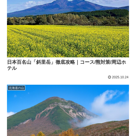
日本百名山「斜里岳」徹底攻略｜コース/熊対策/周辺ホ
テル
2025.10.24
北海道の山