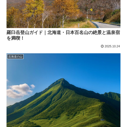
羅臼岳登山ガイド｜北海道・日本百名山の絶景と温泉宿
を満喫！
2025.10.24
北海道の山